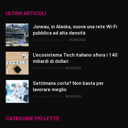
ULTIMI ARTICOLI
Juneau, in Alaska, nuova una rete Wi-Fi
pubblica ad alta densità
Stefano Castelnuovo
-
06/08/2026
L’ecosistema Tech italiano sfiora i 140
miliardi di dollari
Redazione BitMAT
-
06/08/2026
Settimana corta? Non basta per
lavorare meglio
Redazione BitMAT
-
06/08/2026
CATEGORIE PIÙ LETTE