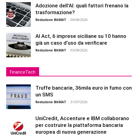
Adozione dell’AI: quali fattori frenano la
trasformazione?
Redazione BitMAT
-
04/08/2026
AI Act, 6 imprese siciliane su 10 hanno
già un caso d’uso da verificare
Redazione BitMAT
-
03/08/2026
FinanceTech
Truffe bancarie, 36mila euro in fumo con
un SMS
Redazione BitMAT
-
31/07/2026
UniCredit, Accenture e IBM collaborano
per costruire la piattaforma bancaria
europea di nuova generazione