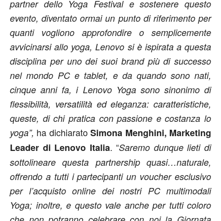
partner dello Yoga Festival e sostenere questo
evento, diventato ormai un punto di riferimento per
quanti vogliono approfondire o semplicemente
avvicinarsi allo yoga, Lenovo si è ispirata a questa
disciplina per uno dei suoi brand più di successo
nel mondo PC e tablet, e da quando sono nati,
cinque anni fa, i Lenovo Yoga sono sinonimo di
flessibilità, versatilità ed eleganza: caratteristiche,
queste, di chi pratica con passione e costanza lo
ha dichiarato
yoga”,
Simona Menghini, Marketing
. “
Leader di Lenovo Italia
Saremo dunque lieti di
sottolineare questa partnership quasi…naturale,
offrendo a tutti i partecipanti un voucher esclusivo
per l’acquisto online dei nostri PC multimodali
Yoga; inoltre, e questo vale anche per tutti coloro
che non potranno celebrare con noi la Giornata