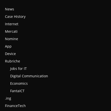
News
Case History
Internet
Mercati
Nomine
App
Device
Rubriche
Jobs for IT
Digital Communication
Economics
FantaICT
.ing
FinanceTech