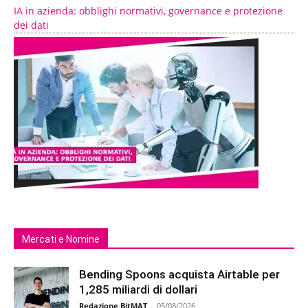
IA in azienda: obblighi normativi, governance e protezione
dei dati
Mercati e Nomine
Bending Spoons acquista Airtable per
1,285 miliardi di dollari
Redazione BitMAT
-
05/08/2026