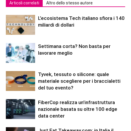
Articoli correlati
Altro dello stesso autore
L’ecosistema Tech italiano sfiora i 140
miliardi di dollari
Settimana corta? Non basta per
lavorare meglio
Tyvek, tessuto o silicone: quale
materiale scegliere per i braccialetti
del tuo evento?
FiberCop realizza un’infrastruttura
nazionale basata su oltre 100 edge
data center
Just Eat Takeaway.com: in Italia il