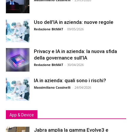
Uso dell’IA in azienda: nuove regole
Redazione BitMAT
-
09/05/2026
Privacy e IA in azienda: la nuova sfida
della governance sull’IA
Redazione BitMAT
-
30/04/2026
IA in azienda: quali sono i rischi?
Massimiliano Cassinelli
-
24/04/2026
App & Device
Jabra amplia la gamma Evolve3 e