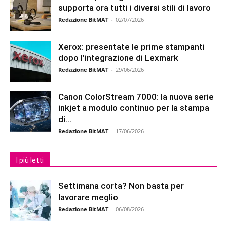
supporta ora tutti i diversi stili di lavoro
Redazione BitMAT
-
02/07/2026
Xerox: presentate le prime stampanti
dopo l’integrazione di Lexmark
Redazione BitMAT
-
29/06/2026
Canon ColorStream 7000: la nuova serie
inkjet a modulo continuo per la stampa
di...
Redazione BitMAT
-
17/06/2026
I più letti
Settimana corta? Non basta per
lavorare meglio
Redazione BitMAT
-
06/08/2026