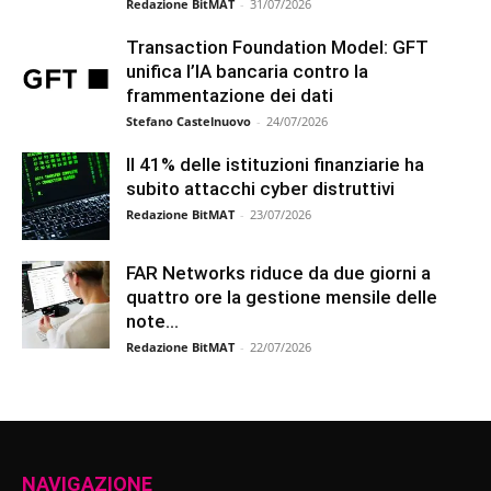
Redazione BitMAT
-
31/07/2026
Transaction Foundation Model: GFT
unifica l’IA bancaria contro la
frammentazione dei dati
Stefano Castelnuovo
-
24/07/2026
Il 41% delle istituzioni finanziarie ha
subito attacchi cyber distruttivi
Redazione BitMAT
-
23/07/2026
FAR Networks riduce da due giorni a
quattro ore la gestione mensile delle
note...
Redazione BitMAT
-
22/07/2026
NAVIGAZIONE