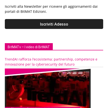
Iscriviti alla Newsletter per ricevere gli aggiornamenti dai
portali di BitMAT Edizioni.
BitMATv – I video di BitMAT
TrendAI rafforza l’ecosistema: partnership, competenze e
innovazione per la cybersecurity del futuro