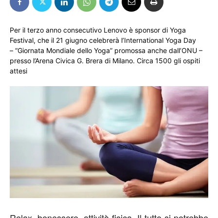
Per il terzo anno consecutivo Lenovo è sponsor di Yoga
Festival, che il 21 giugno celebrerà l’International Yoga Day
– “Giornata Mondiale dello Yoga” promossa anche dall’ONU –
presso l’Arena Civica G. Brera di Milano. Circa 1500 gli ospiti
attesi
Relax, benessere, attività fisica. Il tutto si potrebbe