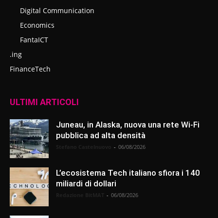
Digital Communication
Economics
FantaICT
.ing
FinanceTech
ULTIMI ARTICOLI
Juneau, in Alaska, nuova una rete Wi-Fi
pubblica ad alta densità
Stefano Castelnuovo
-
06/08/2026
L’ecosistema Tech italiano sfiora i 140
miliardi di dollari
Redazione BitMAT
-
06/08/2026