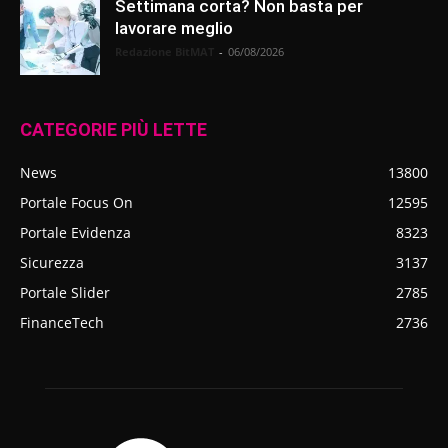
Settimana corta? Non basta per
lavorare meglio
Redazione BitMAT
-
06/08/2026
CATEGORIE PIÙ LETTE
News
13800
Portale Focus On
12595
Portale Evidenza
8323
Sicurezza
3137
Portale Slider
2785
FinanceTech
2736