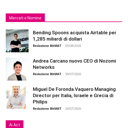
Mercati e Nomine
Bending Spoons acquista Airtable per
1,285 miliardi di dollari
Redazione BitMAT
-
05/08/2026
Andrea Carcano nuovo CEO di Nozomi
Networks
Redazione BitMAT
-
30/07/2026
Miguel De Foronda Vaquero Managing
Director per Italia, Israele e Grecia di
Philips
Redazione BitMAT
-
29/07/2026
Ai Act