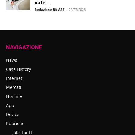
note...
Redazione BitMAT
-
22/07/2026
NAVIGAZIONE
News
Case History
Internet
Mercati
Nomine
App
Device
Rubriche
Jobs for IT