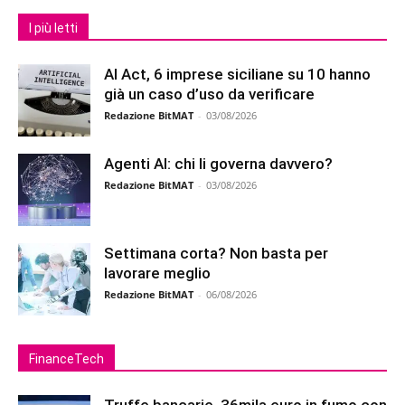
I più letti
AI Act, 6 imprese siciliane su 10 hanno
già un caso d’uso da verificare
Redazione BitMAT
-
03/08/2026
Agenti AI: chi li governa davvero?
Redazione BitMAT
-
03/08/2026
Settimana corta? Non basta per
lavorare meglio
Redazione BitMAT
-
06/08/2026
FinanceTech