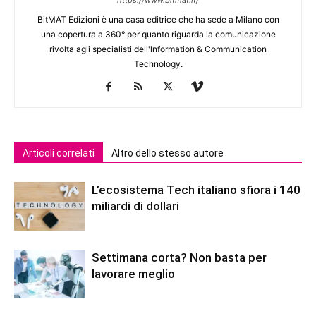
https://www.bitmat.it/
BitMAT Edizioni è una casa editrice che ha sede a Milano con
una copertura a 360° per quanto riguarda la comunicazione
rivolta agli specialisti dell'lnformation & Communication
Technology.
Articoli correlati
Altro dello stesso autore
L’ecosistema Tech italiano sfiora i 140
miliardi di dollari
Settimana corta? Non basta per
lavorare meglio