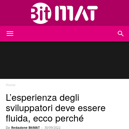
BitMat
Home
L’esperienza degli
sviluppatori deve essere
fluida, ecco perché
Da
Redazione BitMAT
-
30/09/2022