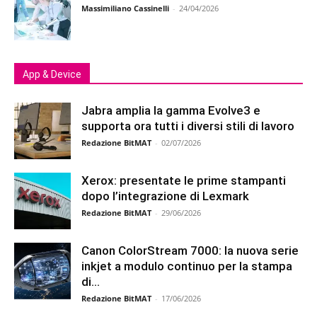
Massimiliano Cassinelli
-
24/04/2026
App & Device
Jabra amplia la gamma Evolve3 e
supporta ora tutti i diversi stili di lavoro
Redazione BitMAT
-
02/07/2026
Xerox: presentate le prime stampanti
dopo l’integrazione di Lexmark
Redazione BitMAT
-
29/06/2026
Canon ColorStream 7000: la nuova serie
inkjet a modulo continuo per la stampa
di...
Redazione BitMAT
-
17/06/2026