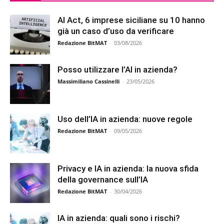
AI Act, 6 imprese siciliane su 10 hanno
già un caso d’uso da verificare
Redazione BitMAT
-
03/08/2026
Posso utilizzare l’AI in azienda?
Massimiliano Cassinelli
-
23/05/2026
Uso dell’IA in azienda: nuove regole
Redazione BitMAT
-
09/05/2026
Privacy e IA in azienda: la nuova sfida
della governance sull’IA
Redazione BitMAT
-
30/04/2026
IA in azienda: quali sono i rischi?