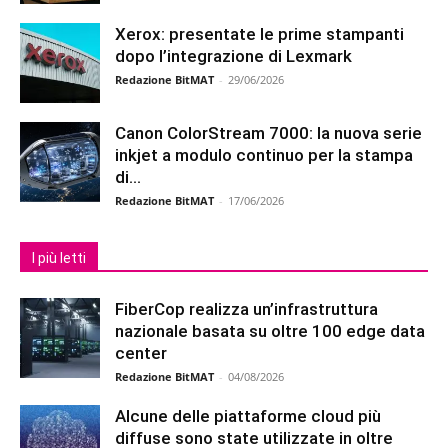
Xerox: presentate le prime stampanti
dopo l’integrazione di Lexmark
Redazione BitMAT
-
29/06/2026
Canon ColorStream 7000: la nuova serie
inkjet a modulo continuo per la stampa
di...
Redazione BitMAT
-
17/06/2026
I più letti
FiberCop realizza un’infrastruttura
nazionale basata su oltre 100 edge data
center
Redazione BitMAT
-
04/08/2026
Alcune delle piattaforme cloud più
diffuse sono state utilizzate in oltre