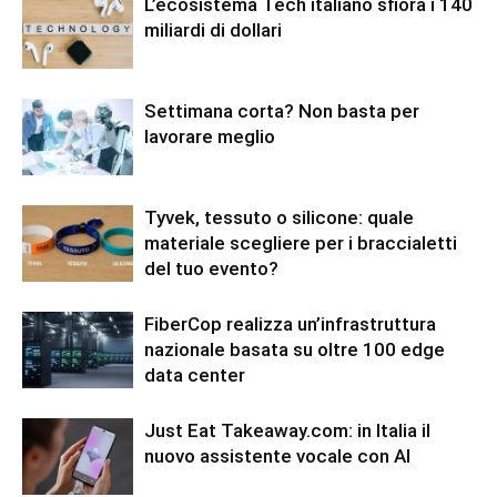
L’ecosistema Tech italiano sfiora i 140
miliardi di dollari
Settimana corta? Non basta per
lavorare meglio
Tyvek, tessuto o silicone: quale
materiale scegliere per i braccialetti
del tuo evento?
FiberCop realizza un’infrastruttura
nazionale basata su oltre 100 edge
data center
Just Eat Takeaway.com: in Italia il
nuovo assistente vocale con AI