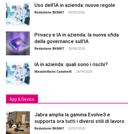
Uso dell’IA in azienda: nuove regole
Redazione BitMAT
-
09/05/2026
Privacy e IA in azienda: la nuova sfida
della governance sull’IA
Redazione BitMAT
-
30/04/2026
IA in azienda: quali sono i rischi?
Massimiliano Cassinelli
-
24/04/2026
App & Device
Jabra amplia la gamma Evolve3 e
supporta ora tutti i diversi stili di lavoro
Redazione BitMAT
-
02/07/2026