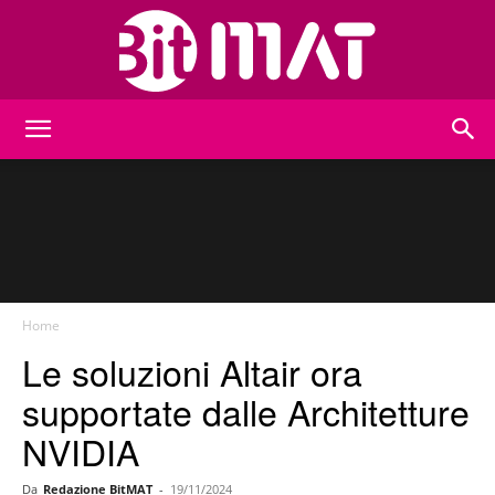
BitMat
Home
Le soluzioni Altair ora
supportate dalle Architetture
NVIDIA
Da
Redazione BitMAT
-
19/11/2024