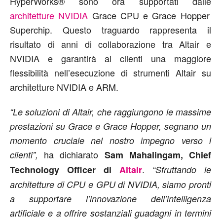
HyperWorks® sono ora supportati dalle
architetture NVIDIA
Grace CPU e Grace Hopper
Superchip. Questo traguardo rappresenta il
risultato di anni di collaborazione tra Altair e
NVIDIA e garantirà ai clienti una maggiore
flessibilità nell’esecuzione di strumenti Altair su
architetture NVIDIA e ARM.
“Le soluzioni di Altair, che raggiungono le massime
prestazioni su Grace e Grace Hopper, segnano un
momento cruciale nel nostro impegno verso i
ha dichiarato
clienti”,
Sam Mahalingam, Chief
.
Technology Officer di
Altair
“Sfruttando le
architetture di CPU e GPU di NVIDIA, siamo pronti
a supportare l’innovazione dell’
intelligenza
artificiale
e a offrire sostanziali guadagni in termini