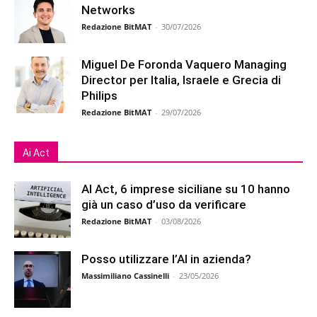
Networks
Redazione BitMAT
-
30/07/2026
Miguel De Foronda Vaquero Managing
Director per Italia, Israele e Grecia di
Philips
Redazione BitMAT
-
29/07/2026
Ai Act
AI Act, 6 imprese siciliane su 10 hanno
già un caso d’uso da verificare
Redazione BitMAT
-
03/08/2026
Posso utilizzare l’AI in azienda?
Massimiliano Cassinelli
-
23/05/2026