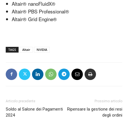
Altair® nanoFluidX®
Altair® PBS Professional®
Altair® Grid Engine®
TAGS
Altair
NVIDIA
Articolo precedente
Prossimo articolo
Soldo al Salone dei Pagamenti
Ripensare la gestione dei resi
2024
degli ordini