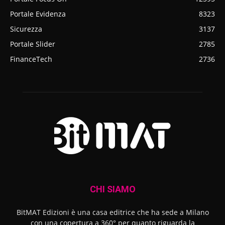
Portale Evidenza
8323
Sicurezza
3137
Portale Slider
2785
FinanceTech
2736
CHI SIAMO
BitMAT Edizioni è una casa editrice che ha sede a Milano
con una copertura a 360° per quanto riguarda la