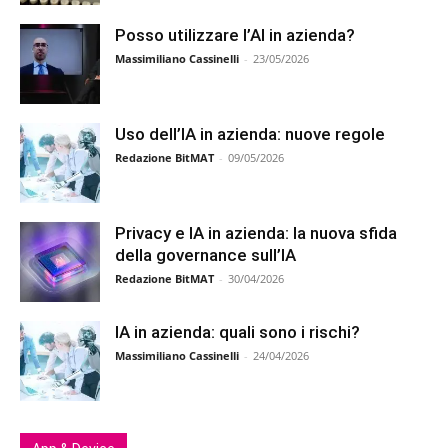
Posso utilizzare l’AI in azienda?
Massimiliano Cassinelli
-
23/05/2026
Uso dell’IA in azienda: nuove regole
Redazione BitMAT
-
09/05/2026
Privacy e IA in azienda: la nuova sfida
della governance sull’IA
Redazione BitMAT
-
30/04/2026
IA in azienda: quali sono i rischi?
Massimiliano Cassinelli
-
24/04/2026