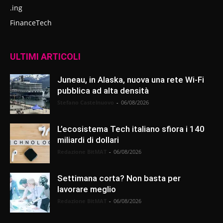
.ing
FinanceTech
ULTIMI ARTICOLI
Juneau, in Alaska, nuova una rete Wi-Fi
pubblica ad alta densità
Stefano Castelnuovo
-
06/08/2026
L’ecosistema Tech italiano sfiora i 140
miliardi di dollari
Redazione BitMAT
-
06/08/2026
Settimana corta? Non basta per
lavorare meglio
Redazione BitMAT
-
06/08/2026