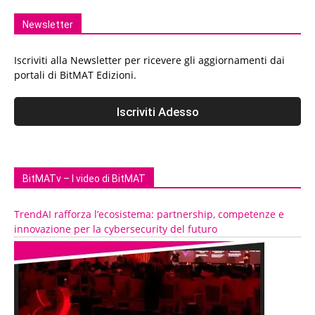
Newsletter
Iscriviti alla Newsletter per ricevere gli aggiornamenti dai
portali di BitMAT Edizioni.
BitMATv – I video di BitMAT
TrendAI rafforza l’ecosistema: partnership, competenze e
innovazione per la cybersecurity del futuro