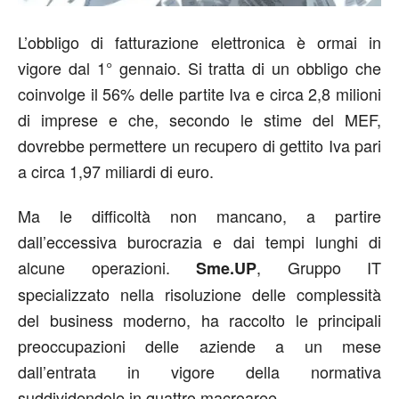
L’obbligo di fatturazione elettronica è ormai in
vigore dal 1° gennaio. Si tratta di un obbligo che
coinvolge il 56% delle partite Iva e circa 2,8 milioni
di imprese e che, secondo le stime del MEF,
dovrebbe permettere un recupero di gettito Iva pari
a circa 1,97 miliardi di euro.
Ma le difficoltà non mancano, a partire
dall’eccessiva burocrazia e dai tempi lunghi di
alcune operazioni.
, Gruppo IT
Sme.UP
specializzato nella risoluzione delle complessità
del business moderno, ha raccolto le principali
preoccupazioni delle aziende a un mese
dall’entrata in vigore della normativa
suddividendole in quattro macroaree.