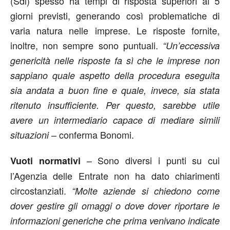
(Sdl) spesso ha tempi di risposta superiori ai 5
giorni previsti, generando così problematiche di
varia natura nelle imprese. Le risposte fornite,
inoltre, non sempre sono puntuali.
“Un’eccessiva
genericità nelle risposte fa sì che le imprese non
sappiano quale aspetto della procedura eseguita
sia andata a buon fine e quale, invece, sia stata
ritenuto insufficiente. Per questo, sarebbe utile
avere un intermediario capace di mediare simili
– conferma Bonomi.
situazioni
– Sono diversi i punti su cui
Vuoti normativi
l’Agenzia delle Entrate non ha dato chiarimenti
circostanziati.
“Molte aziende si chiedono come
dover gestire gli omaggi o dove dover riportare le
informazioni generiche che prima venivano indicate