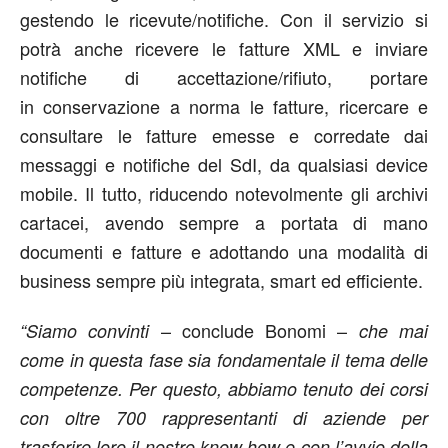
gestendo le ricevute/notifiche. Con il servizio si
potrà anche ricevere le fatture XML e inviare
notifiche di accettazione/rifiuto, portare
in conservazione a norma le fatture, ricercare e
consultare le fatture emesse e corredate dai
messaggi e notifiche del SdI, da qualsiasi device
mobile. Il tutto, riducendo notevolmente gli archivi
cartacei, avendo sempre a portata di mano
documenti e fatture e adottando una modalità di
business sempre più integrata, smart ed efficiente.
– conclude Bonomi –
“Siamo convinti
che mai
come in questa fase sia fondamentale il tema delle
competenze. Per questo, abbiamo tenuto dei corsi
con oltre 700 rappresentanti di aziende per
trasferire loro il nostro know how e con l’avvio della