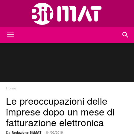
BitMat
Home
Le preoccupazioni delle
imprese dopo un mese di
fatturazione elettronica
Da
Redazione BitMAT
-
04/02/2019