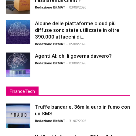
l’assistenza clienti?
Redazione BitMAT
-
03/08/2026
Alcune delle piattaforme cloud più
diffuse sono state utilizzate in oltre
390.000 attacchi di...
Redazione BitMAT
-
05/08/2026
Agenti AI: chi li governa davvero?
Redazione BitMAT
-
03/08/2026
FinanceTech
Truffe bancarie, 36mila euro in fumo con
un SMS
Redazione BitMAT
-
31/07/2026