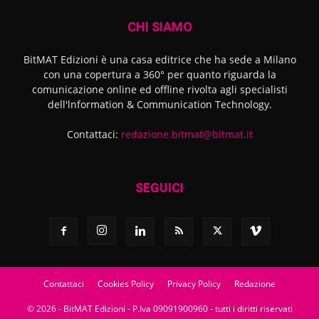
CHI SIAMO
BitMAT Edizioni è una casa editrice che ha sede a Milano
con una copertura a 360° per quanto riguarda la
comunicazione online ed offline rivolta agli specialisti
dell'lnformation & Communication Technology.
Contattaci:
redazione.bitmat@bitmat.it
SEGUICI
Contattaci
Cookies Policy
Privacy Policy
Redazione
© 2026 - BitMAT Edizioni - P.Iva 09091900960 - tutti i diritti riservati