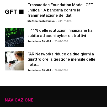
Transaction Foundation Model: GFT
unifica l’IA bancaria contro la
frammentazione dei dati
Stefano Castelnuovo
-
24/07/2026
Il 41% delle istituzioni finanziarie ha
subito attacchi cyber distruttivi
Redazione BitMAT
-
23/07/2026
FAR Networks riduce da due giorni a
quattro ore la gestione mensile delle
note...
Redazione BitMAT
-
22/07/2026
NAVIGAZIONE