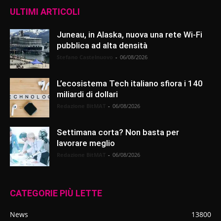
ULTIMI ARTICOLI
Juneau, in Alaska, nuova una rete Wi-Fi
pubblica ad alta densità
Stefano Castelnuovo
-
06/08/2026
L’ecosistema Tech italiano sfiora i 140
miliardi di dollari
Redazione BitMAT
-
06/08/2026
Settimana corta? Non basta per
lavorare meglio
Redazione BitMAT
-
06/08/2026
CATEGORIE PIÙ LETTE
News
13800