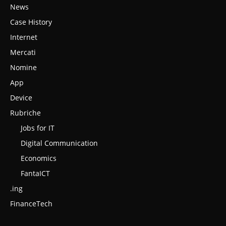
News
Case History
Internet
Mercati
Nomine
App
Device
Rubriche
Jobs for IT
Digital Communication
Economics
FantaICT
.ing
FinanceTech