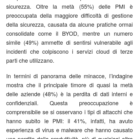
sicurezza. Oltre la metà (55%) delle PMI è
preoccupata della maggiore difficoltà di gestione
della sicurezza, causata da alcune pratiche ormai
consolidate come il BYOD, mentre un numero
simile (49%) ammette di sentirsi vulnerabile agli
incidenti che colpiscono i servizi cloud di terze
parti che utilizzano.
In termini di panorama delle minacce, l’indagine
mostra che il principale timore di quasi la metà
delle aziende (48%) è la perdita di dati interni e
confidenziali. Questa preoccupazione è
comprensibile se si osservano i tipi di attacchi che
hanno subito le PMI: il 41%, infatti, ha avuto
esperienza di virus e malware che hanno causato
una perdita della produttività, più di qualsiasi altro