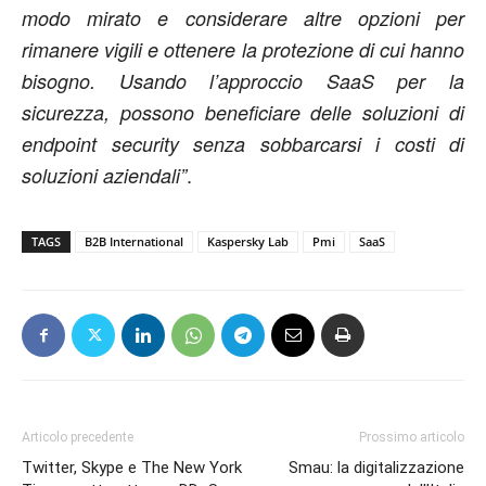
modo mirato e considerare altre opzioni per
rimanere vigili e ottenere la protezione di cui hanno
bisogno. Usando l’approccio SaaS per la
sicurezza, possono beneficiare delle soluzioni di
endpoint security senza sobbarcarsi i costi di
.
soluzioni aziendali”
TAGS
B2B International
Kaspersky Lab
Pmi
SaaS
Articolo precedente
Prossimo articolo
Twitter, Skype e The New York
Smau: la digitalizzazione