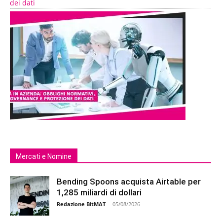
dei dati
Mercati e Nomine
Bending Spoons acquista Airtable per
1,285 miliardi di dollari
Redazione BitMAT
-
05/08/2026