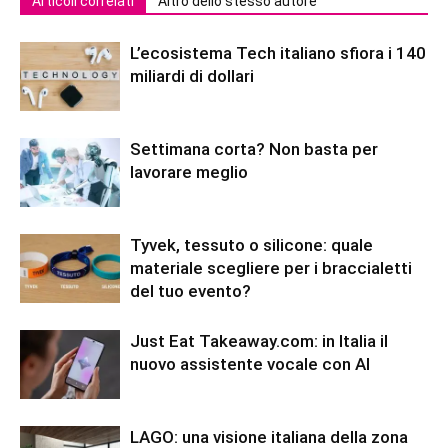
Articoli correlati
Altro dello stesso autore
L’ecosistema Tech italiano sfiora i 140
miliardi di dollari
Settimana corta? Non basta per
lavorare meglio
Tyvek, tessuto o silicone: quale
materiale scegliere per i braccialetti
del tuo evento?
Just Eat Takeaway.com: in Italia il
nuovo assistente vocale con AI
LAGO: una visione italiana della zona