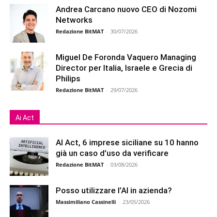
Andrea Carcano nuovo CEO di Nozomi
Networks
Redazione BitMAT
-
30/07/2026
Miguel De Foronda Vaquero Managing
Director per Italia, Israele e Grecia di
Philips
Redazione BitMAT
-
29/07/2026
Ai Act
AI Act, 6 imprese siciliane su 10 hanno
già un caso d’uso da verificare
Redazione BitMAT
-
03/08/2026
Posso utilizzare l’AI in azienda?
Massimiliano Cassinelli
-
23/05/2026