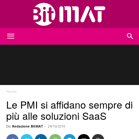
BitMat
Home
Le PMI si affidano sempre di
più alle soluzioni SaaS
Da
Redazione BitMAT
-
24/10/2016