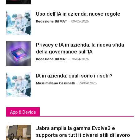
Uso dell’IA in azienda: nuove regole
Redazione BitMAT
-
09/05/2026
Privacy e IA in azienda: la nuova sfida
della governance sull’IA
Redazione BitMAT
-
30/04/2026
IA in azienda: quali sono i rischi?
Massimiliano Cassinelli
-
24/04/2026
App & Device
Jabra amplia la gamma Evolve3 e
supporta ora tutti i diversi stili di lavoro