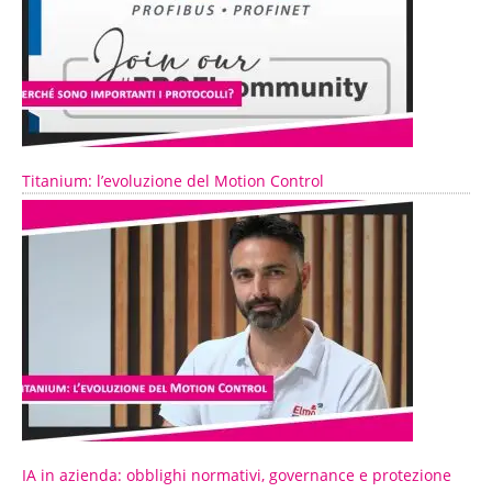
Titanium: l’evoluzione del Motion Control
IA in azienda: obblighi normativi, governance e protezione