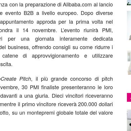
nza con la preparazione di Alibaba.com al lancio
ale evento B2B a livello europeo. Dopo diverse
’appuntamento approda per la prima volta nel
ondra il 14 novembre. L’evento riunirà PMI,
itori per una giornata interamente dedicata
del business, offrendo consigli su come ridurre i
re catene di approvvigionamento e utilizzare
scita.
, il più grande concorso di pitch
Create Pitch
ovembre, 30 PMI finaliste presenteranno le loro
davanti a una giuria. Dieci vincitori riceveranno
mentre il primo vincitore riceverà 200.000 dollari
dotto, su un montepremi globale totale del valore