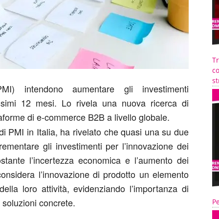
T
co
st
I) intendono aumentare gli investimenti
ssimi 12 mesi. Lo rivela una nuova ricerca di
ttaforme di e-commerce B2B a livello globale.
di PMI in Italia, ha rivelato che quasi una su due
rementare gli investimenti per l’innovazione dei
nostante l’incertezza economica e l’aumento dei
 considera l’innovazione di prodotto un elemento
ella loro attività, evidenziando l’importanza di
 soluzioni concrete.
Pe