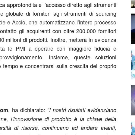
 approfondita e l’accesso diretto agli strumenti
e globale di fornitori agli strumenti di sourcing
 Mode e Accio, che automatizzano l’intero processo
tatto gli acquirenti con oltre 200.000 fornitori
00 milioni di prodotti. Inoltre, metterà in evidenza
iuta le PMI a operare con maggiore fiducia e
provvigionamento. Insieme, queste soluzioni
 tempo e concentrarsi sulla crescita del proprio
, ha dichiarato:
com
“I nostri risultati evidenziano
ane, l’innovazione di prodotto è la chiave della
arsità di risorse, continuano ad andare avanti,