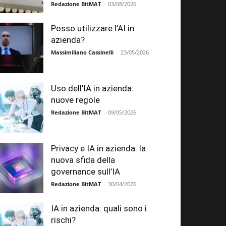
Redazione BitMAT
-
03/08/2026
Posso utilizzare l’AI in
azienda?
Massimiliano Cassinelli
-
23/05/2026
Uso dell’IA in azienda:
nuove regole
Redazione BitMAT
-
09/05/2026
Privacy e IA in azienda: la
nuova sfida della
governance sull’IA
Redazione BitMAT
-
30/04/2026
IA in azienda: quali sono i
rischi?