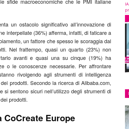
ampie sfide macroeconomiche che le PMI italiane
IA
pr
ta un ostacolo significativo all’innovazione di
ne interpellate (36%) afferma, infatti, di faticare a
mbiamento, un fattore che spesso le scoraggia dal
dotti. Nel frattempo, quasi un quarto (23%) non
ortarlo avanti e quasi una su cinque (19%) ha
ze o le conoscenze necessarie. Per affrontare
tanno rivolgendo agli strumenti di intelligenza
e dei prodotti. Secondo la ricerca di Alibaba.com,
 si sentono sicuri nell’utilizzo degli strumenti di
 dei prodotti.
a CoCreate Europe