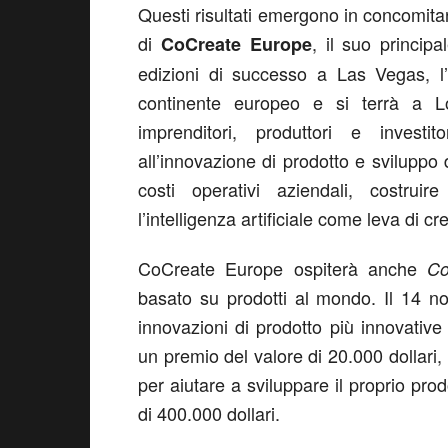
Questi risultati emergono in concomita
di
, il suo princip
CoCreate Europe
edizioni di successo a Las Vegas, l
continente europeo e si terrà a L
imprenditori, produttori e invest
all’innovazione di prodotto e sviluppo 
costi operativi aziendali, costrui
l’intelligenza artificiale come leva di cre
CoCreate Europe ospiterà anche
Co
basato su prodotti al mondo. Il 14 n
innovazioni di prodotto più innovative 
un premio del valore di 20.000 dollari, 
per aiutare a sviluppare il proprio pro
di 400.000 dollari.