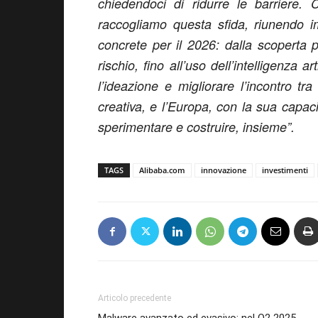
chiedendoci di ridurre le barrier
raccogliamo questa sfida, riunendo im
concrete per il 2026: dalla scoperta pi
rischio, fino all’uso dell’intelligenza a
l’ideazione e migliorare l’incontro 
creativa, e l’Europa, con la sua capaci
sperimentare e costruire, insieme”.
TAGS
Alibaba.com
innovazione
investimenti
Articolo precedente