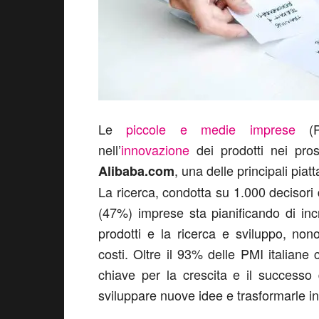
Le
piccole e medie imprese
(PM
nell’
innovazione
dei prodotti nei pro
, una delle principali pia
Alibaba.com
La ricerca, condotta su 1.000 decisori 
(47%) imprese sta pianificando di inc
prodotti e la ricerca e sviluppo, no
costi. Oltre il 93% delle PMI italiane
chiave per la crescita e il successo d
sviluppare nuove idee e trasformarle in