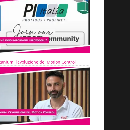
tanium: l’evoluzione del Motion Control