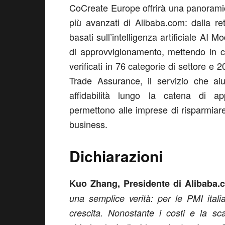
CoCreate Europe offrirà una panoramica
più avanzati di Alibaba.com: dalla ret
basati sull’intelligenza artificiale AI
di approvvigionamento, mettendo in con
verificati in 76 categorie di settore e 2
Trade Assurance, il servizio che a
affidabilità lungo la catena di ap
permettono alle imprese di risparmiare
business.
Dichiarazioni
Kuo Zhang, Presidente di Alibaba.
una semplice verità: per le PMI itali
crescita. Nonostante i costi e la sc