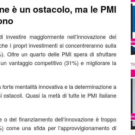
one è un ostacolo, ma le PMI
dono
i investire maggiormente nell’innovazione dei
 che i propri investimenti si concentreranno sulla
%). Oltre un quarto delle PMI spera di sfruttare
e un vantaggio competitivo (31%) e migliorare la
Ti
 forte mentalità innovativa e la determinazione a
i ostacoli. Quasi la metà di tutte le PMI italiane
ne o del finanziamento dell’innovazione è troppo
45%) come una sfida per l’approvvigionamento di