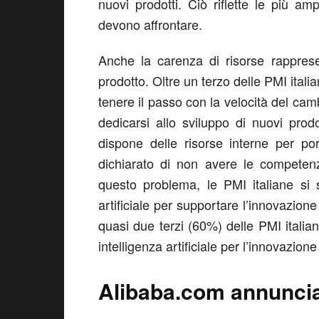
nuovi prodotti. Ciò riflette le più 
devono affrontare.
Anche la carenza di risorse rappresen
prodotto. Oltre un terzo delle PMI italia
tenere il passo con la velocità del ca
dedicarsi allo sviluppo di nuovi pro
dispone delle risorse interne per p
dichiarato di non avere le competen
questo problema, le PMI italiane si s
artificiale per supportare l’innovazion
quasi due terzi (60%) delle PMI italiane
intelligenza artificiale per l’innovazione
Alibaba.com annunci