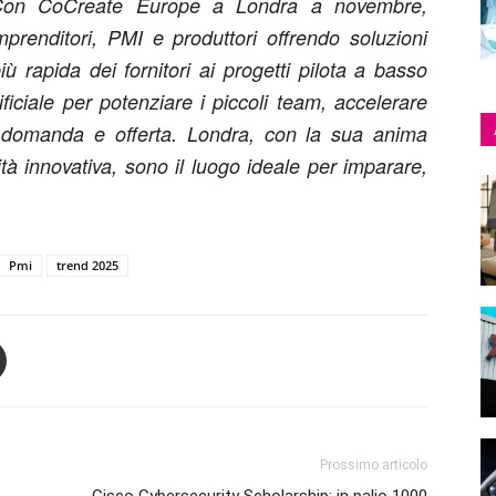
e. Con CoCreate Europe a Londra a novembre,
prenditori, PMI e produttori offrendo soluzioni
ù rapida dei fornitori ai progetti pilota a basso
rtificiale per potenziare i piccoli team, accelerare
tra domanda e offerta. Londra, con la sua anima
tà innovativa, sono il luogo ideale per imparare,
Pmi
trend 2025
Prossimo articolo