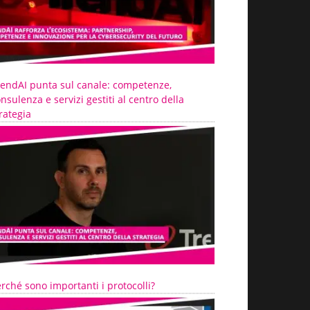
rendAI punta sul canale: competenze,
nsulenza e servizi gestiti al centro della
rategia
rché sono importanti i protocolli?