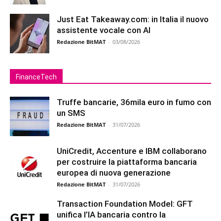
Just Eat Takeaway.com: in Italia il nuovo
assistente vocale con AI
Redazione BitMAT
-
03/08/2026
FinanceTech
Truffe bancarie, 36mila euro in fumo con
un SMS
Redazione BitMAT
-
31/07/2026
UniCredit, Accenture e IBM collaborano
per costruire la piattaforma bancaria
europea di nuova generazione
Redazione BitMAT
-
31/07/2026
Transaction Foundation Model: GFT
unifica l’IA bancaria contro la