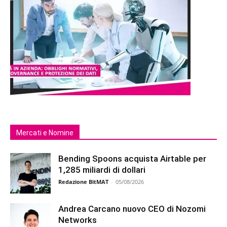
Mercati e Nomine
Bending Spoons acquista Airtable per
1,285 miliardi di dollari
Redazione BitMAT
-
05/08/2026
Andrea Carcano nuovo CEO di Nozomi
Networks