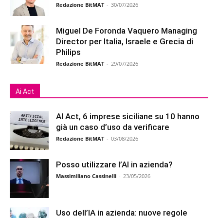
Redazione BitMAT
-
30/07/2026
Miguel De Foronda Vaquero Managing
Director per Italia, Israele e Grecia di
Philips
Redazione BitMAT
-
29/07/2026
Ai Act
AI Act, 6 imprese siciliane su 10 hanno
già un caso d’uso da verificare
Redazione BitMAT
-
03/08/2026
Posso utilizzare l’AI in azienda?
Massimiliano Cassinelli
-
23/05/2026
Uso dell’IA in azienda: nuove regole