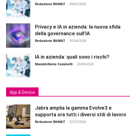
Redazione BitMAT
-
09/05/2026
Privacy e IA in azienda: la nuova sfida
della governance sull’IA
Redazione BitMAT
-
30/04/2026
IA in azienda: quali sono i rischi?
Massimiliano Cassinelli
-
24/04/2026
App & Device
Jabra amplia la gamma Evolve3 e
supporta ora tutti i diversi stili di lavoro
Redazione BitMAT
-
02/07/2026