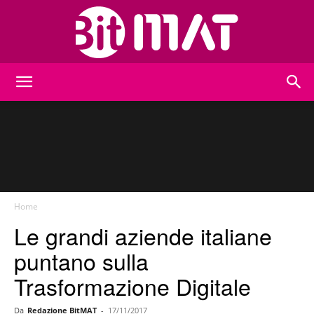
BitMat
Home
Le grandi aziende italiane
puntano sulla
Trasformazione Digitale
Da
Redazione BitMAT
-
17/11/2017