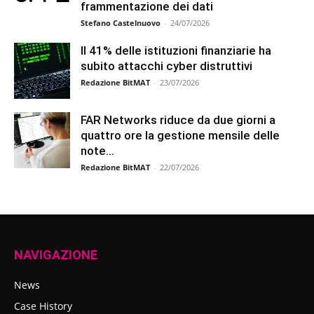
frammentazione dei dati
Stefano Castelnuovo
-
24/07/2026
Il 41% delle istituzioni finanziarie ha
subito attacchi cyber distruttivi
Redazione BitMAT
-
23/07/2026
FAR Networks riduce da due giorni a
quattro ore la gestione mensile delle
note...
Redazione BitMAT
-
22/07/2026
NAVIGAZIONE
News
Case History