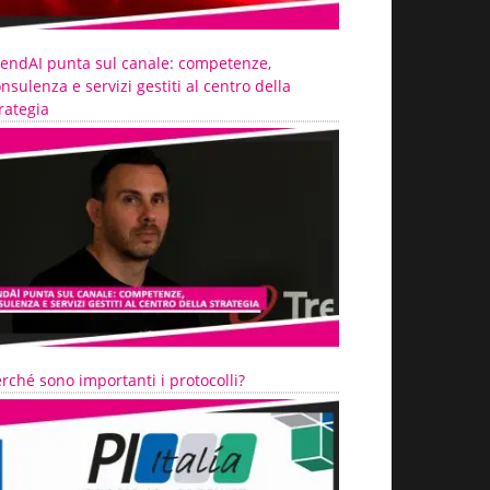
rendAI punta sul canale: competenze,
nsulenza e servizi gestiti al centro della
rategia
rché sono importanti i protocolli?