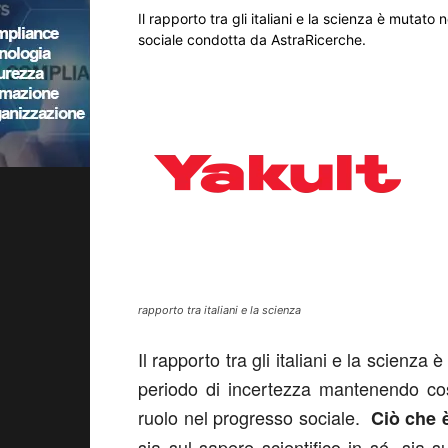
Il rapporto tra gli italiani e la scienza è mutato 
sociale condotta da AstraRicerche.
rapporto tra italiani e la scienza
Il rapporto tra gli italiani e la scienza
periodo di incertezza mantenendo cost
ruolo nel progresso sociale.
Ciò che è
sia sul sapere scientifico in sé, sia 