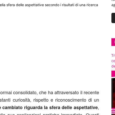
ag
nella sfera delle aspettative secondo i risultati di una ricerca
Tr
c
de
 è ormai consolidato, che ha attraversato il recente
anti curiosità, rispetto e riconoscimento di un
,
 cambiato riguarda la sfera delle aspettative
sulle sue applicazioni pratiche immediate. Questi