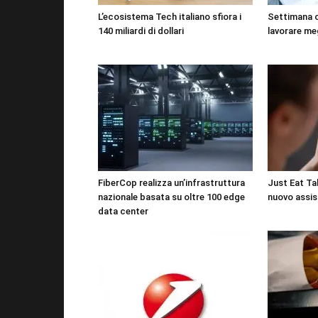
L’ecosistema Tech italiano sfiora i
Settimana 
140 miliardi di dollari
lavorare me
FiberCop realizza un’infrastruttura
Just Eat Tak
nazionale basata su oltre 100 edge
nuovo assis
data center