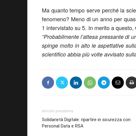
Ma quanto tempo serve perché la scien
fenomeno? Meno di un anno per quasi 1
1 intervistato su 5. In merito a questo,
“Probabilmente
l’attesa pressante di u
spinge molto in alto le aspettative sul
scientifico abbia più volte avvisato sul
Articolo precedente
Solidarietà Digitale: ripartire in sicurezza con
Personal Data e RSA