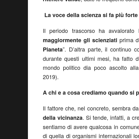
La voce della scienza si fa più forte
Il periodo trascorso ha avvalorato
prima di
maggiormente gli
scienziati
”. D’altra parte, il continuo 
Pianeta
durante questi ultimi mesi, ha fatto 
mondo politico dia poco ascolto al
2019).
A chi e a cosa crediamo quando si p
Il fattore che, nel concreto, sembra d
. Si tende, infatti, a c
della vicinanza
sentiamo di avere qualcosa in comune:
di quella di organismi internazionali l