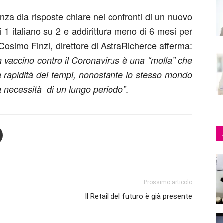
za dia risposte chiare nei confronti di un nuovo
 italiano su 2 e addirittura meno di 6 mesi per
 Cosimo Finzi, direttore di AstraRicherce afferma:
n vaccino contro il Coronavirus è una “molla” che
la rapidità dei tempi, nonostante lo stesso mondo
.
la necessità di un lungo periodo”
Prossimo articolo
Il Retail del futuro è già presente