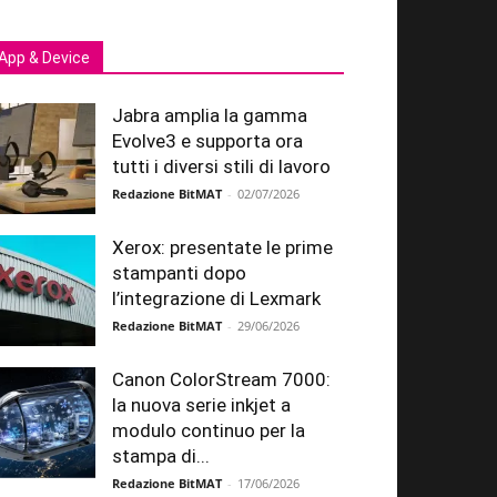
App & Device
Jabra amplia la gamma
Evolve3 e supporta ora
tutti i diversi stili di lavoro
Redazione BitMAT
-
02/07/2026
Xerox: presentate le prime
stampanti dopo
l’integrazione di Lexmark
Redazione BitMAT
-
29/06/2026
Canon ColorStream 7000:
la nuova serie inkjet a
modulo continuo per la
stampa di...
Redazione BitMAT
-
17/06/2026