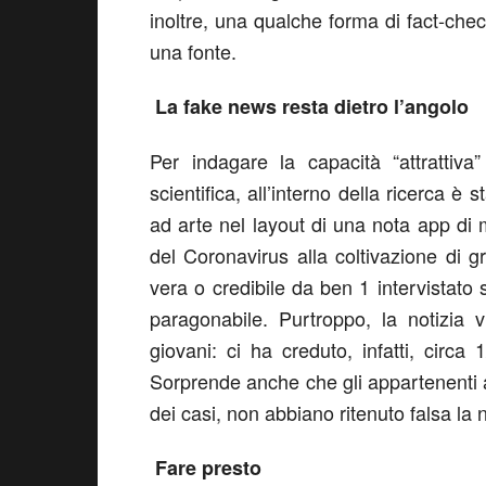
inoltre, una qualche forma di fact-check
una fonte.
La fake news resta dietro l’angolo
Per indagare la capacità “attrattiv
scientifica, all’interno della ricerca è
ad arte nel layout di una nota app di 
del Coronavirus alla coltivazione di gr
vera o credibile da ben 1 intervistato 
paragonabile. Purtroppo, la notizia v
giovani: ci ha creduto, infatti, circ
Sorprende anche che gli appartenenti a
dei casi, non abbiano ritenuto falsa la
Fare presto