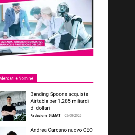
Mercati e Nomine
Bending Spoons acquista
Airtable per 1,285 miliardi
di dollari
Redazione BitMAT
-
05/08/2026
Andrea Carcano nuovo CEO