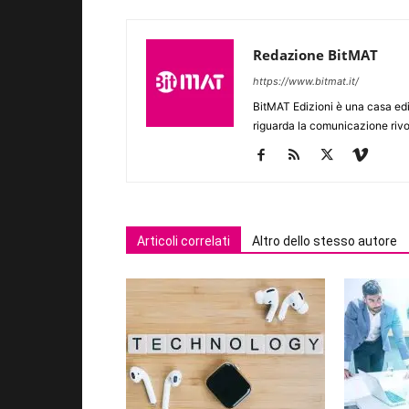
Redazione BitMAT
https://www.bitmat.it/
BitMAT Edizioni è una casa ed
riguarda la comunicazione rivo
Articoli correlati
Altro dello stesso autore