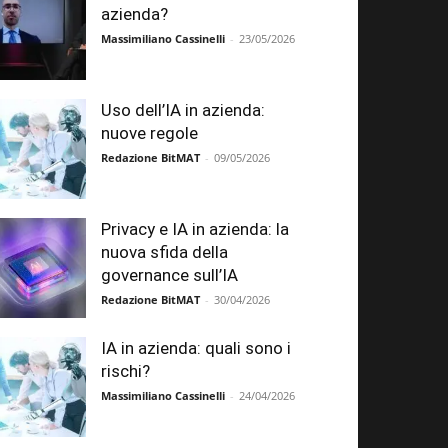
azienda?
Massimiliano Cassinelli
-
23/05/2026
Uso dell’IA in azienda:
nuove regole
Redazione BitMAT
-
09/05/2026
Privacy e IA in azienda: la
nuova sfida della
governance sull’IA
Redazione BitMAT
-
30/04/2026
IA in azienda: quali sono i
rischi?
Massimiliano Cassinelli
-
24/04/2026