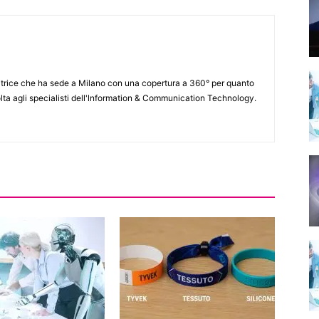
itrice che ha sede a Milano con una copertura a 360° per quanto
lta agli specialisti dell'lnformation & Communication Technology.