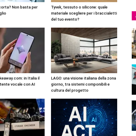
corta? Non basta per
Tyvek, tessuto o silicone: quale
glio
materiale scegliere per i braccialetti
del tuo evento?
eaway.com: in Italia il
LAGO: una visione italiana della zona
tente vocale con AI
giorno, tra sistemi componibili e
cultura del progetto