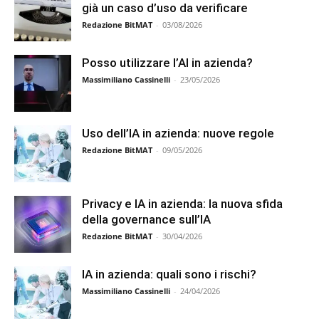
già un caso d’uso da verificare
Redazione BitMAT
-
03/08/2026
Posso utilizzare l’AI in azienda?
Massimiliano Cassinelli
-
23/05/2026
Uso dell’IA in azienda: nuove regole
Redazione BitMAT
-
09/05/2026
Privacy e IA in azienda: la nuova sfida
della governance sull’IA
Redazione BitMAT
-
30/04/2026
IA in azienda: quali sono i rischi?
Massimiliano Cassinelli
-
24/04/2026