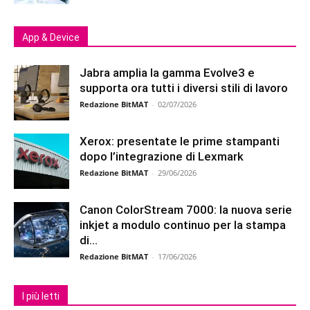
App & Device
Jabra amplia la gamma Evolve3 e
supporta ora tutti i diversi stili di lavoro
Redazione BitMAT
-
02/07/2026
Xerox: presentate le prime stampanti
dopo l’integrazione di Lexmark
Redazione BitMAT
-
29/06/2026
Canon ColorStream 7000: la nuova serie
inkjet a modulo continuo per la stampa
di...
Redazione BitMAT
-
17/06/2026
I più letti