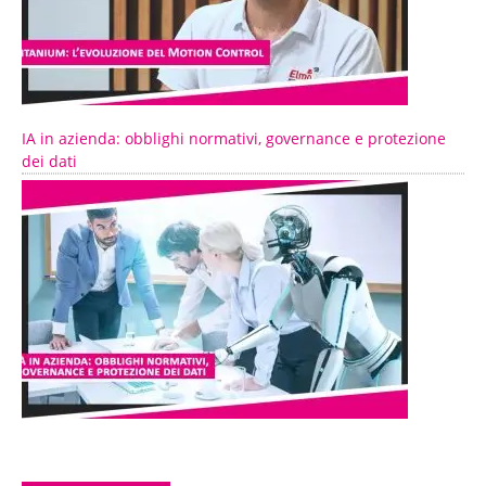
IA in azienda: obblighi normativi, governance e protezione
dei dati