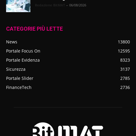
Redazione BitMAT
-
06/08/2026
CATEGORIE PIÙ LETTE
News
13800
Portale Focus On
12595
Portale Evidenza
8323
Sicurezza
3137
Portale Slider
2785
FinanceTech
2736