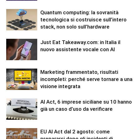
Quantum computing: la sovranità
tecnologica si costruisce sull’intero
stack, non solo sull’hardware
Just Eat Takeaway.com: in Italia il
nuovo assistente vocale con AI
Marketing frammentato, risultati
incompleti: perché serve tornare a una
visione integrata
AI Act, 6 imprese siciliane su 10 hanno
già un caso d’uso da verificare
EU AI Act dal 2 agosto: come
prepararsi dopo gli incidenti di