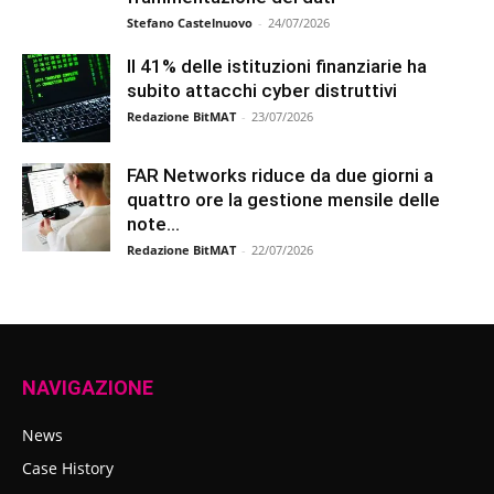
Stefano Castelnuovo
-
24/07/2026
Il 41% delle istituzioni finanziarie ha
subito attacchi cyber distruttivi
Redazione BitMAT
-
23/07/2026
FAR Networks riduce da due giorni a
quattro ore la gestione mensile delle
note...
Redazione BitMAT
-
22/07/2026
NAVIGAZIONE
News
Case History