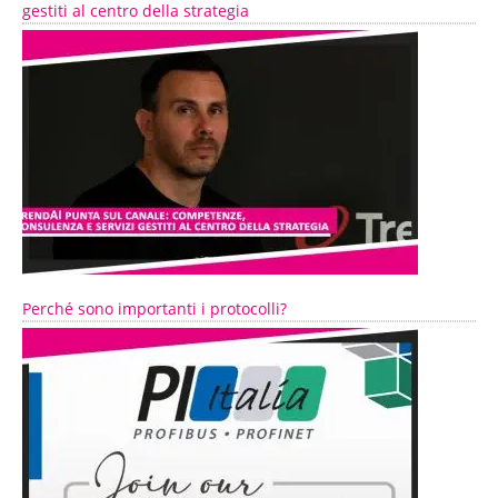
gestiti al centro della strategia
Perché sono importanti i protocolli?