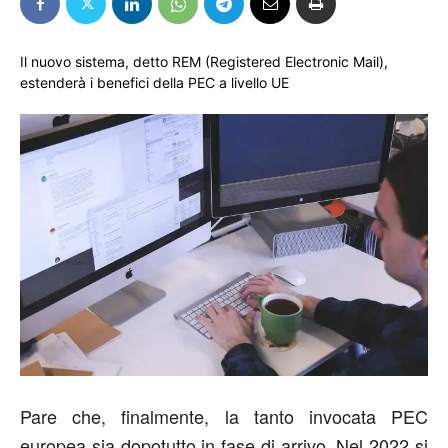
Il nuovo sistema, detto REM (Registered Electronic Mail),
estenderà i benefici della PEC a livello UE
Pare che, finalmente, la tanto invocata PEC
europea sia dopotutto in fase di arrivo. Nel 2022 si