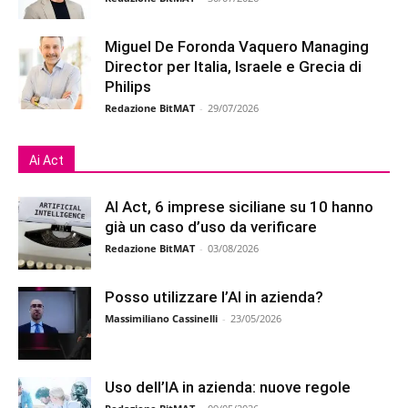
Miguel De Foronda Vaquero Managing
Director per Italia, Israele e Grecia di
Philips
Redazione BitMAT
-
29/07/2026
Ai Act
AI Act, 6 imprese siciliane su 10 hanno
già un caso d’uso da verificare
Redazione BitMAT
-
03/08/2026
Posso utilizzare l’AI in azienda?
Massimiliano Cassinelli
-
23/05/2026
Uso dell’IA in azienda: nuove regole