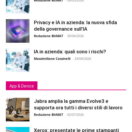
Redazione BitMAT
-
09/05/2026
Privacy e IA in azienda: la nuova sfida
della governance sull’IA
Redazione BitMAT
-
30/04/2026
IA in azienda: quali sono i rischi?
Massimiliano Cassinelli
-
24/04/2026
App & Device
Jabra amplia la gamma Evolve3 e
supporta ora tutti i diversi stili di lavoro
Redazione BitMAT
-
02/07/2026
Xerox: presentate le prime stampanti