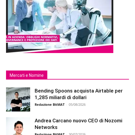
Mercati e Nomine
Bending Spoons acquista Airtable per
1,285 miliardi di dollari
Redazione BitMAT
-
05/08/2026
Andrea Carcano nuovo CEO di Nozomi
Networks
Redazione BitMAT
-
30/07/2026