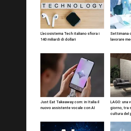
L’ecosistema Tech italiano sfiora i
Settimana 
140 miliardi di dollari
lavorare me
Just Eat Takeaway.com: in Italia il
LAGO: una vi
nuovo assistente vocale con AI
giorno, tra 
cultura del