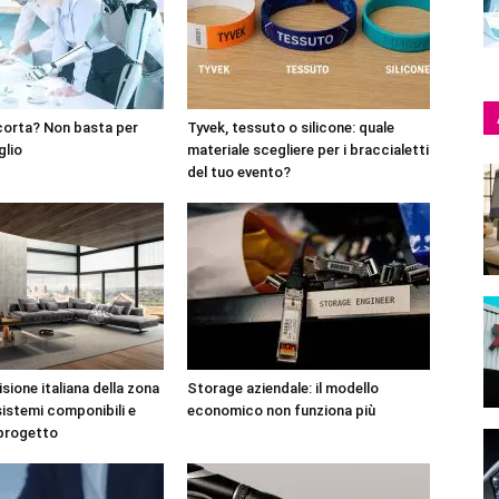
corta? Non basta per
Tyvek, tessuto o silicone: quale
glio
materiale scegliere per i braccialetti
del tuo evento?
sione italiana della zona
Storage aziendale: il modello
sistemi componibili e
economico non funziona più
 progetto