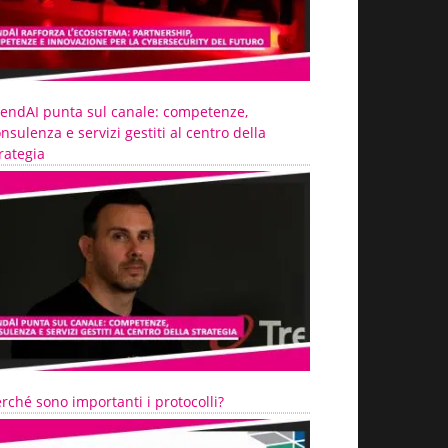
rendAI punta sul canale: competenze,
nsulenza e servizi gestiti al centro della
rategia
rché sono importanti i protocolli?