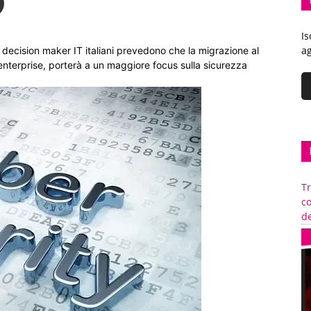
Is
ag
 decision maker IT italiani prevedono che la migrazione al
 enterprise, porterà a un maggiore focus sulla sicurezza
Tr
c
de