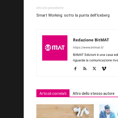
Articolo precedente
Smart Working: sotto la punta dell’Iceberg
Redazione BitMAT
https://www.bitmat.it/
BitMAT Edizioni è una casa ed
riguarda la comunicazione rivo
Articoli correlati
Altro dello stesso autore