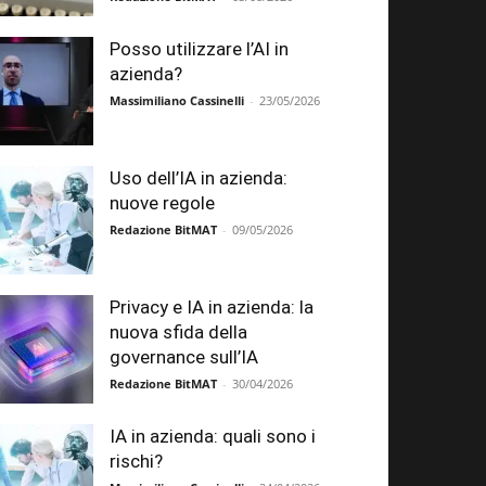
Posso utilizzare l’AI in
azienda?
Massimiliano Cassinelli
-
23/05/2026
Uso dell’IA in azienda:
nuove regole
Redazione BitMAT
-
09/05/2026
Privacy e IA in azienda: la
nuova sfida della
governance sull’IA
Redazione BitMAT
-
30/04/2026
IA in azienda: quali sono i
rischi?