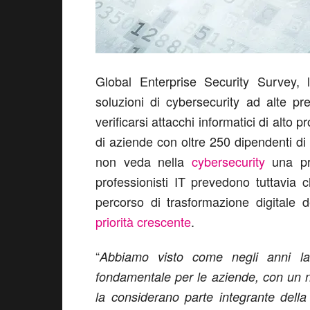
Global Enterprise Security Survey, l
soluzioni di cybersecurity ad alte pr
verificarsi attacchi informatici di alto
di aziende con oltre 250 dipendenti di
non veda nella
cybersecurity
una pr
professionisti IT prevedono tuttavia 
percorso di trasformazione digitale 
priorità crescente
.
“
Abbiamo visto come negli anni la 
fondamentale per le aziende, con un n
la considerano parte integrante della 