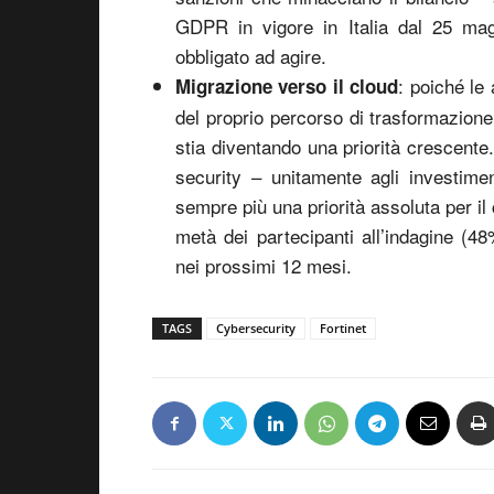
GDPR in vigore in Italia dal 25 mag
obbligato ad agire.
: poiché le
Migrazione verso il cloud
del proprio percorso di trasformazione
stia diventando una priorità crescente.
security – unitamente agli investime
sempre più una priorità assoluta per il 
metà dei partecipanti all’indagine (4
nei prossimi 12 mesi.
TAGS
Cybersecurity
Fortinet