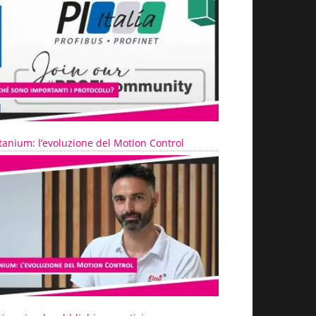
tanium: l’evoluzione del Motion Control