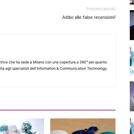
Prossimo articolo
Addio alle false recensioni!
itrice che ha sede a Milano con una copertura a 360° per quanto
lta agli specialisti dell'lnformation & Communication Technology.