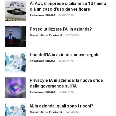
AI Act, 6 imprese siciliane su 10 hanno
già un caso d’uso da verificare
Redazione BitMAT
-
03/08/2026
Posso utilizzare l’AI in azienda?
Massimiliano Cassinelli
-
23/05/2026
Uso dell’IA in azienda: nuove regole
Redazione BitMAT
-
09/05/2026
Privacy e IA in azienda: la nuova sfida
della governance sull’IA
Redazione BitMAT
-
30/04/2026
IA in azienda: quali sono i rischi?
Massimiliano Cassinelli
-
24/04/2026