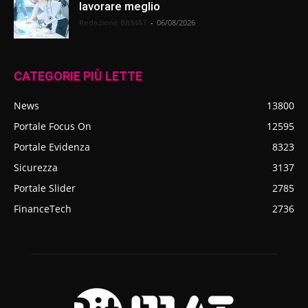
lavorare meglio
Redazione BitMAT
-
06/08/2026
CATEGORIE PIÙ LETTE
News
13800
Portale Focus On
12595
Portale Evidenza
8323
Sicurezza
3137
Portale Slider
2785
FinanceTech
2736