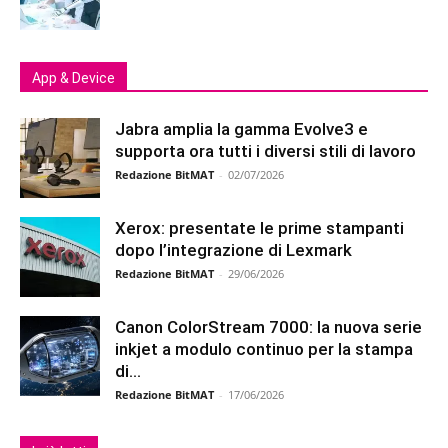
App & Device
Jabra amplia la gamma Evolve3 e
supporta ora tutti i diversi stili di lavoro
Redazione BitMAT
-
02/07/2026
Xerox: presentate le prime stampanti
dopo l’integrazione di Lexmark
Redazione BitMAT
-
29/06/2026
Canon ColorStream 7000: la nuova serie
inkjet a modulo continuo per la stampa
di...
Redazione BitMAT
-
17/06/2026