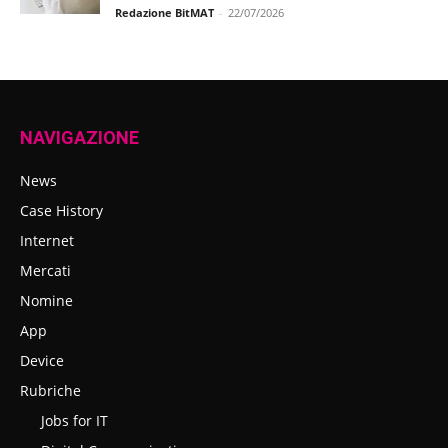
Redazione BitMAT
-
22/07/2026
NAVIGAZIONE
News
Case History
Internet
Mercati
Nomine
App
Device
Rubriche
Jobs for IT