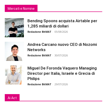
Mercati e Nomine
Bending Spoons acquista Airtable per
1,285 miliardi di dollari
Redazione BitMAT
-
05/08/2026
Andrea Carcano nuovo CEO di Nozomi
Networks
Redazione BitMAT
-
30/07/2026
Miguel De Foronda Vaquero Managing
Director per Italia, Israele e Grecia di
Philips
Redazione BitMAT
-
29/07/2026
Ai Act