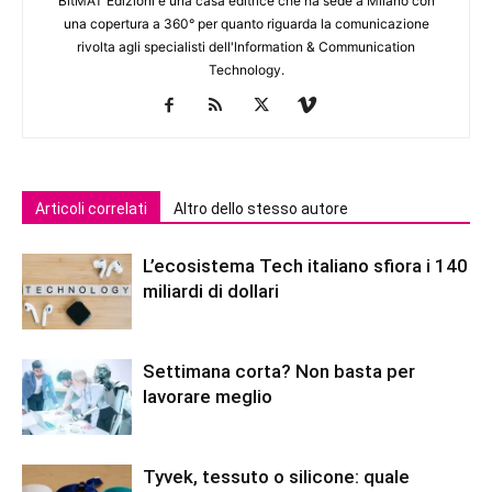
BitMAT Edizioni è una casa editrice che ha sede a Milano con
una copertura a 360° per quanto riguarda la comunicazione
rivolta agli specialisti dell'lnformation & Communication
Technology.
Articoli correlati
Altro dello stesso autore
L’ecosistema Tech italiano sfiora i 140
miliardi di dollari
Settimana corta? Non basta per
lavorare meglio
Tyvek, tessuto o silicone: quale