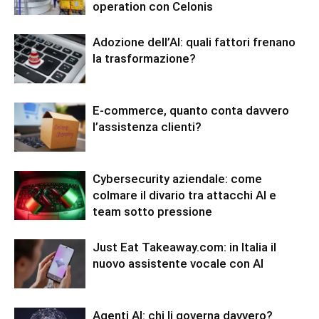
operation con Celonis
Adozione dell’AI: quali fattori frenano
la trasformazione?
E-commerce, quanto conta davvero
l’assistenza clienti?
Cybersecurity aziendale: come
colmare il divario tra attacchi AI e
team sotto pressione
Just Eat Takeaway.com: in Italia il
nuovo assistente vocale con AI
Agenti AI: chi li governa davvero?