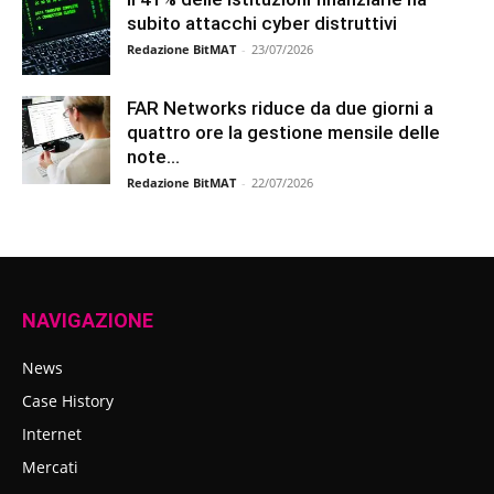
subito attacchi cyber distruttivi
Redazione BitMAT
-
23/07/2026
FAR Networks riduce da due giorni a
quattro ore la gestione mensile delle
note...
Redazione BitMAT
-
22/07/2026
NAVIGAZIONE
News
Case History
Internet
Mercati