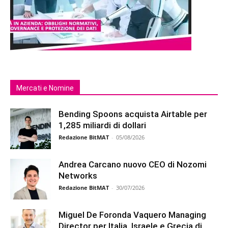
Mercati e Nomine
Bending Spoons acquista Airtable per
1,285 miliardi di dollari
Redazione BitMAT
-
05/08/2026
Andrea Carcano nuovo CEO di Nozomi
Networks
Redazione BitMAT
-
30/07/2026
Miguel De Foronda Vaquero Managing
Director per Italia, Israele e Grecia di