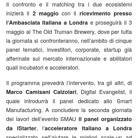
Il confronto e il matching tra i due ecosistemi
inizierà il
con il
2 maggio
ricevimento presso
e proseguirà il 3
l’Ambasciata Italiana a Londra
maggio al The Old Truman Brewery, dove per tutta
la giornata si confronteranno, nell’ambito di cinque
panel tematici, investitori, corporate, startup già
affermate sul mercato internazionale e abilitatori
quali incubatori e acceleratori.
Il programma prevedrà l’intervento, tra gli altri, di
, Digital Evangelist, il
Marco Camisani Calzolari
quale introdurrà il panel dedicato allo Smart
Manufacturing. A concludere la seconda giornata
dei lavori dell’evento SMAU
il panel organizzato
, l’
da iStarter
acceleratore Italiano a Londra
specializzato nell’aiutare le migliori scale-up ad