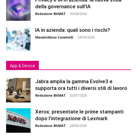
della governance sull’IA
Redazione BitMAT
-
30/04/2026
IA in azienda: quali sono i rischi?
Massimiliano Cassinelli
-
24/04/2026
App & Device
Jabra amplia la gamma Evolve3 e
supporta ora tutti i diversi stili di lavoro
Redazione BitMAT
-
02/07/2026
Xerox: presentate le prime stampanti
dopo l’integrazione di Lexmark
Redazione BitMAT
-
29/06/2026