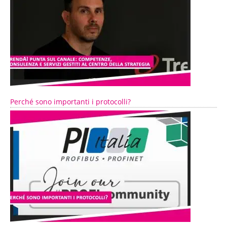
Perché sono importanti i protocolli?