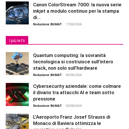
Canon ColorStream 7000: la nuova serie
inkjet a modulo continuo per la stampa
di...
Redazione BitMAT
-
17/06/2026
I più letti
Quantum computing: la sovranità
tecnologica si costruisce sull’intero
stack, non solo sull’hardware
Redazione BitMAT
-
04/08/2026
Cybersecurity aziendale: come colmare
il divario tra attacchi AI e team sotto
pressione
Redazione BitMAT
-
03/08/2026
L’Aeroporto Franz Josef Strauss di
Monaco di Baviera ottimizza le