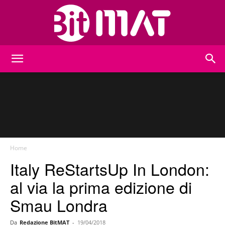
BitMat
Home
Italy ReStartsUp In London:
al via la prima edizione di
Smau Londra
Da
Redazione BitMAT
-
19/04/2018