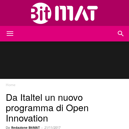
BitMat
Home
Da Italtel un nuovo
programma di Open
Innovation
Da
Redazione BitMAT
-
21/11/2017