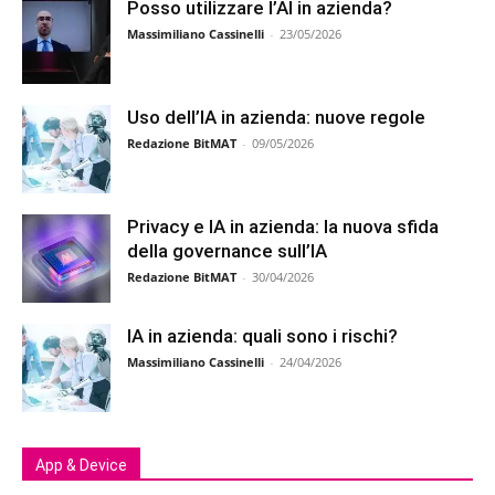
Posso utilizzare l’AI in azienda?
Massimiliano Cassinelli
-
23/05/2026
Uso dell’IA in azienda: nuove regole
Redazione BitMAT
-
09/05/2026
Privacy e IA in azienda: la nuova sfida
della governance sull’IA
Redazione BitMAT
-
30/04/2026
IA in azienda: quali sono i rischi?
Massimiliano Cassinelli
-
24/04/2026
App & Device