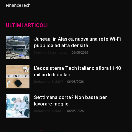
FinanceTech
ULTIMI ARTICOLI
Juneau, in Alaska, nuova una rete Wi-Fi
pubblica ad alta densità
Stefano Castelnuovo
-
06/08/2026
L’ecosistema Tech italiano sfiora i 140
miliardi di dollari
Redazione BitMAT
-
06/08/2026
Settimana corta? Non basta per
lavorare meglio
Redazione BitMAT
-
06/08/2026