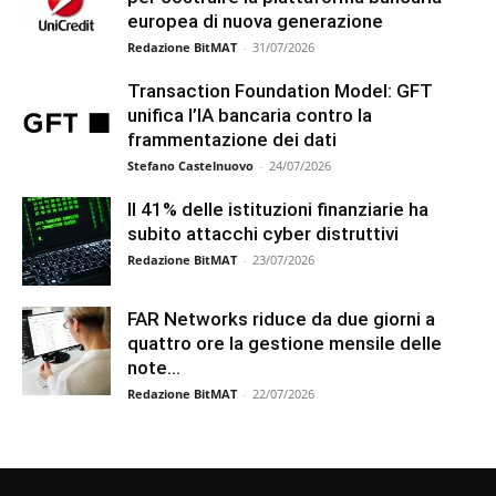
europea di nuova generazione
Redazione BitMAT
-
31/07/2026
Transaction Foundation Model: GFT
unifica l’IA bancaria contro la
frammentazione dei dati
Stefano Castelnuovo
-
24/07/2026
Il 41% delle istituzioni finanziarie ha
subito attacchi cyber distruttivi
Redazione BitMAT
-
23/07/2026
FAR Networks riduce da due giorni a
quattro ore la gestione mensile delle
note...
Redazione BitMAT
-
22/07/2026