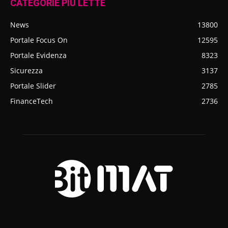
CATEGORIE PIÙ LETTE
News
13800
Portale Focus On
12595
Portale Evidenza
8323
Sicurezza
3137
Portale Slider
2785
FinanceTech
2736