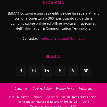
CHI SIAMO
BitMAT Edizioni è una casa editrice che ha sede a Milano
con una copertura a 360° per quanto riguarda la
comunicazione online ed offline rivolta agli specialisti
dell'lnformation & Communication Technology.
Contattaci:
redazione.bitmat@bitmat.it
SEGUICI
Contattaci
Cookies Policy
Privacy Policy
Redazione
© 2026 - BitMAT Edizioni - P.Iva 09091900960 - tutti i diritti riservati
Iscrizione al tribunale di Milano n° 295 del 28-11-2018
Testata giornalistica iscritta al ROC