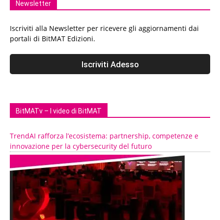
Newsletter
Iscriviti alla Newsletter per ricevere gli aggiornamenti dai
portali di BitMAT Edizioni.
BitMATv – I video di BitMAT
TrendAI rafforza l’ecosistema: partnership, competenze e
innovazione per la cybersecurity del futuro