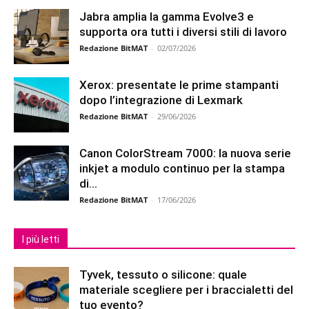
Jabra amplia la gamma Evolve3 e
supporta ora tutti i diversi stili di lavoro
Redazione BitMAT
-
02/07/2026
Xerox: presentate le prime stampanti
dopo l’integrazione di Lexmark
Redazione BitMAT
-
29/06/2026
Canon ColorStream 7000: la nuova serie
inkjet a modulo continuo per la stampa
di...
Redazione BitMAT
-
17/06/2026
I più letti
Tyvek, tessuto o silicone: quale
materiale scegliere per i braccialetti del
tuo evento?