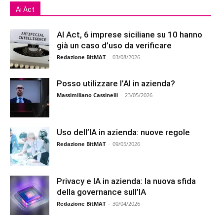
Ai Act
AI Act, 6 imprese siciliane su 10 hanno
già un caso d’uso da verificare
Redazione BitMAT
-
03/08/2026
Posso utilizzare l’AI in azienda?
Massimiliano Cassinelli
-
23/05/2026
Uso dell’IA in azienda: nuove regole
Redazione BitMAT
-
09/05/2026
Privacy e IA in azienda: la nuova sfida
della governance sull’IA
Redazione BitMAT
-
30/04/2026