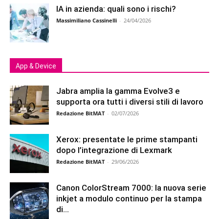
IA in azienda: quali sono i rischi?
Massimiliano Cassinelli
-
24/04/2026
App & Device
Jabra amplia la gamma Evolve3 e
supporta ora tutti i diversi stili di lavoro
Redazione BitMAT
-
02/07/2026
Xerox: presentate le prime stampanti
dopo l’integrazione di Lexmark
Redazione BitMAT
-
29/06/2026
Canon ColorStream 7000: la nuova serie
inkjet a modulo continuo per la stampa
di...