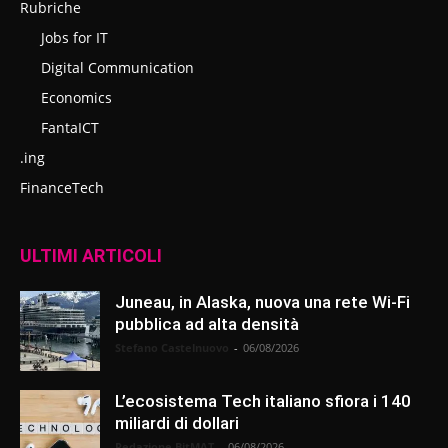
Rubriche
Jobs for IT
Digital Communication
Economics
FantaICT
.ing
FinanceTech
ULTIMI ARTICOLI
Juneau, in Alaska, nuova una rete Wi-Fi
pubblica ad alta densità
Stefano Castelnuovo
-
06/08/2026
L’ecosistema Tech italiano sfiora i 140
miliardi di dollari
Redazione BitMAT
-
06/08/2026