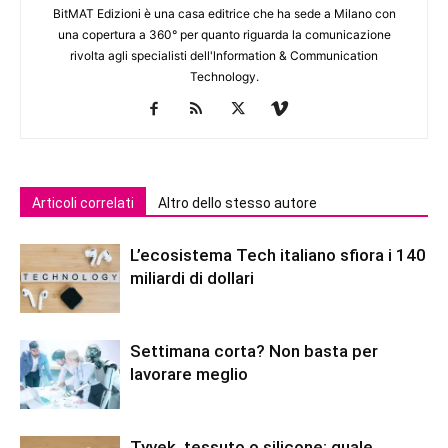
BitMAT Edizioni è una casa editrice che ha sede a Milano con
una copertura a 360° per quanto riguarda la comunicazione
rivolta agli specialisti dell'lnformation & Communication
Technology.
Articoli correlati
Altro dello stesso autore
L’ecosistema Tech italiano sfiora i 140
miliardi di dollari
Settimana corta? Non basta per
lavorare meglio
Tyvek, tessuto o silicone: quale