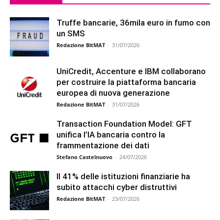
Truffe bancarie, 36mila euro in fumo con
un SMS
Redazione BitMAT
-
31/07/2026
UniCredit, Accenture e IBM collaborano
per costruire la piattaforma bancaria
europea di nuova generazione
Redazione BitMAT
-
31/07/2026
Transaction Foundation Model: GFT
unifica l’IA bancaria contro la
frammentazione dei dati
Stefano Castelnuovo
-
24/07/2026
Il 41% delle istituzioni finanziarie ha
subito attacchi cyber distruttivi
Redazione BitMAT
-
23/07/2026