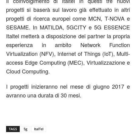
Il coinvolgimento di Italtel in questi tre nuovi
progetti si baserà sul lavoro già effettuato in altri
progetti di ricerca europei come MCN, T-NOVA e
SESAME. In MATILDA, 5GCITY e 5G ESSENCE
Italtel metterà a disposizione dei partner la propria
esperienza in ambito Network Function
Virtualization (NFV), Internet of Things (IoT), Multi-
access Edge Computing (MEC), Virtualizzazione e
Cloud Computing.
I progetti inizieranno nel mese di giugno 2017 e
avranno una durata di 30 mesi.
TAGS
5g
ItalTel