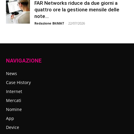
FAR Networks riduce da due giorni a
quattro ore la gestione mensile delle
note...
Redazione BitMAT
-
22/07/2026
NAVIGAZIONE
News
Case History
Internet
Mercati
Nomine
App
Device