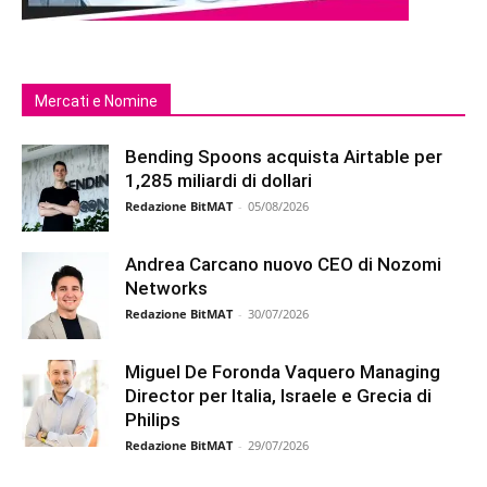
Mercati e Nomine
Bending Spoons acquista Airtable per
1,285 miliardi di dollari
Redazione BitMAT
-
05/08/2026
Andrea Carcano nuovo CEO di Nozomi
Networks
Redazione BitMAT
-
30/07/2026
Miguel De Foronda Vaquero Managing
Director per Italia, Israele e Grecia di
Philips
Redazione BitMAT
-
29/07/2026