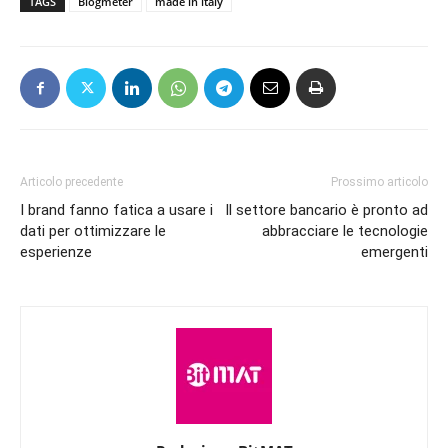
TAGS
Blogmeter
made in italy
Articolo precedente
Prossimo articolo
I brand fanno fatica a usare i
Il settore bancario è pronto ad
dati per ottimizzare le
abbracciare le tecnologie
esperienze
emergenti