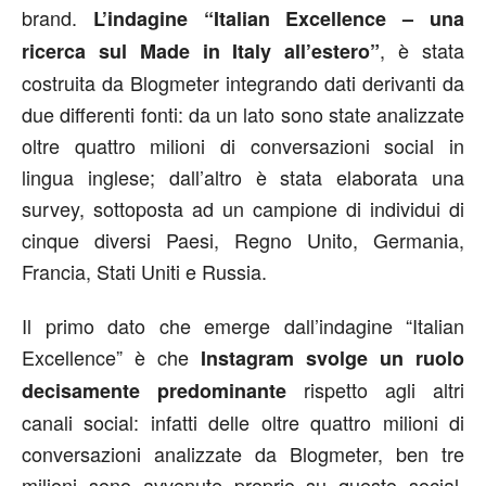
brand.
L’indagine “Italian Excellence – una
, è stata
ricerca sul Made in Italy all’estero”
costruita da Blogmeter integrando dati derivanti da
due differenti fonti: da un lato sono state analizzate
oltre quattro milioni di conversazioni social in
lingua inglese; dall’altro è stata elaborata una
survey, sottoposta ad un campione di individui di
cinque diversi Paesi, Regno Unito, Germania,
Francia, Stati Uniti e Russia.
Il primo dato che emerge dall’indagine “Italian
Excellence” è che
Instagram svolge un ruolo
rispetto agli altri
decisamente predominante
canali social: infatti delle oltre quattro milioni di
conversazioni analizzate da Blogmeter, ben tre
milioni sono avvenute proprio su questo social,