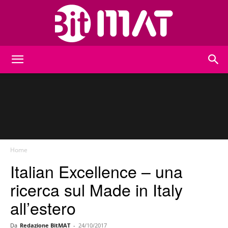
BitMat
Home
Italian Excellence – una
ricerca sul Made in Italy
all’estero
Da
Redazione BitMAT
-
24/10/2017