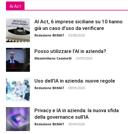
Ai Act
AI Act, 6 imprese siciliane su 10 hanno
già un caso d’uso da verificare
Redazione BitMAT
-
03/08/2026
Posso utilizzare l’AI in azienda?
Massimiliano Cassinelli
-
23/05/2026
Uso dell’IA in azienda: nuove regole
Redazione BitMAT
-
09/05/2026
Privacy e IA in azienda: la nuova sfida
della governance sull’IA
Redazione BitMAT
-
30/04/2026