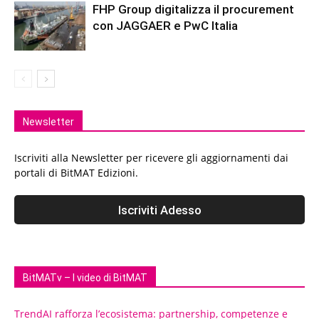
FHP Group digitalizza il procurement
con JAGGAER e PwC Italia
Newsletter
Iscriviti alla Newsletter per ricevere gli aggiornamenti dai
portali di BitMAT Edizioni.
BitMATv – I video di BitMAT
TrendAI rafforza l’ecosistema: partnership, competenze e