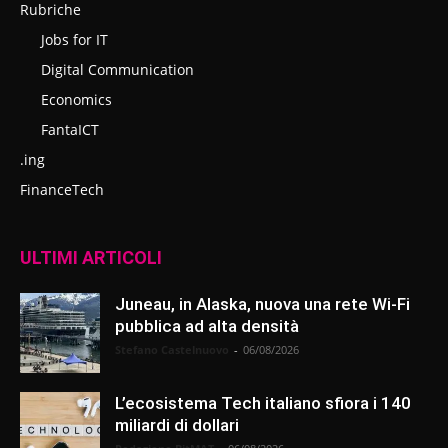
Rubriche
Jobs for IT
Digital Communication
Economics
FantaICT
.ing
FinanceTech
ULTIMI ARTICOLI
Juneau, in Alaska, nuova una rete Wi-Fi
pubblica ad alta densità
Stefano Castelnuovo
-
06/08/2026
L’ecosistema Tech italiano sfiora i 140
miliardi di dollari