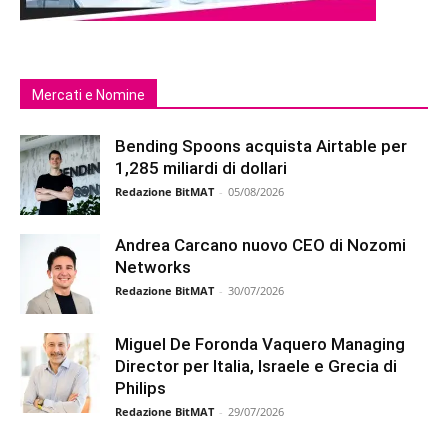
Mercati e Nomine
Bending Spoons acquista Airtable per
1,285 miliardi di dollari
Redazione BitMAT
-
05/08/2026
Andrea Carcano nuovo CEO di Nozomi
Networks
Redazione BitMAT
-
30/07/2026
Miguel De Foronda Vaquero Managing
Director per Italia, Israele e Grecia di
Philips
Redazione BitMAT
-
29/07/2026