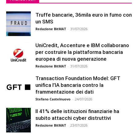
Truffe bancarie, 36mila euro in fumo con
un SMS
Redazione BitMAT
-
31/07/2026
UniCredit, Accenture e IBM collaborano
per costruire la piattaforma bancaria
europea di nuova generazione
Redazione BitMAT
-
31/07/2026
Transaction Foundation Model: GFT
unifica l’IA bancaria contro la
frammentazione dei dati
Stefano Castelnuovo
-
24/07/2026
Il 41% delle istituzioni finanziarie ha
subito attacchi cyber distruttivi
Redazione BitMAT
-
23/07/2026