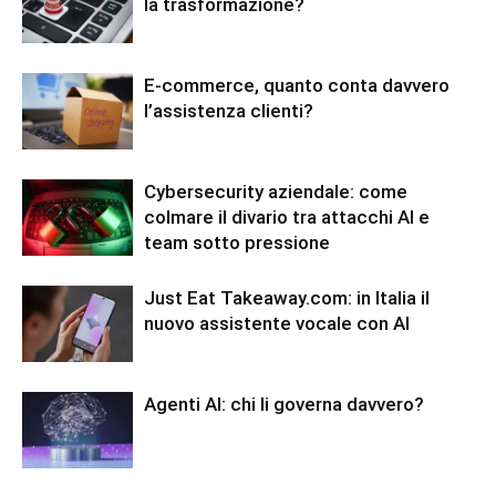
la trasformazione?
E-commerce, quanto conta davvero
l’assistenza clienti?
Cybersecurity aziendale: come
colmare il divario tra attacchi AI e
team sotto pressione
Just Eat Takeaway.com: in Italia il
nuovo assistente vocale con AI
Agenti AI: chi li governa davvero?