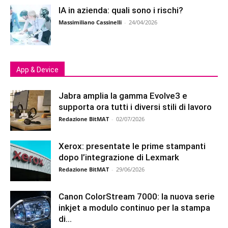
IA in azienda: quali sono i rischi?
Massimiliano Cassinelli
-
24/04/2026
App & Device
Jabra amplia la gamma Evolve3 e
supporta ora tutti i diversi stili di lavoro
Redazione BitMAT
-
02/07/2026
Xerox: presentate le prime stampanti
dopo l’integrazione di Lexmark
Redazione BitMAT
-
29/06/2026
Canon ColorStream 7000: la nuova serie
inkjet a modulo continuo per la stampa
di...