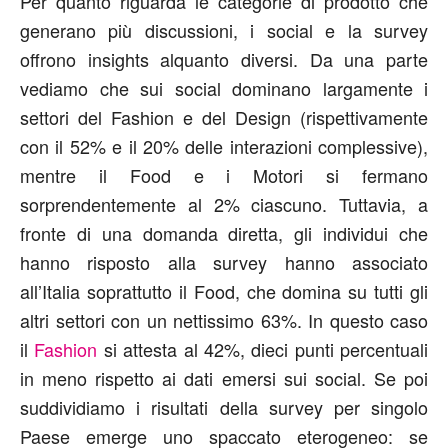
Per quanto riguarda le categorie di prodotto che
generano più discussioni, i social e la survey
offrono insights alquanto diversi. Da una parte
vediamo che sui social dominano largamente i
settori del Fashion e del Design (rispettivamente
con il 52% e il 20% delle interazioni complessive),
mentre il Food e i Motori si fermano
sorprendentemente al 2% ciascuno. Tuttavia, a
fronte di una domanda diretta, gli individui che
hanno risposto alla survey hanno associato
all’Italia soprattutto il Food, che domina su tutti gli
altri settori con un nettissimo 63%. In questo caso
il
Fashion
si attesta al 42%, dieci punti percentuali
in meno rispetto ai dati emersi sui social. Se poi
suddividiamo i risultati della survey per singolo
Paese emerge uno spaccato eterogeneo: se