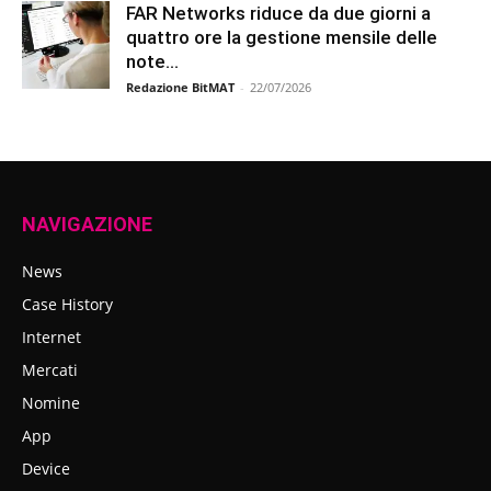
FAR Networks riduce da due giorni a
quattro ore la gestione mensile delle
note...
Redazione BitMAT
-
22/07/2026
NAVIGAZIONE
News
Case History
Internet
Mercati
Nomine
App
Device