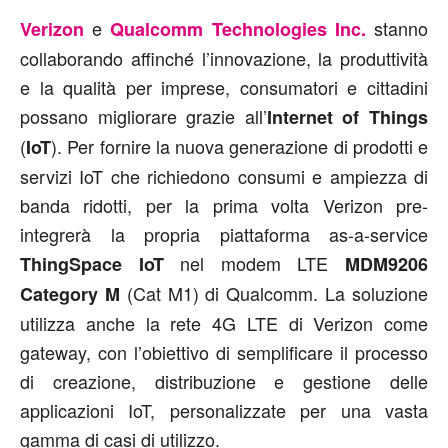
e
stanno
Verizon
Qualcomm Technologies Inc.
collaborando affinché l’innovazione, la produttività
e la qualità per imprese, consumatori e cittadini
possano migliorare grazie all’
Internet of Things
(
). Per fornire la nuova generazione di prodotti e
IoT
servizi IoT che richiedono consumi e ampiezza di
banda ridotti, per la prima volta Verizon pre-
integrerà la propria piattaforma as-a-service
nel modem LTE
ThingSpace IoT
MDM9206
(Cat M1) di Qualcomm. La soluzione
Category M
utilizza anche la rete 4G LTE di Verizon come
gateway, con l’obiettivo di semplificare il processo
di creazione, distribuzione e gestione delle
applicazioni IoT, personalizzate per una vasta
gamma di casi di utilizzo.