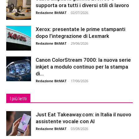
supporta ora tutti i diversi stili di lavoro
Redazione BitMAT
-
02/07/2026
Xerox: presentate le prime stampanti
dopo l’integrazione di Lexmark
Redazione BitMAT
-
29/06/2026
Canon ColorStream 7000: la nuova serie
inkjet a modulo continuo per la stampa
di...
Redazione BitMAT
-
17/06/2026
I più letti
Just Eat Takeaway.com: in Italia il nuovo
assistente vocale con AI
Redazione BitMAT
-
03/08/2026