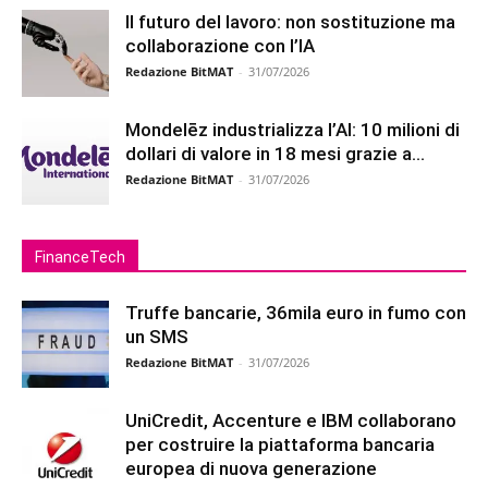
Il futuro del lavoro: non sostituzione ma
collaborazione con l’IA
Redazione BitMAT
-
31/07/2026
Mondelēz industrializza l’AI: 10 milioni di
dollari di valore in 18 mesi grazie a...
Redazione BitMAT
-
31/07/2026
FinanceTech
Truffe bancarie, 36mila euro in fumo con
un SMS
Redazione BitMAT
-
31/07/2026
UniCredit, Accenture e IBM collaborano
per costruire la piattaforma bancaria
europea di nuova generazione