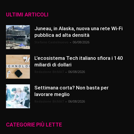
ULTIMI ARTICOLI
Juneau, in Alaska, nuova una rete Wi-Fi
pubblica ad alta densità
Stefano Castelnuovo
-
06/08/2026
L’ecosistema Tech italiano sfiora i 140
miliardi di dollari
Redazione BitMAT
-
06/08/2026
Settimana corta? Non basta per
lavorare meglio
Redazione BitMAT
-
06/08/2026
CATEGORIE PIÙ LETTE