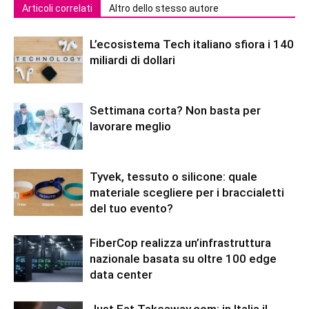
Articoli correlati
Altro dello stesso autore
L’ecosistema Tech italiano sfiora i 140
miliardi di dollari
Settimana corta? Non basta per
lavorare meglio
Tyvek, tessuto o silicone: quale
materiale scegliere per i braccialetti
del tuo evento?
FiberCop realizza un’infrastruttura
nazionale basata su oltre 100 edge
data center
Just Eat Takeaway.com: in Italia il