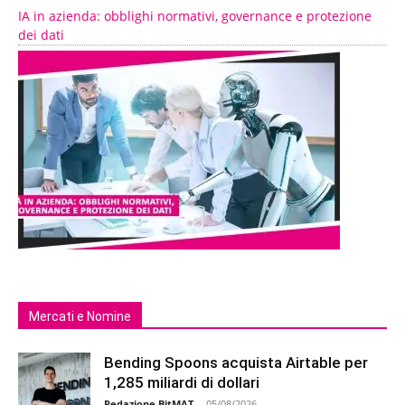
IA in azienda: obblighi normativi, governance e protezione
dei dati
Mercati e Nomine
Bending Spoons acquista Airtable per
1,285 miliardi di dollari
Redazione BitMAT
-
05/08/2026