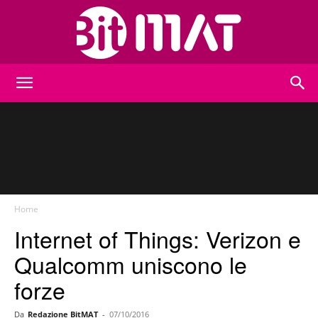
BitMat
Home
Internet of Things: Verizon e
Qualcomm uniscono le
forze
Da
Redazione BitMAT
-
07/10/2016