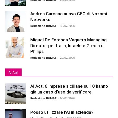
Andrea Carcano nuovo CEO di Nozomi
Networks
Redazione BitMAT
-
30/07/2026
Miguel De Foronda Vaquero Managing
Director per Italia, Israele e Grecia di
Philips
Redazione BitMAT
-
29/07/2026
Ai Act
AI Act, 6 imprese siciliane su 10 hanno
già un caso d’uso da verificare
Redazione BitMAT
-
03/08/2026
Posso utilizzare l’AI in azienda?