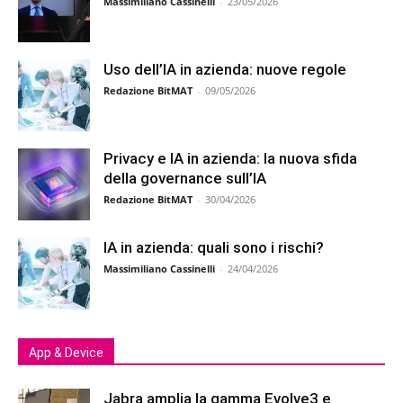
Massimiliano Cassinelli
-
23/05/2026
Uso dell’IA in azienda: nuove regole
Redazione BitMAT
-
09/05/2026
Privacy e IA in azienda: la nuova sfida
della governance sull’IA
Redazione BitMAT
-
30/04/2026
IA in azienda: quali sono i rischi?
Massimiliano Cassinelli
-
24/04/2026
App & Device
Jabra amplia la gamma Evolve3 e