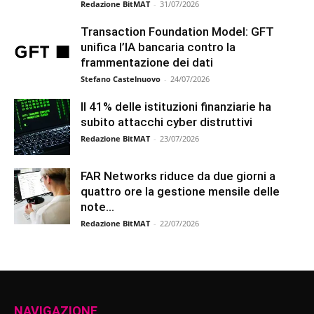
Redazione BitMAT
-
31/07/2026
Transaction Foundation Model: GFT
unifica l’IA bancaria contro la
frammentazione dei dati
Stefano Castelnuovo
-
24/07/2026
Il 41% delle istituzioni finanziarie ha
subito attacchi cyber distruttivi
Redazione BitMAT
-
23/07/2026
FAR Networks riduce da due giorni a
quattro ore la gestione mensile delle
note...
Redazione BitMAT
-
22/07/2026
NAVIGAZIONE