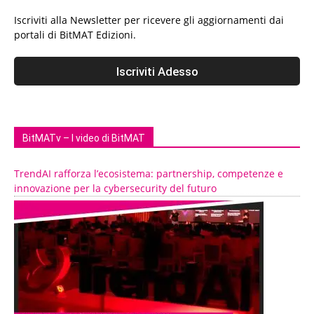
Iscriviti alla Newsletter per ricevere gli aggiornamenti dai
portali di BitMAT Edizioni.
BitMATv – I video di BitMAT
TrendAI rafforza l’ecosistema: partnership, competenze e
innovazione per la cybersecurity del futuro