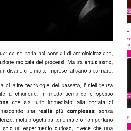
T
co
st
ue: se ne parla nei consigli di amministrazione,
azione radicale dei processi. Ma tra entusiasmo,
e un divario che molte imprese faticano a colmare.
 di altre tecnologie del passato, l’Intelligenza
sibile a chiunque, in modo semplice e spesso
che sia tutto immediato, alla portata di
ione
i nasconde una
: senza
realtà più complessa
Pe
etenze, molti progetti partono male o non portano
tare solo un esperimento curioso, invece che una