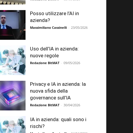
Posso utilizzare l’AI in
azienda?
Massimiliano Cassinelli
-
23/05/2026
Uso dell’IA in azienda:
nuove regole
Redazione BitMAT
-
09/05/2026
Privacy e IA in azienda: la
nuova sfida della
governance sull’IA
Redazione BitMAT
-
30/04/2026
IA in azienda: quali sono i
rischi?