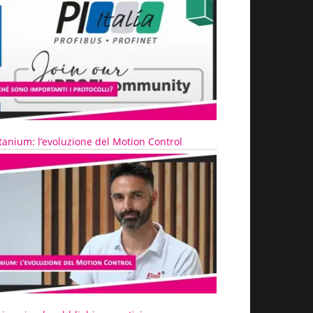
tanium: l’evoluzione del Motion Control