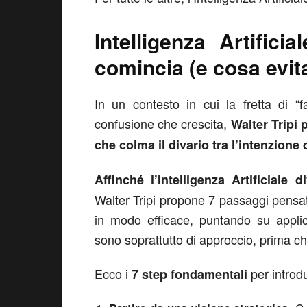
Intelligenza Artific
comincia (e cosa evit
In un contesto in cui la fretta di “
confusione che crescita,
Walter Tripi
che colma il divario tra l’intenzione 
Affinché l’Intelligenza Artificiale
Walter Tripi propone 7 passaggi pensat
in modo efficace, puntando su applica
sono soprattutto di approccio, prima ch
Ecco i
per introdu
7 step fondamentali