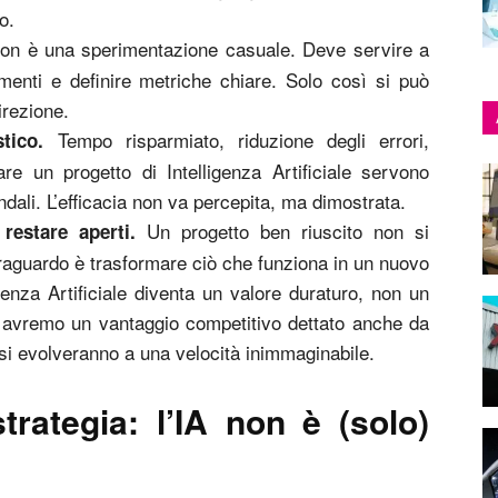
o.
 non è una sperimentazione casuale. Deve servire a
menti e definire metriche chiare. Solo così si può
irezione.
Tempo risparmiato, riduzione degli errori,
stico.
re un progetto di Intelligenza Artificiale servono
endali. L’efficacia non va percepita, ma dimostrata.
Un progetto ben riuscito non si
 restare aperti.
 traguardo è trasformare ciò che funziona in un nuovo
igenza Artificiale diventa un valore duraturo, non un
 avremo un vantaggio competitivo dettato anche da
si evolveranno a una velocità inimmaginabile.
trategia: l’IA non è (solo)