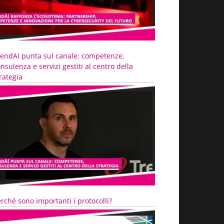
rendAI punta sul canale: competenze,
nsulenza e servizi gestiti al centro della
rategia
rché sono importanti i protocolli?