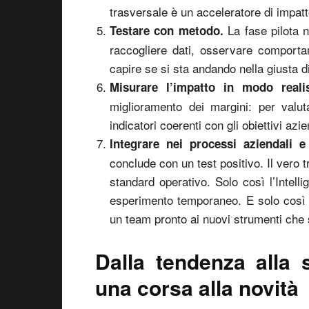
trasversale è un acceleratore di impatt
La fase pilota
Testare con metodo.
raccogliere dati, osservare comporta
capire se si sta andando nella giusta d
Misurare l’impatto in modo reali
miglioramento dei margini: per valuta
indicatori coerenti con gli obiettivi azi
Integrare nei processi aziendali e
conclude con un test positivo. Il vero
standard operativo. Solo così l’Intell
esperimento temporaneo. E solo così
un team pronto ai nuovi strumenti che 
Dalla tendenza alla s
una corsa alla novità