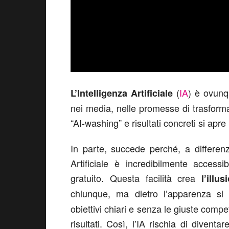
(
IA
) è ovunq
L’Intelligenza Artificiale
nei media, nelle promesse di trasform
“AI-washing” e risultati concreti si apr
In parte, succede perché, a differenza
Artificiale è incredibilmente acces
gratuito. Questa facilità crea
l’illus
chiunque, ma dietro l’apparenza s
obiettivi chiari e senza le giuste comp
risultati. Così, l’IA rischia di diven