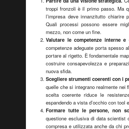
Ce
Partire da una visione strategica.
troppi fronzoli è il primo passo. Ma q
l’impresa deve innanzitutto chiarire 
Quali processi possono essere miglio
mezzo, non come un fine.
Valutare le competenze interne e
competenze adeguate porta spesso al 
portare al rigetto. È fondamentale mapp
costruire consapevolezza e preparaz
nuova sfida.
Scegliere strumenti coerenti con i 
quelle che si integrano realmente nei f
scelta coerente riduce le resisten
espandendo a vista d’occhio con tool 
Formare tutte le persone, non so
questione esclusiva di data scientist 
compresa e utilizzata anche da chi pr