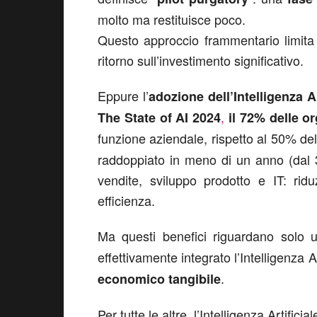
molto ma restituisce poco.
Questo approccio frammentario limita 
ritorno sull’investimento significativo.
Eppure l’
adozione dell’Intelligenza Ar
,
The State of AI 2024
il 72% delle o
funzione aziendale, rispetto al 50% dell
raddoppiato in meno di un anno (dal 
vendite, sviluppo prodotto e IT: rid
efficienza.
Ma questi benefici riguardano solo
effettivamente integrato l’Intelligenza 
.
economico tangibile
Per tutte le altre, l’Intelligenza Artifici