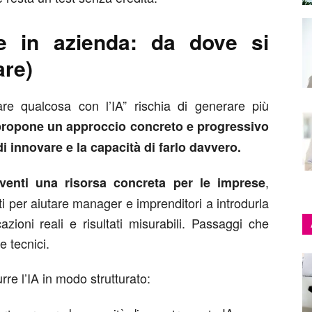
iale in azienda: da dove si
are)
fare qualcosa con l’IA” rischia di generare più
 propone un approccio concreto e progressivo
di innovare e la capacità di farlo davvero.
,
 diventi una risorsa concreta per le imprese
i per aiutare manager e imprenditori a introdurla
zioni reali e risultati misurabili. Passaggi che
e tecnici.
rre l’IA in modo strutturato: