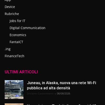
Device
Rubriche
Jobs for IT
Digital Communication
Economics
FantaICT
.ing
FinanceTech
ULTIMI ARTICOLI
Juneau, in Alaska, nuova una rete Wi-Fi
pubblica ad alta densità
Stefano Castelnuovo
-
06/08/2026