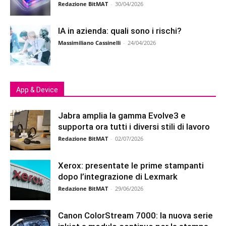
Redazione BitMAT
-
30/04/2026
IA in azienda: quali sono i rischi?
Massimiliano Cassinelli
-
24/04/2026
App & Device
Jabra amplia la gamma Evolve3 e
supporta ora tutti i diversi stili di lavoro
Redazione BitMAT
-
02/07/2026
Xerox: presentate le prime stampanti
dopo l’integrazione di Lexmark
Redazione BitMAT
-
29/06/2026
Canon ColorStream 7000: la nuova serie