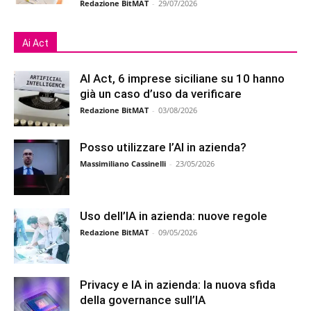
Redazione BitMAT
-
29/07/2026
Ai Act
AI Act, 6 imprese siciliane su 10 hanno
già un caso d’uso da verificare
Redazione BitMAT
-
03/08/2026
Posso utilizzare l’AI in azienda?
Massimiliano Cassinelli
-
23/05/2026
Uso dell’IA in azienda: nuove regole
Redazione BitMAT
-
09/05/2026
Privacy e IA in azienda: la nuova sfida
della governance sull’IA