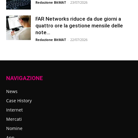
Redazione BitMAT
-
23/07/2026
FAR Networks riduce da due giorni a
quattro ore la gestione mensile delle
note...
Redazione BitMAT
-
22/07/2026
NAVIGAZIONE
News
Case History
Internet
Mercati
Nomine
App