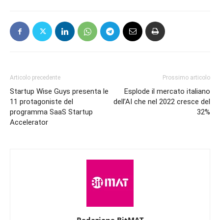
Articolo precedente
Prossimo articolo
Startup Wise Guys presenta le
Esplode il mercato italiano
11 protagoniste del
dell’AI che nel 2022 cresce del
programma SaaS Startup
32%
Accelerator
Redazione BitMAT