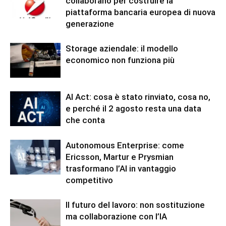
collaborano per costruire la
piattaforma bancaria europea di nuova
generazione
Storage aziendale: il modello
economico non funziona più
AI Act: cosa è stato rinviato, cosa no,
e perché il 2 agosto resta una data
che conta
Autonomous Enterprise: come
Ericsson, Martur e Prysmian
trasformano l’AI in vantaggio
competitivo
Il futuro del lavoro: non sostituzione
ma collaborazione con l’IA