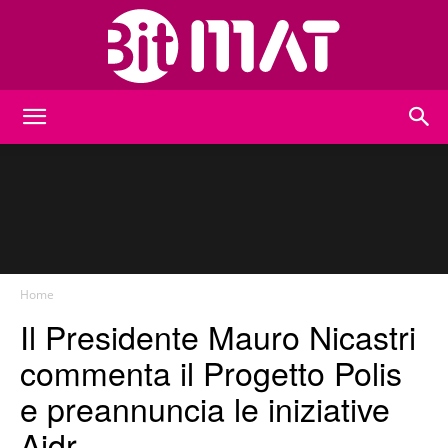
BitMat
Home
Il Presidente Mauro Nicastri
commenta il Progetto Polis
e preannuncia le iniziative
Aidr