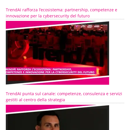
TrendAI rafforza l’ecosistema: partnership, competenze e
innovazione per la cybersecurity del futuro
TrendAI punta sul canale: competenze, consulenza e servizi
gestiti al centro della strategia