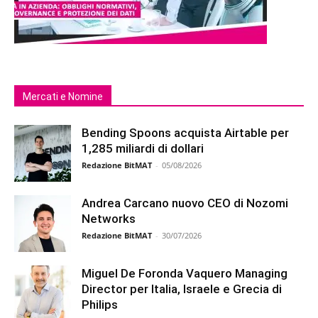
Mercati e Nomine
Bending Spoons acquista Airtable per
1,285 miliardi di dollari
Redazione BitMAT
-
05/08/2026
Andrea Carcano nuovo CEO di Nozomi
Networks
Redazione BitMAT
-
30/07/2026
Miguel De Foronda Vaquero Managing
Director per Italia, Israele e Grecia di
Philips