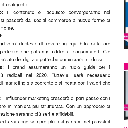
letteralmente.
il contenuto e l’acquisto convergeranno nel
o:
e si passerà dal social commerce a nuove forme di
f Home.
d:
d verrà richiesto di trovare un equilibrio tra la loro
sperienze che potranno offrire ai consumatori. Ciò
Ti
mercato del digitale potrebbe cominciare a ridursi.
I brand assumeranno un ruolo guida per i
e:
 radicali nel 2020. Tuttavia, sarà necessario
di marketing sia coerente e allineata con i valori che
l’influencer marketing crescerà di pari passo con i
:
are in maniera più strutturata. Con un approccio di
azione saranno più seri e affidabili.
orts saranno sempre più mainstream nei prossimi