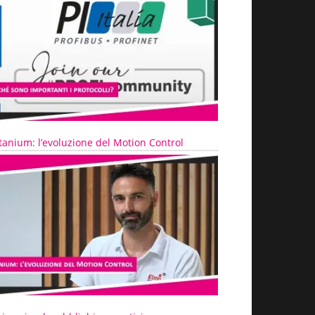
tanium: l’evoluzione del Motion Control