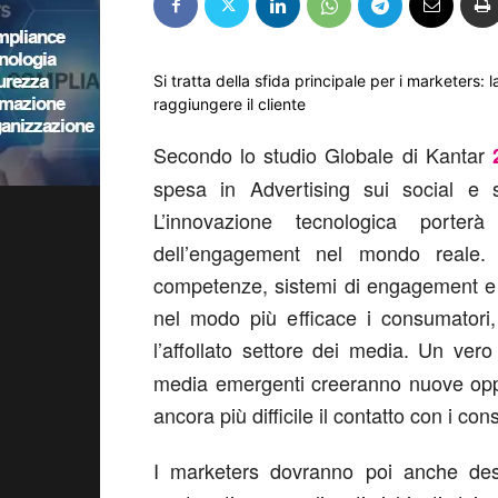
Si tratta della sfida principale per i marketers: 
raggiungere il cliente
Secondo lo studio Globale di Kantar
spesa in Advertising sui social e s
L’innovazione tecnologica porte
dell’engagement nel mondo reale.
competenze, sistemi di engagement e 
nel modo più efficace i consumatori
l’affollato settore dei media. Un ver
media emergenti creeranno nuove oppor
ancora più difficile il contatto con i co
I marketers dovranno poi anche dest