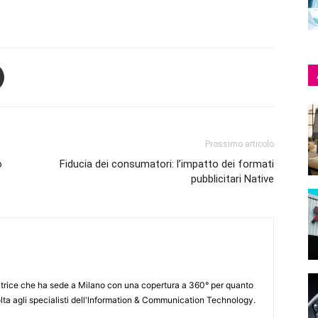
Prossimo articolo
o
Fiducia dei consumatori: l’impatto dei formati
pubblicitari Native
itrice che ha sede a Milano con una copertura a 360° per quanto
lta agli specialisti dell'lnformation & Communication Technology.