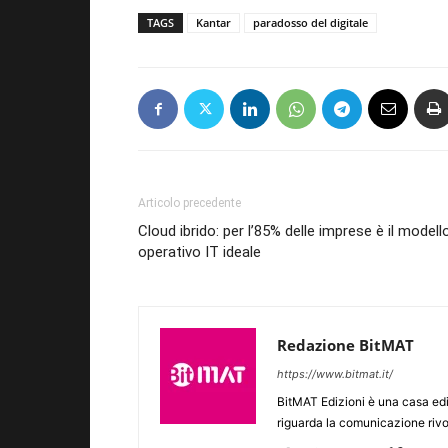
TAGS
Kantar
paradosso del digitale
Articolo precedente
Cloud ibrido: per l’85% delle imprese è il modell
operativo IT ideale
Redazione BitMAT
https://www.bitmat.it/
BitMAT Edizioni è una casa ed
riguarda la comunicazione rivo