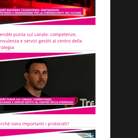
rendAI punta sul canale: competenze,
nsulenza e servizi gestiti al centro della
rategia
rché sono importanti i protocolli?