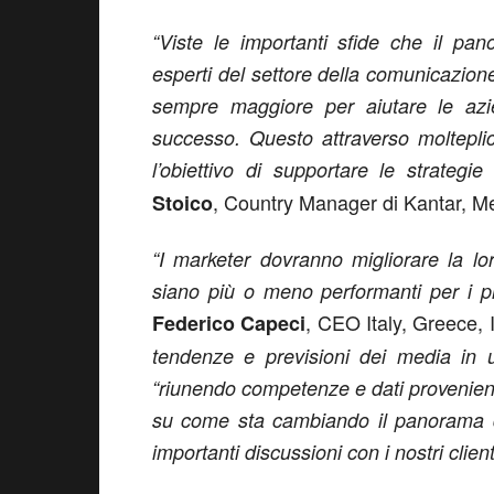
“Viste le importanti sfide che il pa
esperti del settore della comunicazione
sempre maggiore per aiutare le az
successo. Questo attraverso moltepli
l’obiettivo di supportare le strategie 
, Country Manager di Kantar, Me
Stoico
“I marketer dovranno migliorare la l
siano più o meno performanti per i pr
, CEO Italy, Greece, I
Federico Capeci
tendenze e previsioni dei media in u
“riunendo competenze e dati provenienti
su come sta cambiando il panorama d
importanti discussioni con i nostri client