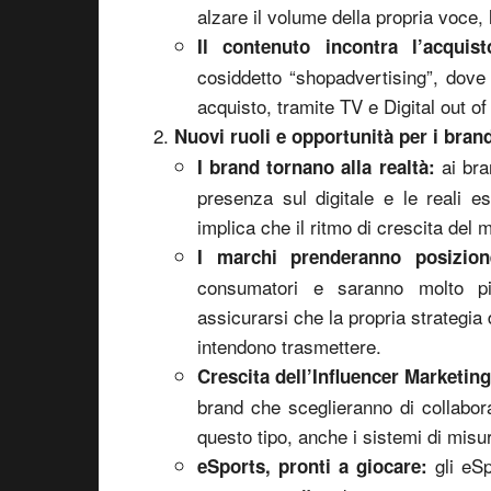
alzare il volume della propria voce, 
Il contenuto incontra l’acquist
cosiddetto “shopadvertising”, dov
acquisto, tramite TV e Digital out o
Nuovi ruoli e opportunità per i bran
ai bran
I brand tornano alla realtà:
presenza sul digitale e le reali e
implica che il ritmo di crescita del 
I marchi prenderanno posizion
consumatori e saranno molto più
assicurarsi che la propria strategia 
intendono trasmettere.
Crescita dell’Influencer Marketing
brand che sceglieranno di collabor
questo tipo, anche i sistemi di misur
gli eSp
eSports, pronti a giocare: