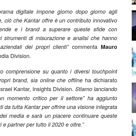
norama digitale impone giorno dopo giorno agli
, ciò che Kantar offre è un contributo innovativo
iende e i brand a superare queste sfide con
ci strumenti di misurazione e analisi che hanno
commenta
aziendali dei propri clienti”
Mauro
dia Division.
oro comprensione su quanto i diversi touchpoint
ha dichiarato
opri brand, sia online che offline
srael Kantar, Insights Division.
Stiamo lanciando
n momento critico per il settore” ha aggiunto
 da tutta Kantar per offrire una visione integrata
ei media e sarà un piacere continuare queste
i e partner per tutto il 2020 e oltre.”