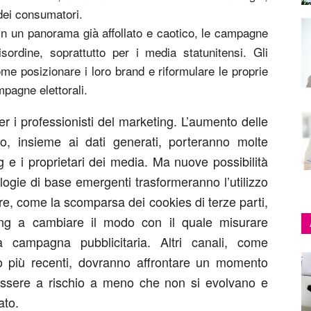
 dei consumatori.
n un panorama già affollato e caotico, le campagne
isordine, soprattutto per i media statunitensi. Gli
me posizionare i loro brand e riformulare le proprie
mpagne elettorali.
 i professionisti del marketing. L’aumento delle
uto, insieme ai dati generati, porteranno molte
g e i proprietari dei media. Ma nuove possibilità
ogie di base emergenti trasformeranno l’utilizzo
re, come la scomparsa dei cookies di terze parti,
ting a cambiare il modo con il quale misurare
a campagna pubblicitaria. Altri canali, come
dio più recenti, dovranno affrontare un momento
e essere a rischio a meno che non si evolvano e
ato.