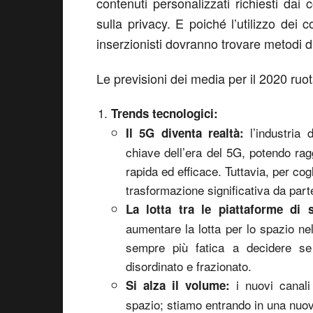
contenuti personalizzati richiesti dai
sulla privacy. E poiché l’utilizzo dei c
inserzionisti dovranno trovare metodi di
Le previsioni dei media per il 2020 ruo
Trends tecnologici:
l’industria 
Il 5G diventa realtà:
chiave dell’era del 5G, potendo ra
rapida ed efficace. Tuttavia, per co
trasformazione significativa da part
La lotta tra le piattaforme di 
aumentare la lotta per lo spazio ne
sempre più fatica a decidere s
disordinato e frazionato.
i nuovi canali
Si alza il volume:
spazio; stiamo entrando in una nuova