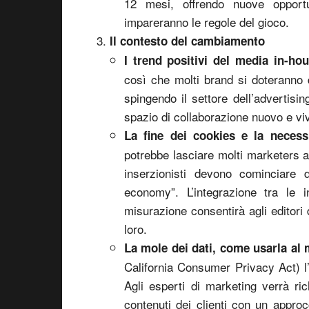
12 mesi, offrendo nuove opportu
impareranno le regole del gioco.
Il contesto del cambiamento
I trend positivi del media in-hou
così che molti brand si doteranno di
spingendo il settore dell’advertisi
spazio di collaborazione nuovo e vi
La fine dei cookies e la neces
potrebbe lasciare molti marketers all
inserzionisti devono cominciare
economy”. L’integrazione tra le i
misurazione consentirà agli editori 
loro.
La mole dei dati, come usarla al 
California Consumer Privacy Act) l’
Agli esperti di marketing verrà ric
contenuti dei clienti con un approc