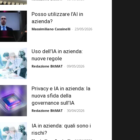
Posso utilizzare l’AI in
azienda?
Massimiliano Cassinelli
-
23/05/2026
Uso dell’IA in azienda:
nuove regole
Redazione BitMAT
-
09/05/2026
Privacy e IA in azienda: la
nuova sfida della
governance sull’IA
Redazione BitMAT
-
30/04/2026
IA in azienda: quali sono i
rischi?