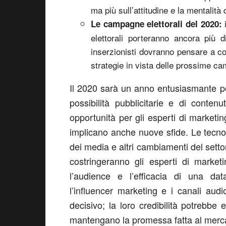
ma più sull’attitudine e la mentalità
i
Le campagne elettorali del 2020:
elettorali porteranno ancora più d
inserzionisti dovranno pensare a co
strategie in vista delle prossime ca
Il 2020 sarà un anno entusiasmante per
possibilità pubblicitarie e di conten
opportunità per gli esperti di marketin
implicano anche nuove sfide. Le tecnol
dei media e altri cambiamenti del setto
costringeranno gli esperti di marke
l’audience e l’efficacia di una dat
l’influencer marketing e i canali au
decisivo; la loro credibilità potrebb
mantengano la promessa fatta al merc