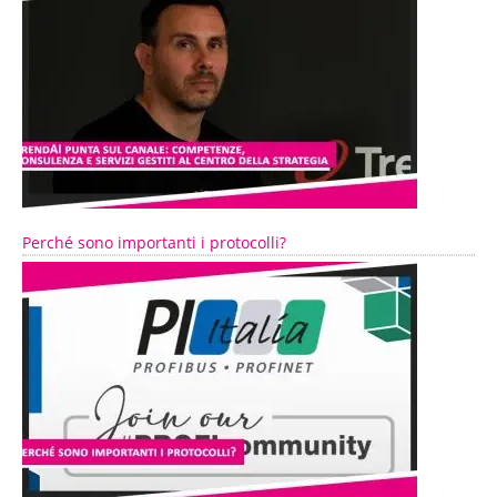
Perché sono importanti i protocolli?