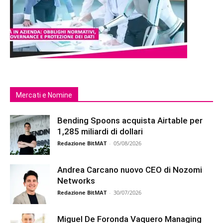
Mercati e Nomine
Bending Spoons acquista Airtable per
1,285 miliardi di dollari
Redazione BitMAT
-
05/08/2026
Andrea Carcano nuovo CEO di Nozomi
Networks
Redazione BitMAT
-
30/07/2026
Miguel De Foronda Vaquero Managing