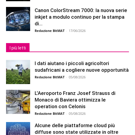
Canon ColorStream 7000: la nuova serie
inkjet a modulo continuo per la stampa
di...
Redazione BitMAT
-
17/06/2026
I più letti
I dati aiutano i piccoli agricoltori
sudafricani a cogliere nuove opportunità
Redazione BitMAT
-
05/08/2026
L’Aeroporto Franz Josef Strauss di
Monaco di Baviera ottimizza le
operation con Celonis
Redazione BitMAT
-
05/08/2026
Alcune delle piattaforme cloud più
diffuse sono state utilizzate in oltre