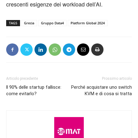
crescenti esigenze dei workload dell’AI.
TAGS
Grecia
Gruppo Data4
Platform Global 2024
Articolo precedente
Prossimo articolo
ll 90% delle startup fallisce:
Perché acquistare uno switch
come evitarlo?
KVM e di cosa si tratta