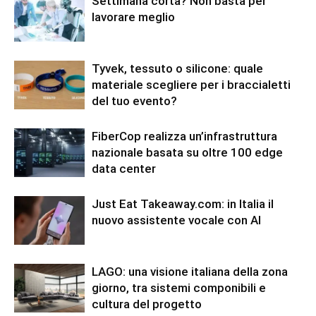
Settimana corta? Non basta per
lavorare meglio
Tyvek, tessuto o silicone: quale
materiale scegliere per i braccialetti
del tuo evento?
FiberCop realizza un’infrastruttura
nazionale basata su oltre 100 edge
data center
Just Eat Takeaway.com: in Italia il
nuovo assistente vocale con AI
LAGO: una visione italiana della zona
giorno, tra sistemi componibili e
cultura del progetto