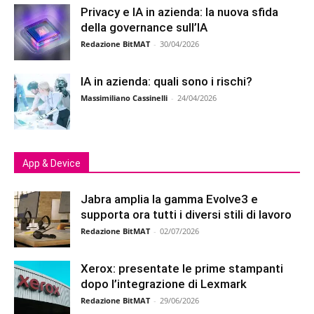
Privacy e IA in azienda: la nuova sfida
della governance sull’IA
Redazione BitMAT
-
30/04/2026
IA in azienda: quali sono i rischi?
Massimiliano Cassinelli
-
24/04/2026
App & Device
Jabra amplia la gamma Evolve3 e
supporta ora tutti i diversi stili di lavoro
Redazione BitMAT
-
02/07/2026
Xerox: presentate le prime stampanti
dopo l’integrazione di Lexmark
Redazione BitMAT
-
29/06/2026