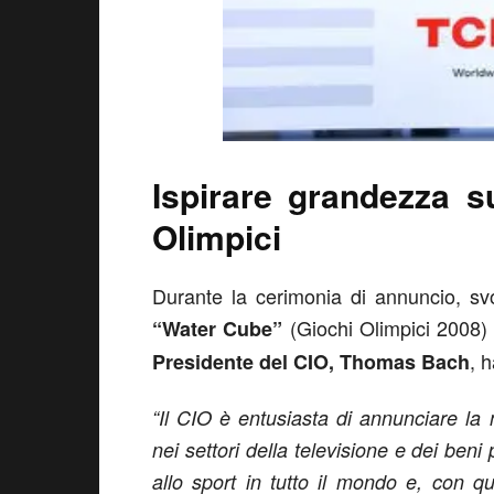
Ispirare grandezza s
Olimpici
Durante la cerimonia di annuncio, sv
(Giochi Olimpici 2008)
“Water Cube”
, 
Presidente del CIO, Thomas Bach
“Il CIO è entusiasta di annunciare l
nei settori della televisione e dei ben
allo sport in tutto il mondo e, con q