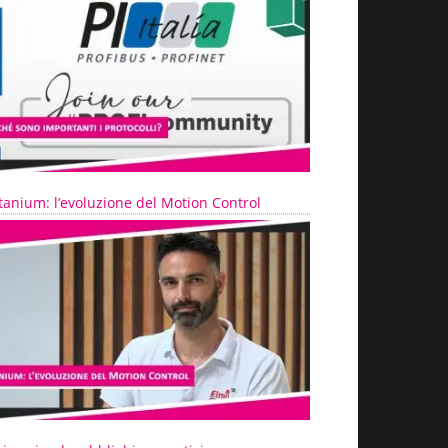
tanium: l’evoluzione del Motion Control