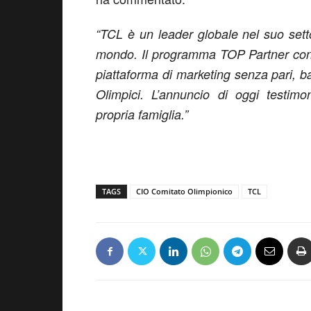
“TCL è un leader globale nel suo sett
mondo. Il programma TOP Partner conti
piattaforma di marketing senza pari, ba
Olimpici. L’annuncio di oggi testim
propria famiglia.”
TAGS
CIO Comitato Olimpionico
TCL