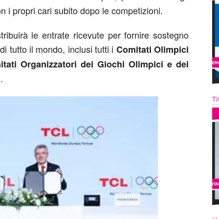
 i propri cari subito dopo le competizioni.
ribuirà le entrate ricevute per fornire sostegno
i tutto il mondo, inclusi tutti i
Comitati Olimpici
tati Organizzatori dei Giochi Olimpici e dei
.
Ti