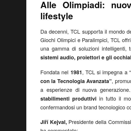
Alle Olimpiadi: nuo
lifestyle
Da decenni, TCL supporta il mondo del
Giochi Olimpici e Paralimpici, TCL offri
una gamma di soluzioni intelligenti, 
sistemi audio, proiettori e gli occh
Fondata nel
, TCL si impegna a
1981
, promuo
con la Tecnologia Avanzata”
a esperienze di nuova generazion
in tutto il m
stabilimenti produttivi
confermandosi un brand tecnologico com
Presidente della Commissi
Jiří Kejval,
ha commentato: