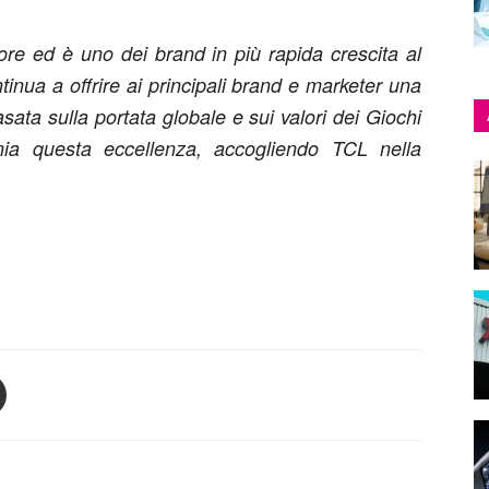
ore ed è uno dei brand in più rapida crescita al
nua a offrire ai principali brand e marketer una
sata sulla portata globale e sui valori dei Giochi
onia questa eccellenza, accogliendo TCL nella