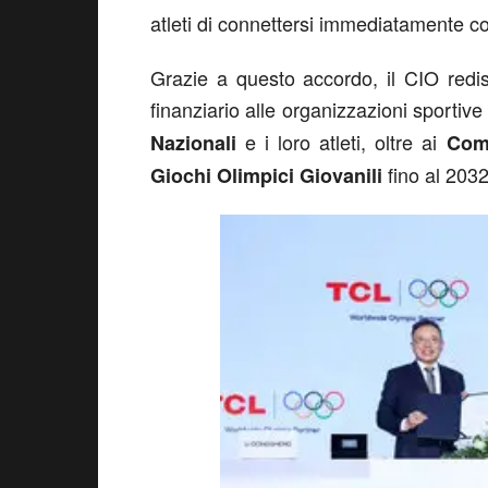
atleti di connettersi immediatamente con
Grazie a questo accordo, il CIO redist
finanziario alle organizzazioni sportive d
e i loro atleti, oltre ai
Nazionali
Comi
fino al 2032
Giochi Olimpici Giovanili