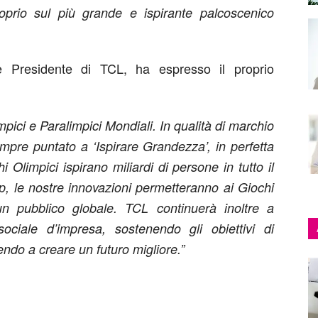
proprio sul più grande e ispirante palcoscenico
e Presidente di TCL, ha espresso il proprio
pici e Paralimpici Mondiali. In qualità di marchio
mpre puntato a ‘Ispirare Grandezza’, in perfetta
hi Olimpici ispirano miliardi di persone in tutto il
p, le nostre innovazioni permetteranno ai Giochi
un pubblico globale. TCL continuerà inoltre a
 sociale d’impresa, sostenendo gli obiettivi di
endo a creare un futuro migliore.”