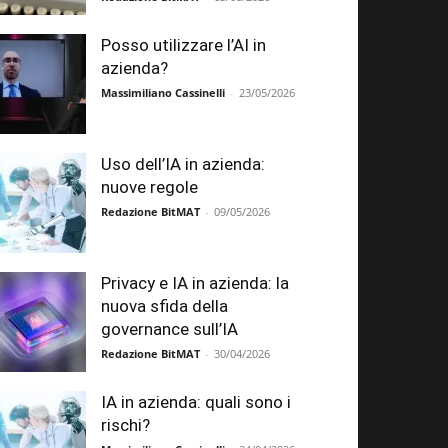
Posso utilizzare l’AI in
azienda?
Massimiliano Cassinelli
-
23/05/2026
Uso dell’IA in azienda:
nuove regole
Redazione BitMAT
-
09/05/2026
Privacy e IA in azienda: la
nuova sfida della
governance sull’IA
Redazione BitMAT
-
30/04/2026
IA in azienda: quali sono i
rischi?