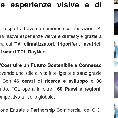
ve esperienze visive e di
lo sport attraverso numerose collaborazioni. Ai
rà nuove esperienze visive e di lifestyle grazie a
tra cui
TV, climatizzatori, frigoriferi, lavatrici,
.
iali smart TCL RayNeo
“Costruire un Futuro Sostenibile e Connesso
vendo uno stile di vita intelligente e sano grazie
e. Con
e
46 centri di ricerca e sviluppo
38
ondo, TCL opera in oltre
,
160 Paesi e regioni
petitivo a livello globale.
one Entrate e Partnership Commerciali del CIO,