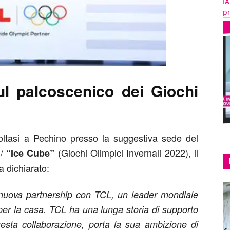
IA
pr
ul palcoscenico dei Giochi
oltasi a Pechino presso la suggestiva sede del
 /
(Giochi Olimpici Invernali 2022), il
“Ice Cube”
ha dichiarato:
a nuova partnership con TCL, un leader mondiale
i per la casa. TCL ha una lunga storia di supporto
uesta collaborazione, porta la sua ambizione di