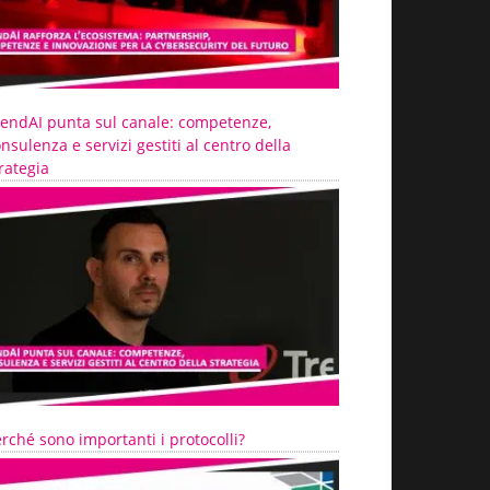
rendAI punta sul canale: competenze,
nsulenza e servizi gestiti al centro della
rategia
rché sono importanti i protocolli?