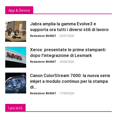
App & Device
Jabra amplia la gamma Evolve3 e
supporta ora tutti i diversi stili di lavoro
Redazione BitMAT
-
02/07/2026
Xerox: presentate le prime stampanti
dopo l’integrazione di Lexmark
Redazione BitMAT
-
29/06/2026
Canon ColorStream 7000: la nuova serie
inkjet a modulo continuo per la stampa
di...
Redazione BitMAT
-
17/06/2026
I più letti