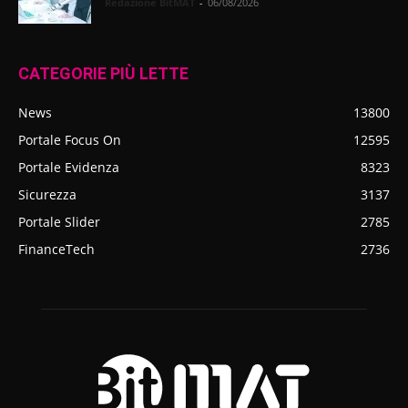
Redazione BitMAT
-
06/08/2026
CATEGORIE PIÙ LETTE
News
13800
Portale Focus On
12595
Portale Evidenza
8323
Sicurezza
3137
Portale Slider
2785
FinanceTech
2736