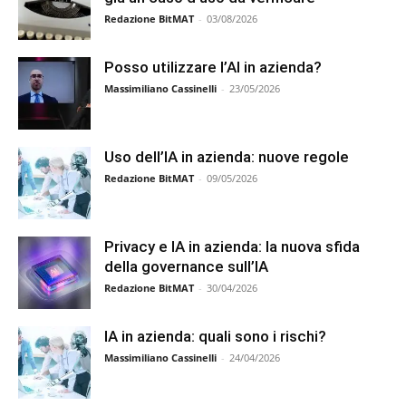
Redazione BitMAT
-
03/08/2026
Posso utilizzare l’AI in azienda?
Massimiliano Cassinelli
-
23/05/2026
Uso dell’IA in azienda: nuove regole
Redazione BitMAT
-
09/05/2026
Privacy e IA in azienda: la nuova sfida
della governance sull’IA
Redazione BitMAT
-
30/04/2026
IA in azienda: quali sono i rischi?
Massimiliano Cassinelli
-
24/04/2026