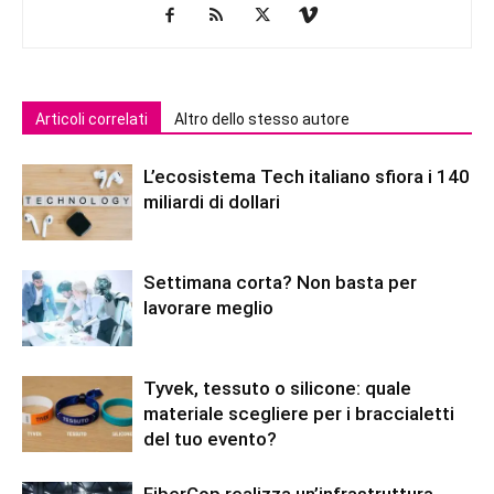
Articoli correlati
Altro dello stesso autore
L’ecosistema Tech italiano sfiora i 140
miliardi di dollari
Settimana corta? Non basta per
lavorare meglio
Tyvek, tessuto o silicone: quale
materiale scegliere per i braccialetti
del tuo evento?
FiberCop realizza un’infrastruttura