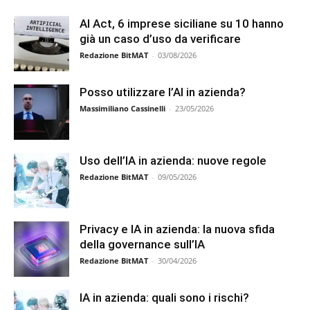
AI Act, 6 imprese siciliane su 10 hanno
già un caso d’uso da verificare
Redazione BitMAT
-
03/08/2026
Posso utilizzare l’AI in azienda?
Massimiliano Cassinelli
-
23/05/2026
Uso dell’IA in azienda: nuove regole
Redazione BitMAT
-
09/05/2026
Privacy e IA in azienda: la nuova sfida
della governance sull’IA
Redazione BitMAT
-
30/04/2026
IA in azienda: quali sono i rischi?