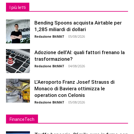
I più letti
Bending Spoons acquista Airtable per
1,285 miliardi di dollari
Redazione BitMAT
-
05/08/2026
Adozione dell’AI: quali fattori frenano la
trasformazione?
Redazione BitMAT
-
04/08/2026
L’Aeroporto Franz Josef Strauss di
Monaco di Baviera ottimizza le
operation con Celonis
Redazione BitMAT
-
05/08/2026
FinanceTech