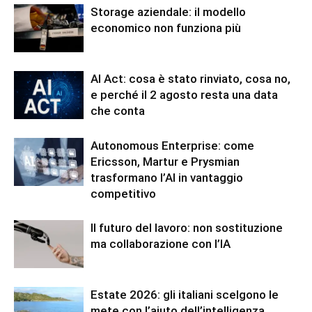
Storage aziendale: il modello
economico non funziona più
AI Act: cosa è stato rinviato, cosa no,
e perché il 2 agosto resta una data
che conta
Autonomous Enterprise: come
Ericsson, Martur e Prysmian
trasformano l’AI in vantaggio
competitivo
Il futuro del lavoro: non sostituzione
ma collaborazione con l’IA
Estate 2026: gli italiani scelgono le
mete con l’aiuto dell’intelligenza