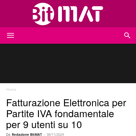
BitMat
Home
Fatturazione Elettronica per
Partite IVA fondamentale
per 9 utenti su 10
Da
Redazione BitMAT
-
06/11/2024