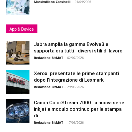
Massimiliano Cassinelli
-
24/04/2026
App & Device
Jabra amplia la gamma Evolve3 e
supporta ora tutti i diversi stili di lavoro
Redazione BitMAT
-
02/07/2026
Xerox: presentate le prime stampanti
dopo l’integrazione di Lexmark
Redazione BitMAT
-
29/06/2026
Canon ColorStream 7000: la nuova serie
inkjet a modulo continuo per la stampa
di...
Redazione BitMAT
-
17/06/2026