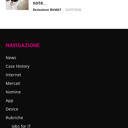
note...
Redazione BitMAT
-
22/07/2026
NAVIGAZIONE
News
Case History
Internet
Mercati
Nomine
App
Device
Rubriche
Jobs for IT