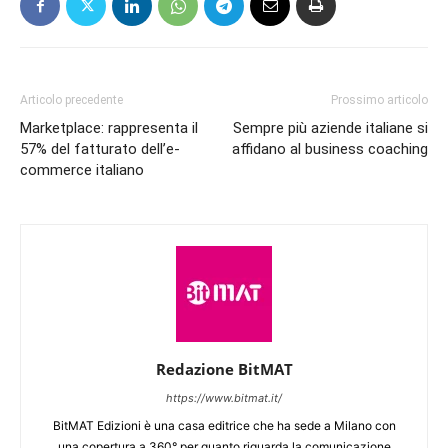
Articolo precedente
Prossimo articolo
Marketplace: rappresenta il
Sempre più aziende italiane si
57% del fatturato dell’e-
affidano al business coaching
commerce italiano
Redazione BitMAT
https://www.bitmat.it/
BitMAT Edizioni è una casa editrice che ha sede a Milano con
una copertura a 360° per quanto riguarda la comunicazione