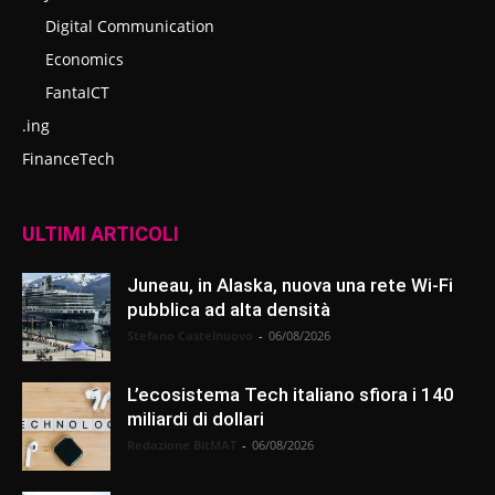
Digital Communication
Economics
FantaICT
.ing
FinanceTech
ULTIMI ARTICOLI
Juneau, in Alaska, nuova una rete Wi-Fi
pubblica ad alta densità
Stefano Castelnuovo
-
06/08/2026
L’ecosistema Tech italiano sfiora i 140
miliardi di dollari
Redazione BitMAT
-
06/08/2026