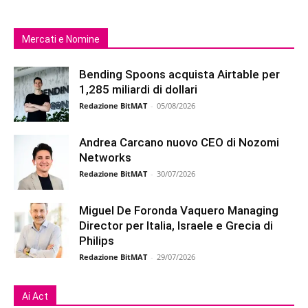
Mercati e Nomine
Bending Spoons acquista Airtable per
1,285 miliardi di dollari
Redazione BitMAT
-
05/08/2026
Andrea Carcano nuovo CEO di Nozomi
Networks
Redazione BitMAT
-
30/07/2026
Miguel De Foronda Vaquero Managing
Director per Italia, Israele e Grecia di
Philips
Redazione BitMAT
-
29/07/2026
Ai Act