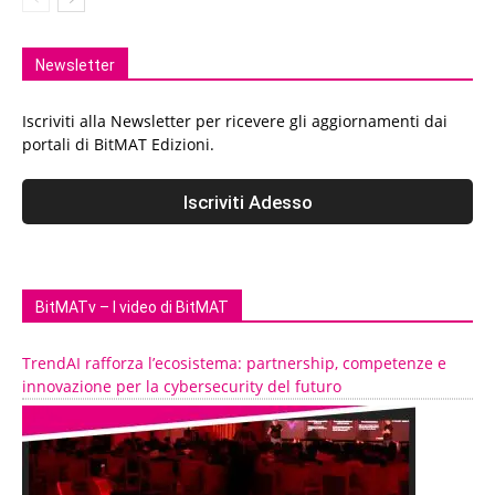
Newsletter
Iscriviti alla Newsletter per ricevere gli aggiornamenti dai
portali di BitMAT Edizioni.
BitMATv – I video di BitMAT
TrendAI rafforza l’ecosistema: partnership, competenze e
innovazione per la cybersecurity del futuro