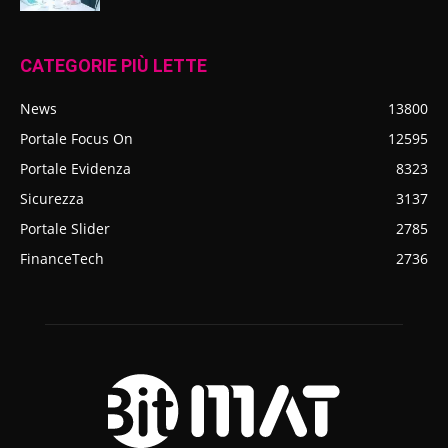
CATEGORIE PIÙ LETTE
News
13800
Portale Focus On
12595
Portale Evidenza
8323
Sicurezza
3137
Portale Slider
2785
FinanceTech
2736