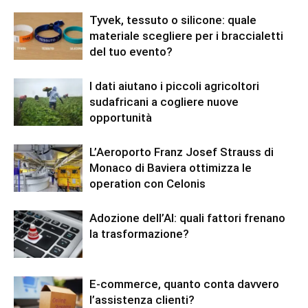
Tyvek, tessuto o silicone: quale
materiale scegliere per i braccialetti
del tuo evento?
I dati aiutano i piccoli agricoltori
sudafricani a cogliere nuove
opportunità
L’Aeroporto Franz Josef Strauss di
Monaco di Baviera ottimizza le
operation con Celonis
Adozione dell’AI: quali fattori frenano
la trasformazione?
E-commerce, quanto conta davvero
l’assistenza clienti?