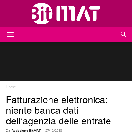
BitMat
Home
Fatturazione elettronica:
niente banca dati
dell’agenzia delle entrate
Da
Redazione BitMAT
-
27/12/2018