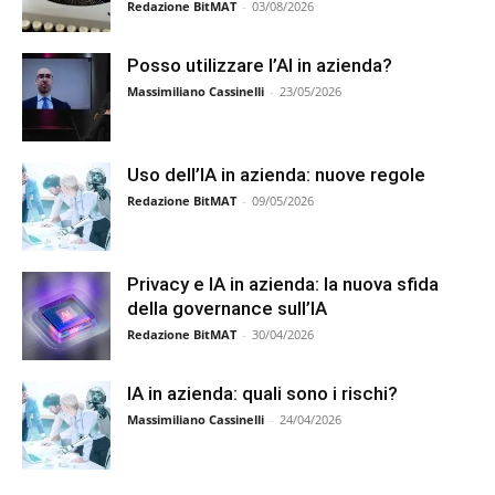
Redazione BitMAT
-
03/08/2026
Posso utilizzare l’AI in azienda?
Massimiliano Cassinelli
-
23/05/2026
Uso dell’IA in azienda: nuove regole
Redazione BitMAT
-
09/05/2026
Privacy e IA in azienda: la nuova sfida
della governance sull’IA
Redazione BitMAT
-
30/04/2026
IA in azienda: quali sono i rischi?
Massimiliano Cassinelli
-
24/04/2026