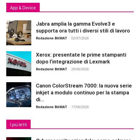
App & Device
Jabra amplia la gamma Evolve3 e
supporta ora tutti i diversi stili di lavoro
Redazione BitMAT
-
02/07/2026
Xerox: presentate le prime stampanti
dopo l’integrazione di Lexmark
Redazione BitMAT
-
29/06/2026
Canon ColorStream 7000: la nuova serie
inkjet a modulo continuo per la stampa
di...
Redazione BitMAT
-
17/06/2026
I più letti