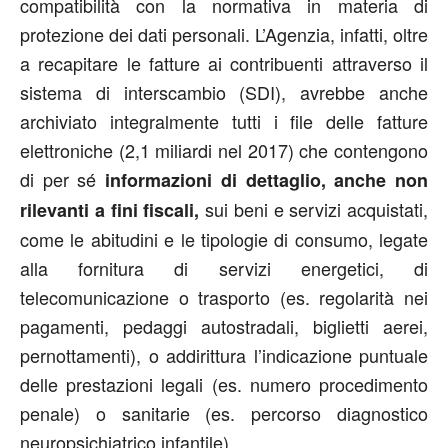
compatibilità con la normativa in materia di
protezione dei dati personali. L’Agenzia, infatti, oltre
a recapitare le fatture ai contribuenti attraverso il
sistema di interscambio (SDI), avrebbe anche
archiviato integralmente tutti i file delle fatture
elettroniche (2,1 miliardi nel 2017) che contengono
di per sé
informazioni di dettaglio, anche non
sui beni e servizi acquistati,
rilevanti a fini fiscali,
come le abitudini e le tipologie di consumo, legate
alla fornitura di servizi energetici, di
telecomunicazione o trasporto (es. regolarità nei
pagamenti, pedaggi autostradali, biglietti aerei,
pernottamenti), o addirittura l’indicazione puntuale
delle prestazioni legali (es. numero procedimento
penale) o sanitarie (es. percorso diagnostico
neuropsichiatrico infantile).