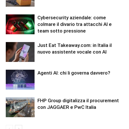
Cybersecurity aziendale: come
colmare il divario tra attacchi AI e
team sotto pressione
Just Eat Takeaway.com: in Italia il
nuovo assistente vocale con AI
Agenti AI: chi li governa davvero?
FHP Group digitalizza il procurement
con JAGGAER e PwC Italia