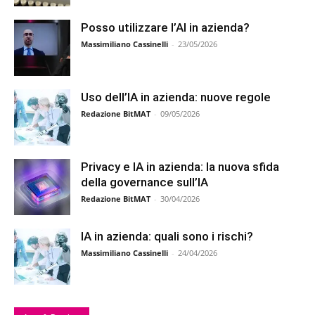
Posso utilizzare l’AI in azienda?
Massimiliano Cassinelli
-
23/05/2026
Uso dell’IA in azienda: nuove regole
Redazione BitMAT
-
09/05/2026
Privacy e IA in azienda: la nuova sfida
della governance sull’IA
Redazione BitMAT
-
30/04/2026
IA in azienda: quali sono i rischi?
Massimiliano Cassinelli
-
24/04/2026