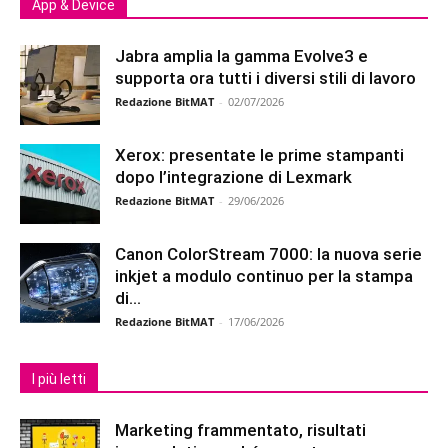
App & Device
Jabra amplia la gamma Evolve3 e
supporta ora tutti i diversi stili di lavoro
Redazione BitMAT
-
02/07/2026
Xerox: presentate le prime stampanti
dopo l’integrazione di Lexmark
Redazione BitMAT
-
29/06/2026
Canon ColorStream 7000: la nuova serie
inkjet a modulo continuo per la stampa
di...
Redazione BitMAT
-
17/06/2026
I più letti
Marketing frammentato, risultati