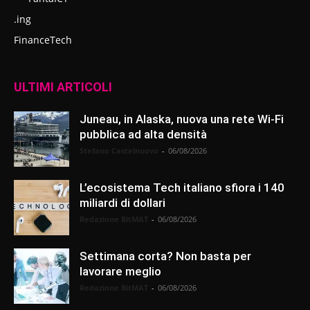
.ing
FinanceTech
ULTIMI ARTICOLI
Juneau, in Alaska, nuova una rete Wi-Fi
pubblica ad alta densità
Stefano Castelnuovo
-
06/08/2026
L’ecosistema Tech italiano sfiora i 140
miliardi di dollari
Redazione BitMAT
-
06/08/2026
Settimana corta? Non basta per
lavorare meglio
Redazione BitMAT
-
06/08/2026