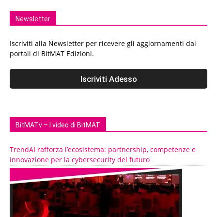
Newsletter
Iscriviti alla Newsletter per ricevere gli aggiornamenti dai
portali di BitMAT Edizioni.
BitMATv – I video di BitMAT
TrendAI rafforza l’ecosistema: partnership, competenze e
innovazione per la cybersecurity del futuro