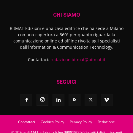
CHI SIAMO
BitMAT Edizioni è una casa editrice che ha sede a Milano
con una copertura a 360° per quanto riguarda la
comunicazione online ed offline rivolta agli specialisti
dell'lnformation & Communication Technology.
Contattaci:
redazione.bitmat@bitmat.it
SEGUICI
Contattaci
Cookies Policy
Privacy Policy
Redazione
© 2026 - BitMAT Edizioni - P.Iva 09091900960 - tutti i diritti riservati