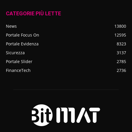
CATEGORIE PIÙ LETTE
News
13800
Portale Focus On
12595
Portale Evidenza
8323
Sicurezza
3137
Portale Slider
2785
FinanceTech
2736