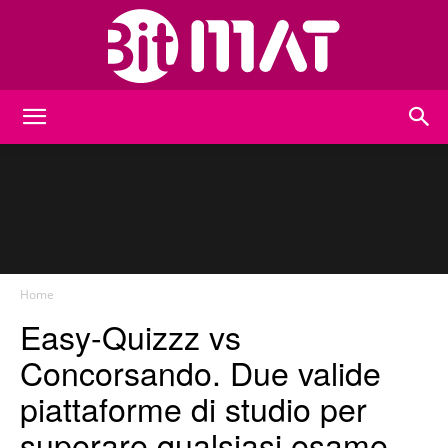
BitMat
Home
Easy-Quizzz vs
Concorsando. Due valide
piattaforme di studio per
superare qualsiasi esame.