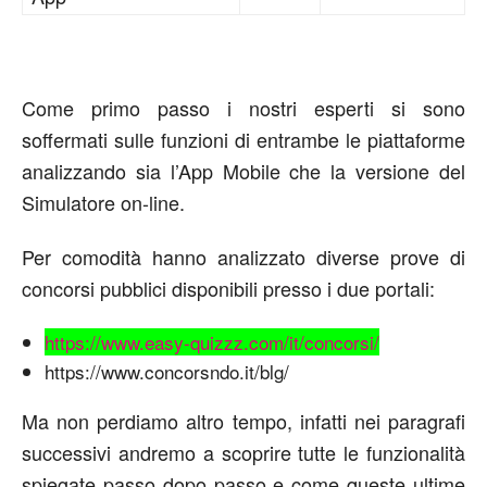
Come primo passo i nostri esperti si sono
soffermati sulle funzioni di entrambe le piattaforme
analizzando sia l’App Mobile che la versione del
Simulatore on-line.
Per comodità hanno analizzato diverse prove di
concorsi pubblici disponibili presso i due portali:
https://www.easy-quizzz.com/it/concorsi/
https://www.concorsndo.it/blg/
Ma non perdiamo altro tempo, infatti nei paragrafi
successivi andremo a scoprire tutte le funzionalità
spiegate passo dopo passo e come queste ultime