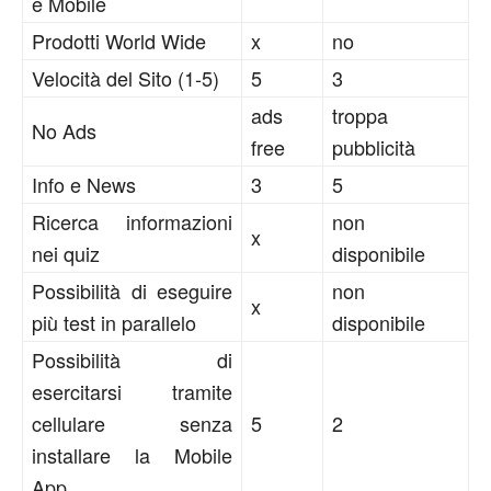
e Mobile
Prodotti World Wide
x
no
Velocità del Sito (1-5)
5
3
ads
troppa
No Ads
free
pubblicità
Info e News
3
5
Ricerca informazioni
non
x
nei quiz
disponibile
Possibilità di eseguire
non
x
più test in parallelo
disponibile
Possibilità di
esercitarsi tramite
cellulare senza
5
2
installare la Mobile
App