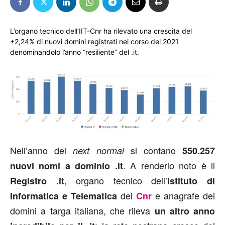
L’organo tecnico dell’IIT-Cnr ha rilevato una crescita del
+2,24% di nuovi domini registrati nel corso del 2021
denominandolo l’anno “resiliente” del .it.
Nell’anno del
si contano
next normal
550.257
. A renderlo noto è il
nuovi nomi a dominio .it
, organo tecnico dell’
Registro .it
Istituto di
del
e anagrafe dei
Informatica e Telematica
Cnr
domini a targa italiana, che rileva
un altro anno