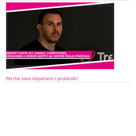
Perché sono importanti i protocolli?