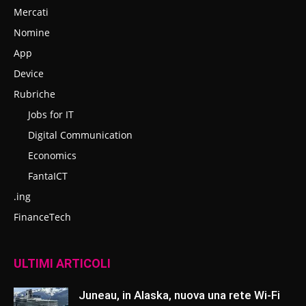
Mercati
Nomine
App
Device
Rubriche
Jobs for IT
Digital Communication
Economics
FantaICT
.ing
FinanceTech
ULTIMI ARTICOLI
Juneau, in Alaska, nuova una rete Wi-Fi