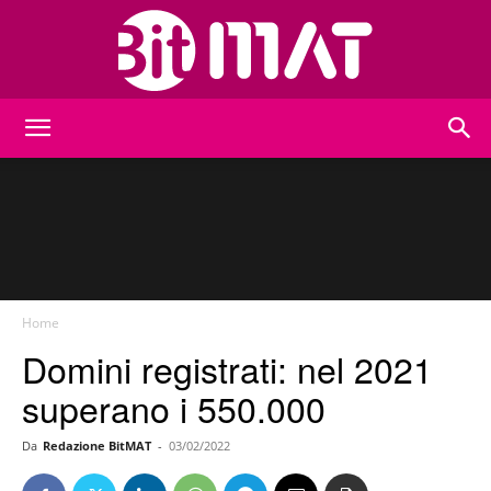
BitMat
Home
Domini registrati: nel 2021
superano i 550.000
Da
Redazione BitMAT
-
03/02/2022