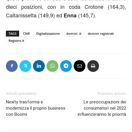
dieci posizioni, con in coda Crotone (164,3),
Caltanissetta (149,9) ed
(145,7).
Enna
TAGS
CNR
Digitalizzazione
domini .it
domini registrati
Registro.it
Articolo precedente
Prossimo articolo
Nexity trasforma e
Le preoccupazioni dei
modernizza il proprio business
consumatori nel 2022
con Boomi
influenzeranno le priorità