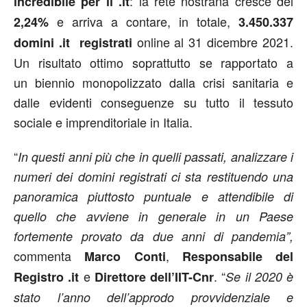
: la rete nostrana cresce del
incredibile per il .it
e arriva a contare, in totale,
2,24%
3.450.337
online al 31 dicembre 2021.
domini .it registrati
Un risultato ottimo soprattutto se rapportato a
un biennio monopolizzato dalla crisi sanitaria e
dalle evidenti conseguenze su tutto il tessuto
sociale e imprenditoriale in Italia.
“
In questi anni più che in quelli passati, analizzare i
numeri dei domini registrati ci sta restituendo una
panoramica piuttosto puntuale e attendibile di
quello che avviene in generale in un Paese
fortemente provato da due anni di pandemia”,
commenta
,
Marco
Conti
Responsabile del
e
. “
Registro .it
Direttore dell’IIT-Cnr
Se il 2020 è
stato l’anno dell’approdo provvidenziale e