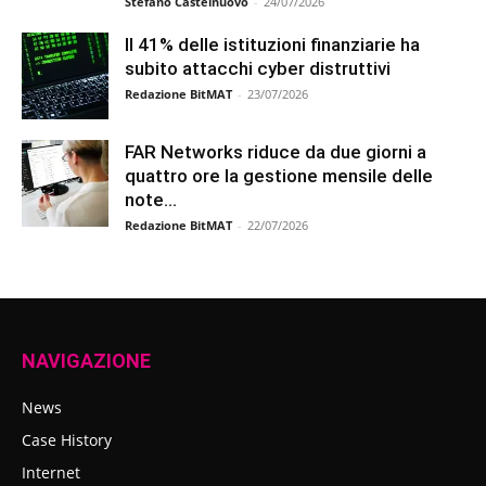
Stefano Castelnuovo
-
24/07/2026
Il 41% delle istituzioni finanziarie ha
subito attacchi cyber distruttivi
Redazione BitMAT
-
23/07/2026
FAR Networks riduce da due giorni a
quattro ore la gestione mensile delle
note...
Redazione BitMAT
-
22/07/2026
NAVIGAZIONE
News
Case History
Internet