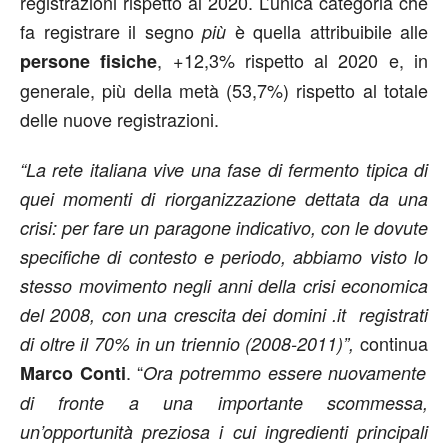
registrazioni rispetto al 2020. L’unica categoria che
fa registrare il segno
è quella attribuibile alle
più
, +12,3% rispetto al 2020 e, in
persone fisiche
generale, più della metà (53,7%) rispetto al totale
delle nuove registrazioni.
“La rete italiana vive una fase di fermento tipica di
quei momenti di riorganizzazione dettata da una
crisi: per fare un paragone indicativo, con le dovute
specifiche di contesto e periodo, abbiamo visto lo
stesso movimento negli anni della crisi economica
del 2008, con una crescita dei domini .it registrati
continua
di oltre il 70% in un triennio (2008-
2011)”,
. “
Marco Conti
Ora potremmo essere nuovamente
di fronte a una importante scommessa,
un’opportunità preziosa i cui ingredienti principali