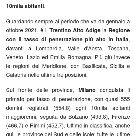
.
10mila abitanti
Guardando sempre al periodo che va da gennaio a
ottobre 2021, è il
la
Trentino Alto Adige
Regione
,
con il tasso di penetrazione
più alto in Italia
davanti a Lombardia, Valle d’Aosta, Toscana,
Veneto, Lazio ed Emilia Romagna. Più giù invece
le regioni del Meridione, con Basilicata, Sicilia e
Calabria nelle ultime tre posizioni.
Sul fronte delle province,
conquista il
Milano
primato per tasso di penetrazione, con quasi 555
domini registrati (554,8) ogni 10mila abitanti
maggiorenni, seguita da Bolzano (493,8), Firenze
(466,7) e Rimini (452,7). Ultime in classifica, anche
qui, le province del Sud e delle Isole: tutte le ultime