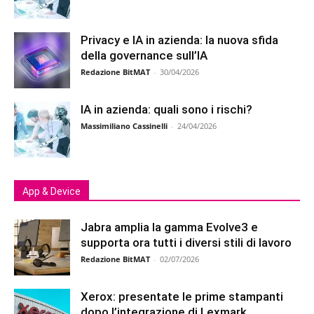
Privacy e IA in azienda: la nuova sfida
della governance sull’IA
Redazione BitMAT
-
30/04/2026
IA in azienda: quali sono i rischi?
Massimiliano Cassinelli
-
24/04/2026
App & Device
Jabra amplia la gamma Evolve3 e
supporta ora tutti i diversi stili di lavoro
Redazione BitMAT
-
02/07/2026
Xerox: presentate le prime stampanti
dopo l’integrazione di Lexmark