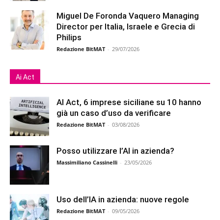
Miguel De Foronda Vaquero Managing
Director per Italia, Israele e Grecia di
Philips
Redazione BitMAT
-
29/07/2026
Ai Act
AI Act, 6 imprese siciliane su 10 hanno
già un caso d’uso da verificare
Redazione BitMAT
-
03/08/2026
Posso utilizzare l’AI in azienda?
Massimiliano Cassinelli
-
23/05/2026
Uso dell’IA in azienda: nuove regole
Redazione BitMAT
-
09/05/2026