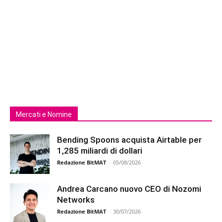
Mercati e Nomine
Bending Spoons acquista Airtable per
1,285 miliardi di dollari
Redazione BitMAT
-
05/08/2026
Andrea Carcano nuovo CEO di Nozomi
Networks
Redazione BitMAT
-
30/07/2026