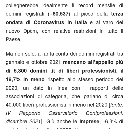
collegherebbe idealmente il record mensile di
domini registrati (
) al picco della
+60.537
terza
e al varo del
ondata di Coronavirus in Italia
nuovo Dpcm, con relative restrizioni in tutto il
Paese.
Ma non solo: a far la conta dei domini registrati tra
gennaio e ottobre 2021
mancano all’appello più
: il
di 5.300 domini .it di liberi professionisti
rispetto allo stesso periodo del
18,7% in meno
2020, un dato in linea con i rapporti delle
associazioni di categoria, che parlano di circa
40.000 liberi professionisti in meno nel 2020 [
fonte:
IV Rapporto Osservatorio Confprofessioni,
]. Giù anche le
, -6,3% di
dicembre 2021
imprese