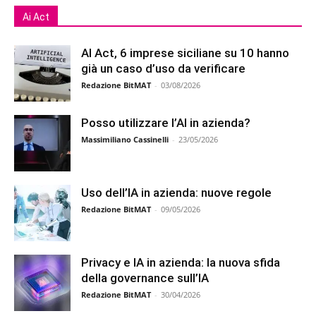
Ai Act
AI Act, 6 imprese siciliane su 10 hanno
già un caso d’uso da verificare
Redazione BitMAT
-
03/08/2026
Posso utilizzare l’AI in azienda?
Massimiliano Cassinelli
-
23/05/2026
Uso dell’IA in azienda: nuove regole
Redazione BitMAT
-
09/05/2026
Privacy e IA in azienda: la nuova sfida
della governance sull’IA
Redazione BitMAT
-
30/04/2026