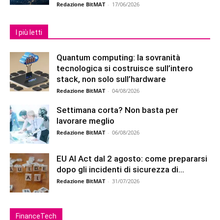
Redazione BitMAT
-
17/06/2026
I più letti
Quantum computing: la sovranità
tecnologica si costruisce sull’intero
stack, non solo sull’hardware
Redazione BitMAT
-
04/08/2026
Settimana corta? Non basta per
lavorare meglio
Redazione BitMAT
-
06/08/2026
EU AI Act dal 2 agosto: come prepararsi
dopo gli incidenti di sicurezza di...
Redazione BitMAT
-
31/07/2026
FinanceTech