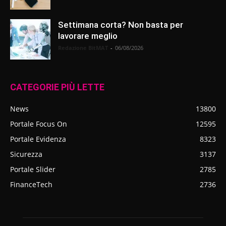
Settimana corta? Non basta per
lavorare meglio
Redazione BitMAT
-
06/08/2026
CATEGORIE PIÙ LETTE
News
13800
Portale Focus On
12595
Portale Evidenza
8323
Sicurezza
3137
Portale Slider
2785
FinanceTech
2736