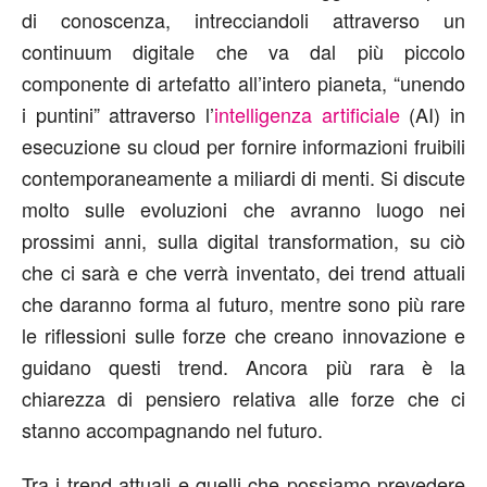
di conoscenza, intrecciandoli attraverso un
continuum digitale che va dal più piccolo
componente di artefatto all’intero pianeta, “unendo
i puntini” attraverso l’
intelligenza artificiale
(AI) in
esecuzione su cloud per fornire informazioni fruibili
contemporaneamente a miliardi di menti. Si discute
molto sulle evoluzioni che avranno luogo nei
prossimi anni, sulla digital transformation, su ciò
che ci sarà e che verrà inventato, dei trend attuali
che daranno forma al futuro, mentre sono più rare
le riflessioni sulle forze che creano innovazione e
guidano questi trend. Ancora più rara è la
chiarezza di pensiero relativa alle forze che ci
stanno accompagnando nel futuro.
Tra i trend attuali e quelli che possiamo prevedere