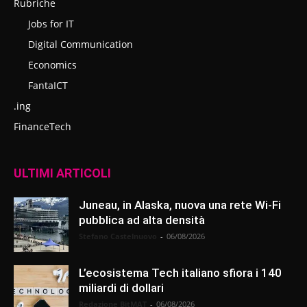
Rubriche
Jobs for IT
Digital Communication
Economics
FantaICT
.ing
FinanceTech
ULTIMI ARTICOLI
Juneau, in Alaska, nuova una rete Wi-Fi
pubblica ad alta densità
Stefano Castelnuovo
-
06/08/2026
L’ecosistema Tech italiano sfiora i 140
miliardi di dollari
Redazione BitMAT
-
06/08/2026