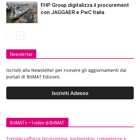
FHP Group digitalizza il procurement
con JAGGAER e PwC Italia
Newsletter
Iscriviti alla Newsletter per ricevere gli aggiornamenti dai
portali di BitMAT Edizioni.
BitMATv – I video di BitMAT
TrendAI rafforza l’ecosistema: partnership, competenze e