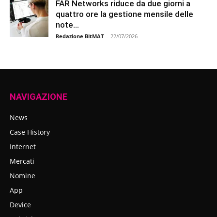
FAR Networks riduce da due giorni a
quattro ore la gestione mensile delle
note...
Redazione BitMAT
-
22/07/2026
NAVIGAZIONE
News
Case History
Internet
Mercati
Nomine
App
Device