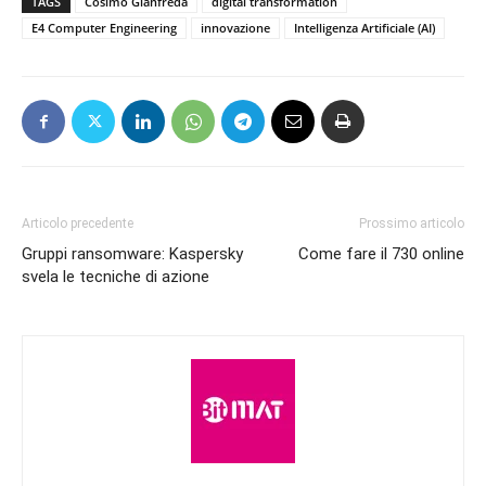
TAGS
Cosimo Gianfreda
digital transformation
E4 Computer Engineering
innovazione
Intelligenza Artificiale (AI)
Articolo precedente
Prossimo articolo
Gruppi ransomware: Kaspersky
Come fare il 730 online
svela le tecniche di azione