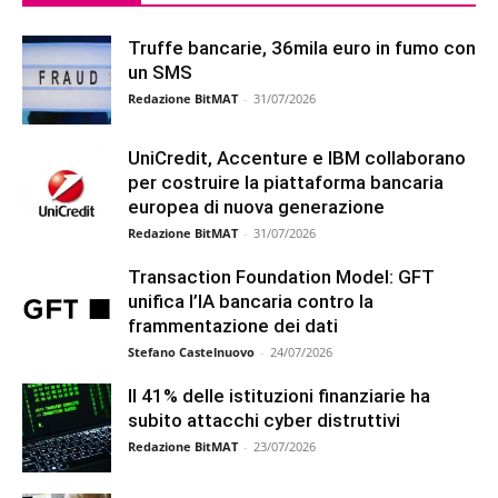
Truffe bancarie, 36mila euro in fumo con
un SMS
Redazione BitMAT
-
31/07/2026
UniCredit, Accenture e IBM collaborano
per costruire la piattaforma bancaria
europea di nuova generazione
Redazione BitMAT
-
31/07/2026
Transaction Foundation Model: GFT
unifica l’IA bancaria contro la
frammentazione dei dati
Stefano Castelnuovo
-
24/07/2026
Il 41% delle istituzioni finanziarie ha
subito attacchi cyber distruttivi
Redazione BitMAT
-
23/07/2026