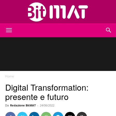
BitMat
Home
Digital Transformation:
presente e futuro
Da
Redazione BitMAT
-
24/06/2022