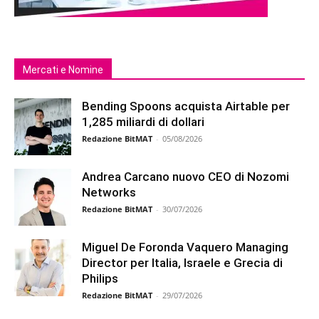
Mercati e Nomine
Bending Spoons acquista Airtable per
1,285 miliardi di dollari
Redazione BitMAT
-
05/08/2026
Andrea Carcano nuovo CEO di Nozomi
Networks
Redazione BitMAT
-
30/07/2026
Miguel De Foronda Vaquero Managing
Director per Italia, Israele e Grecia di
Philips
Redazione BitMAT
-
29/07/2026