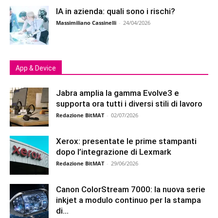
IA in azienda: quali sono i rischi?
Massimiliano Cassinelli
-
24/04/2026
App & Device
Jabra amplia la gamma Evolve3 e
supporta ora tutti i diversi stili di lavoro
Redazione BitMAT
-
02/07/2026
Xerox: presentate le prime stampanti
dopo l’integrazione di Lexmark
Redazione BitMAT
-
29/06/2026
Canon ColorStream 7000: la nuova serie
inkjet a modulo continuo per la stampa
di...