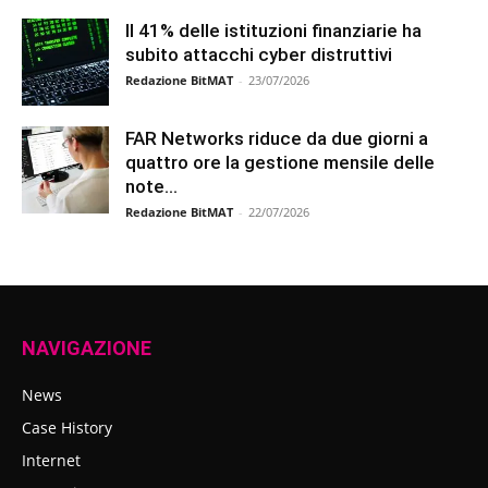
Il 41% delle istituzioni finanziarie ha
subito attacchi cyber distruttivi
Redazione BitMAT
-
23/07/2026
FAR Networks riduce da due giorni a
quattro ore la gestione mensile delle
note...
Redazione BitMAT
-
22/07/2026
NAVIGAZIONE
News
Case History
Internet