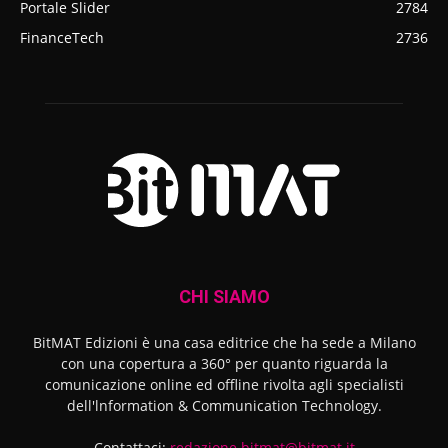
Portale Slider
2784
FinanceTech
2736
CHI SIAMO
BitMAT Edizioni è una casa editrice che ha sede a Milano
con una copertura a 360° per quanto riguarda la
comunicazione online ed offline rivolta agli specialisti
dell'lnformation & Communication Technology.
Contattaci:
redazione.bitmat@bitmat.it