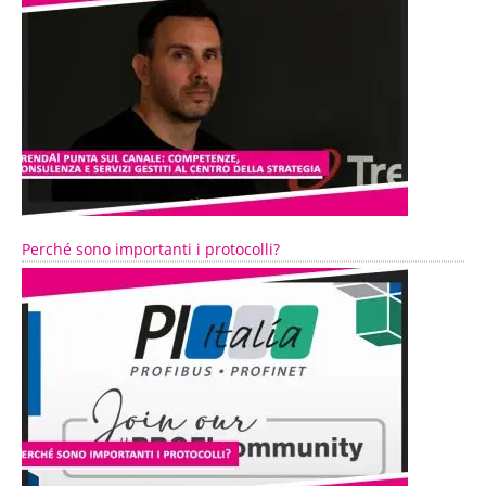
Perché sono importanti i protocolli?