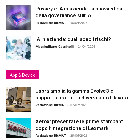
Privacy e IA in azienda: la nuova sfida
della governance sull’IA
Redazione BitMAT
-
30/04/2026
IA in azienda: quali sono i rischi?
Massimiliano Cassinelli
-
24/04/2026
App & Device
Jabra amplia la gamma Evolve3 e
supporta ora tutti i diversi stili di lavoro
Redazione BitMAT
-
02/07/2026
Xerox: presentate le prime stampanti
dopo l’integrazione di Lexmark
Redazione BitMAT
-
29/06/2026