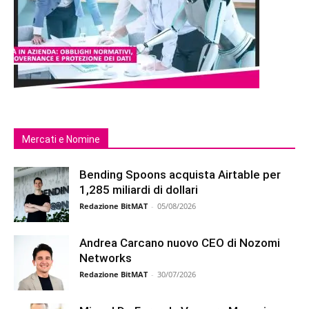
Mercati e Nomine
Bending Spoons acquista Airtable per
1,285 miliardi di dollari
Redazione BitMAT
-
05/08/2026
Andrea Carcano nuovo CEO di Nozomi
Networks
Redazione BitMAT
-
30/07/2026