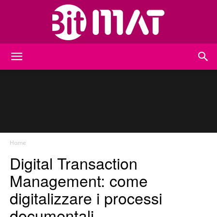
BitMat
Home
Digital Transaction
Management: come
digitalizzare i processi
documentali