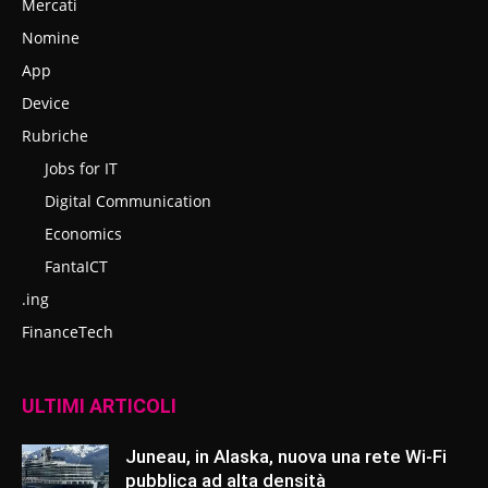
Mercati
Nomine
App
Device
Rubriche
Jobs for IT
Digital Communication
Economics
FantaICT
.ing
FinanceTech
ULTIMI ARTICOLI
Juneau, in Alaska, nuova una rete Wi-Fi
pubblica ad alta densità