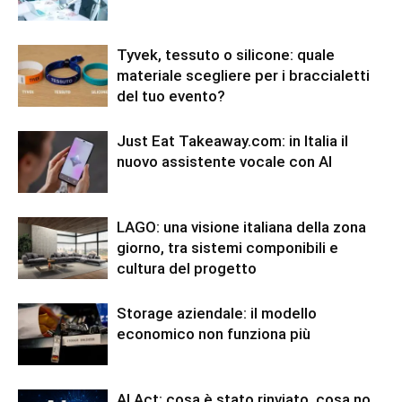
Tyvek, tessuto o silicone: quale
materiale scegliere per i braccialetti
del tuo evento?
Just Eat Takeaway.com: in Italia il
nuovo assistente vocale con AI
LAGO: una visione italiana della zona
giorno, tra sistemi componibili e
cultura del progetto
Storage aziendale: il modello
economico non funziona più
AI Act: cosa è stato rinviato, cosa no,