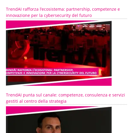
TrendAI rafforza l’ecosistema: partnership, competenze e
innovazione per la cybersecurity del futuro
TrendAI punta sul canale: competenze, consulenza e servizi
gestiti al centro della strategia