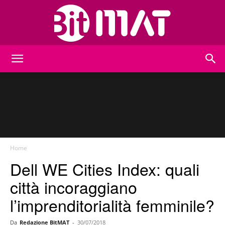
BitMat
Home
Dell WE Cities Index: quali
città incoraggiano
l’imprenditorialità femminile?
Da
Redazione BitMAT
-
30/07/2018