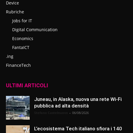
Device
Rubriche
Jobs for IT
Digital Communication
Economics
FantaICT
.ing
FinanceTech
ULTIMI ARTICOLI
Juneau, in Alaska, nuova una rete Wi-Fi
pubblica ad alta densità
Stefano Castelnuovo
-
06/08/2026
L’ecosistema Tech italiano sfiora i 140