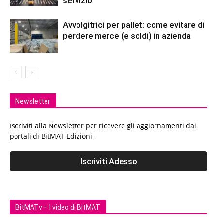
servizio
Avvolgitrici per pallet: come evitare di
perdere merce (e soldi) in azienda
Newsletter
Iscriviti alla Newsletter per ricevere gli aggiornamenti dai
portali di BitMAT Edizioni.
BitMATv – I video di BitMAT