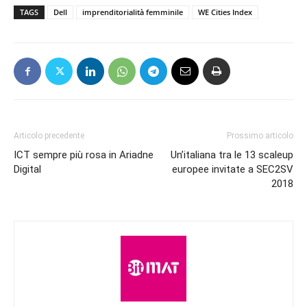
TAGS
Dell
imprenditorialità femminile
WE Cities Index
Articolo precedente
Prossimo articolo
ICT sempre più rosa in Ariadne
Un’italiana tra le 13 scaleup
Digital
europee invitate a SEC2SV
2018