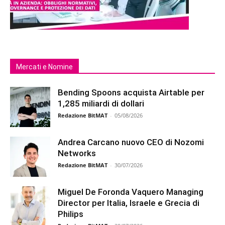
Mercati e Nomine
Bending Spoons acquista Airtable per
1,285 miliardi di dollari
Redazione BitMAT
-
05/08/2026
Andrea Carcano nuovo CEO di Nozomi
Networks
Redazione BitMAT
-
30/07/2026
Miguel De Foronda Vaquero Managing
Director per Italia, Israele e Grecia di
Philips