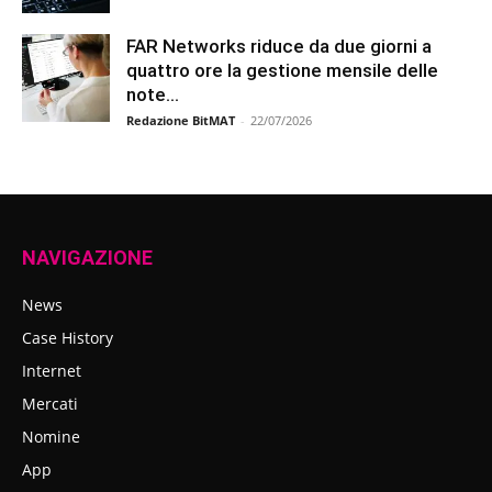
FAR Networks riduce da due giorni a
quattro ore la gestione mensile delle
note...
Redazione BitMAT
-
22/07/2026
NAVIGAZIONE
News
Case History
Internet
Mercati
Nomine
App