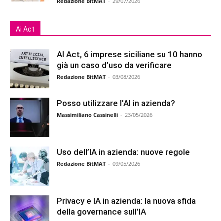
Redazione BitMAT
-
29/07/2026
Ai Act
AI Act, 6 imprese siciliane su 10 hanno
già un caso d’uso da verificare
Redazione BitMAT
-
03/08/2026
Posso utilizzare l’AI in azienda?
Massimiliano Cassinelli
-
23/05/2026
Uso dell’IA in azienda: nuove regole
Redazione BitMAT
-
09/05/2026
Privacy e IA in azienda: la nuova sfida
della governance sull’IA