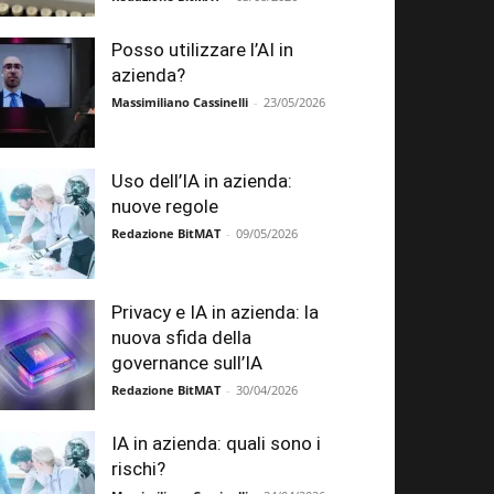
Posso utilizzare l’AI in
azienda?
Massimiliano Cassinelli
-
23/05/2026
Uso dell’IA in azienda:
nuove regole
Redazione BitMAT
-
09/05/2026
Privacy e IA in azienda: la
nuova sfida della
governance sull’IA
Redazione BitMAT
-
30/04/2026
IA in azienda: quali sono i
rischi?