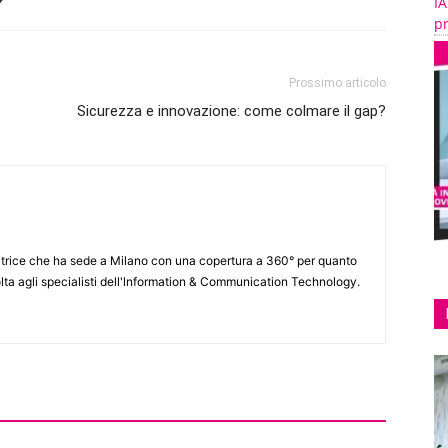
IA
pr
Prossimo articolo
Sicurezza e innovazione: come colmare il gap?
itrice che ha sede a Milano con una copertura a 360° per quanto
lta agli specialisti dell'lnformation & Communication Technology.