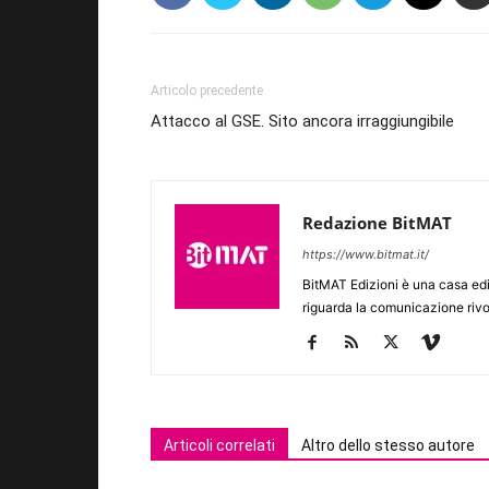
Articolo precedente
Attacco al GSE. Sito ancora irraggiungibile
Redazione BitMAT
https://www.bitmat.it/
BitMAT Edizioni è una casa ed
riguarda la comunicazione rivo
Articoli correlati
Altro dello stesso autore