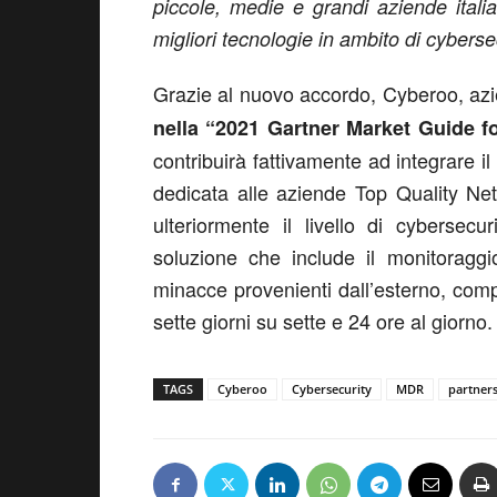
piccole, medie e grandi aziende itali
migliori tecnologie in ambito di cybers
Grazie al nuovo accordo, Cyberoo, azi
nella “2021 Gartner Market Guide 
contribuirà fattivamente ad integrare
dedicata alle aziende Top Quality Net
ulteriormente il livello di cybersec
soluzione che include il monitoraggi
minacce provenienti dall’esterno, co
sette giorni su sette e 24 ore al giorno.
TAGS
Cyberoo
Cybersecurity
MDR
partner