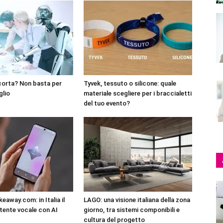
corta? Non basta per
Tyvek, tessuto o silicone: quale
glio
materiale scegliere per i braccialetti
del tuo evento?
eaway.com: in Italia il
LAGO: una visione italiana della zona
tente vocale con AI
giorno, tra sistemi componibili e
cultura del progetto