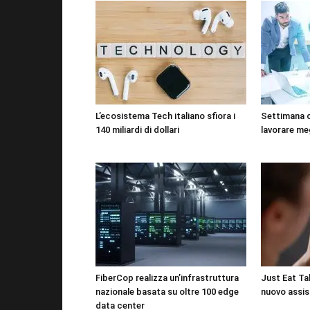
L’ecosistema Tech italiano sfiora i
Settimana 
140 miliardi di dollari
lavorare me
FiberCop realizza un’infrastruttura
Just Eat Tak
nazionale basata su oltre 100 edge
nuovo assis
data center