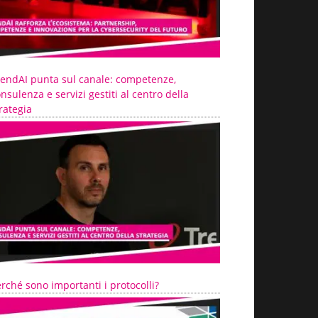
rendAI punta sul canale: competenze,
nsulenza e servizi gestiti al centro della
rategia
rché sono importanti i protocolli?