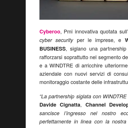
, Pmi innovativa quotata sul
Cyberoo
per le imprese, e
cyber security
, siglano una partnership
BUSINESS
rafforzarsi soprattutto nel segmento
e a WINDTRE di arricchire ulteriormen
aziendale con nuovi servizi di consu
monitoraggio costante delle infrastrutt
“La partnership siglata con WINDTRE a
,
Davide Cignatta
Channel Develo
sancisce l’ingresso nel nostro e
perfettamente in linea con la nostra