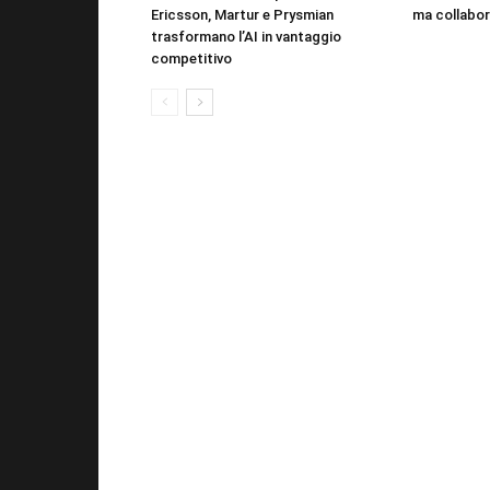
Ericsson, Martur e Prysmian
ma collabor
trasformano l’AI in vantaggio
competitivo