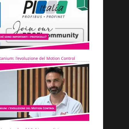
tanium: l’evoluzione del Motion Control