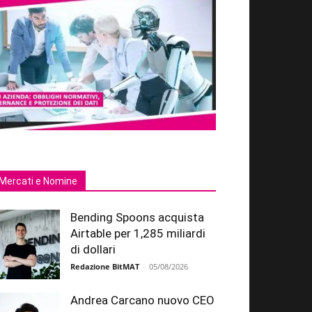
Mercati e Nomine
Bending Spoons acquista
Airtable per 1,285 miliardi
di dollari
Redazione BitMAT
-
05/08/2026
Andrea Carcano nuovo CEO