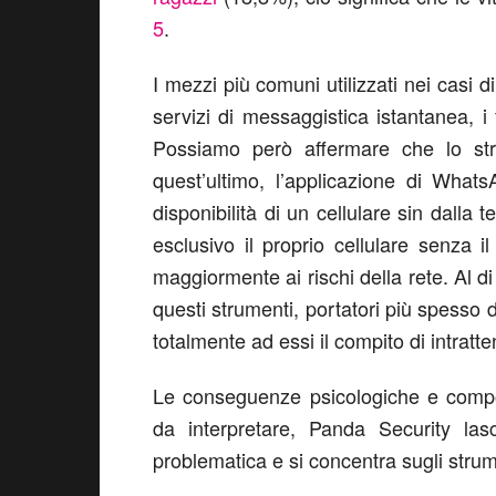
5
.
I mezzi più comuni utilizzati nei casi di
servizi di messaggistica istantanea, i
Possiamo però affermare che lo strum
quest’ultimo, l’applicazione di What
disponibilità di un cellulare sin dalla t
esclusivo il proprio cellulare senza 
maggiormente ai rischi della rete. Al 
questi strumenti, portatori più spess
totalmente ad essi il compito di intrattene
Le conseguenze psicologiche e comport
da interpretare, Panda Security lascia
problematica e si concentra sugli strum