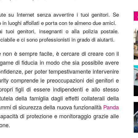
e su Internet senza avvertire i tuoi genitori. Se
 in luoghi affollati e porta con te almeno due amici.
tuoi genitori, insegnanti o alla polizia postale.
ciabile e ci sono professionisti in grado di aiutarti.
non è sempre facile, è cercare di creare con il
legame di fiducia in modo che sia possibile avere
onfidenze, per poter tempestivamente intervenire
rity comprende le preoccupazioni dei genitori e
propri figli di essere indipendenti e allo stesso
ela della famiglia dagli effetti collaterali della
rammi di sicurezza della nuova funzionalità
Panda
apacità di protezione e monitoraggio grazie alle
ione.