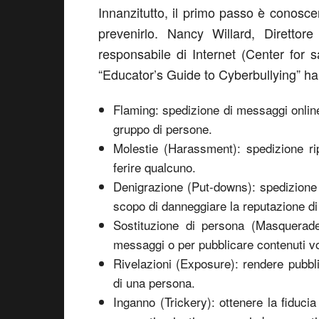
Innanzitutto, il primo passo è conosce
prevenirlo. Nancy Willard, Direttore
responsabile di Internet (Center for s
“Educator’s Guide to Cyberbullying” ha 
Flaming: spedizione di messaggi online 
gruppo di persone.
Molestie (Harassment): spedizione ri
ferire qualcuno.
Denigrazione (Put-downs): spedizione d
scopo di danneggiare la reputazione di
Sostituzione di persona (Masquerade
messaggi o per pubblicare contenuti vol
Rivelazioni (Exposure): rendere pubbli
di una persona.
Inganno (Trickery): ottenere la fiduci