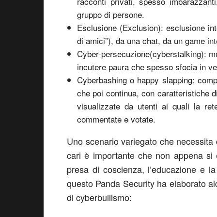
racconti privati, spesso imbarazzanti,
gruppo di persone.
Esclusione (Exclusion): esclusione int
di amici”), da una chat, da un game inte
Cyber-persecuzione(cyberstalking): mol
incutere paura che spesso sfocia in ver
Cyberbashing o happy slapping: compor
che poi continua, con caratteristiche d
visualizzate da utenti ai quali la r
commentate e votate.
Uno scenario variegato che necessita d
cari è importante che non appena si en
presa di coscienza, l’educazione e la
questo Panda Security ha elaborato alcu
di cyberbullismo: