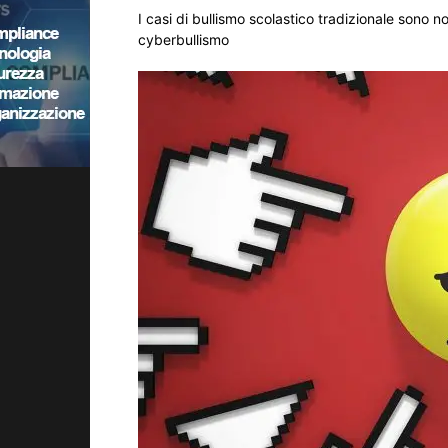
I casi di bullismo scolastico tradizionale sono n
cyberbullismo