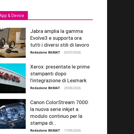
App & Device
Jabra amplia la gamma
Evolve3 e supporta ora
tutti i diversi stili di lavoro
Redazione BitMAT
-
02/07/2026
Xerox: presentate le prime
stampanti dopo
l’integrazione di Lexmark
Redazione BitMAT
-
29/06/2026
Canon ColorStream 7000:
la nuova serie inkjet a
modulo continuo per la
stampa di...
Redazione BitMAT
-
17/06/2026