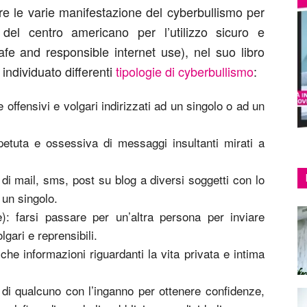
re le varie manifestazione del cyberbullismo per
 del centro americano per l’utilizzo sicuro e
afe and responsible internet use), nel suo libro
individuato differenti
tipologie di cyberbullismo
:
offensivi e volgari indirizzati ad un singolo o ad un
petuta e ossessiva di messaggi insultanti mirati a
i mail, sms, post su blog a diversi soggetti con lo
 un singolo.
): farsi passare per un’altra persona per inviare
gari e reprensibili.
che informazioni riguardanti la vita privata e intima
a di qualcuno con l’inganno per ottenere confidenze,