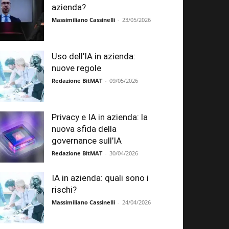
azienda?
Massimiliano Cassinelli
-
23/05/2026
Uso dell’IA in azienda:
nuove regole
Redazione BitMAT
-
09/05/2026
Privacy e IA in azienda: la
nuova sfida della
governance sull’IA
Redazione BitMAT
-
30/04/2026
IA in azienda: quali sono i
rischi?
Massimiliano Cassinelli
-
24/04/2026