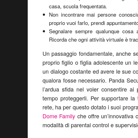
casa, scuola frequentata.
Non incontrare mai persone conosciut
proprio vuoi farlo, prendi appuntamento
Segnalare sempre qualunque cosa ai 
Ricorda che ogni attività virtuale è trac
Un passaggio fondamentale, anche se 
proprio figlio o figlia adolescente un 
un dialogo costante ed avere le sue c
qualora fosse necessario. Panda Secu
l’ardua sfida nel voler consentire ai 
tempo proteggerli. Per supportare la tut
rete, ha per questo dotato i suoi prog
Dome Family
che offre un’innovativa c
modalità di parental control e supervis