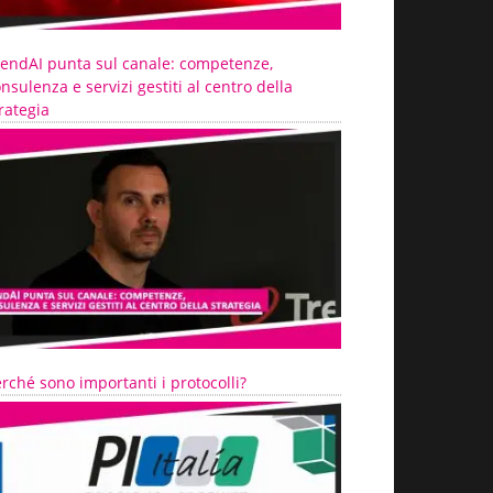
rendAI punta sul canale: competenze,
nsulenza e servizi gestiti al centro della
rategia
rché sono importanti i protocolli?