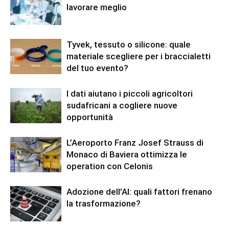
lavorare meglio
Tyvek, tessuto o silicone: quale
materiale scegliere per i braccialetti
del tuo evento?
I dati aiutano i piccoli agricoltori
sudafricani a cogliere nuove
opportunità
L’Aeroporto Franz Josef Strauss di
Monaco di Baviera ottimizza le
operation con Celonis
Adozione dell’AI: quali fattori frenano
la trasformazione?