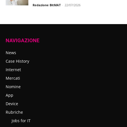
Redazione BitMAT
-
22/07/2026
NAVIGAZIONE
News
Case History
Internet
Mercati
Nomine
App
Device
Rubriche
Jobs for IT