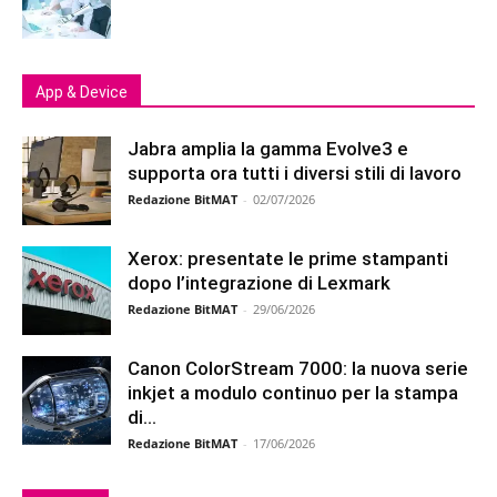
App & Device
Jabra amplia la gamma Evolve3 e
supporta ora tutti i diversi stili di lavoro
Redazione BitMAT
-
02/07/2026
Xerox: presentate le prime stampanti
dopo l’integrazione di Lexmark
Redazione BitMAT
-
29/06/2026
Canon ColorStream 7000: la nuova serie
inkjet a modulo continuo per la stampa
di...
Redazione BitMAT
-
17/06/2026