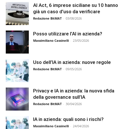
AI Act, 6 imprese siciliane su 10 hanno
già un caso d’uso da verificare
Redazione BitMAT
-
03/08/2026
Posso utilizzare l’AI in azienda?
Massimiliano Cassinelli
-
23/05/2026
Uso dell’IA in azienda: nuove regole
Redazione BitMAT
-
09/05/2026
Privacy e IA in azienda: la nuova sfida
della governance sull’IA
Redazione BitMAT
-
30/04/2026
IA in azienda: quali sono i rischi?
Massimiliano Cassinelli
-
24/04/2026