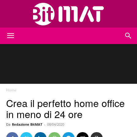
BitMat
Home
Crea il perfetto home office
in meno di 24 ore
Da
Redazione BitMAT
-
08/04/2020