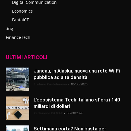
Digital Communication
Economics
FantaICT
.ing
FinanceTech
ULTIMI ARTICOLI
Juneau, in Alaska, nuova una rete Wi-Fi
pubblica ad alta densità
Stefano Castelnuovo
-
06/08/2026
L’ecosistema Tech italiano sfiora i 140
miliardi di dollari
Redazione BitMAT
-
06/08/2026
Settimana corta? Non basta per