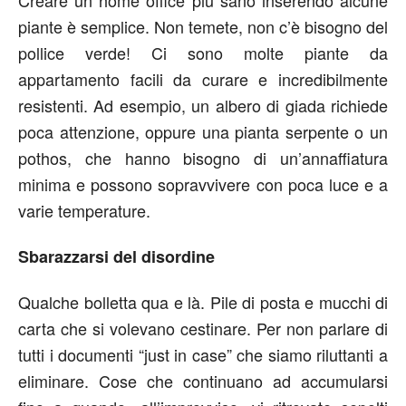
Creare un home office più sano inserendo alcune
piante è semplice. Non temete, non c’è bisogno del
pollice verde! Ci sono molte piante da
appartamento facili da curare e incredibilmente
resistenti. Ad esempio, un albero di giada richiede
poca attenzione, oppure una pianta serpente o un
pothos, che hanno bisogno di un’annaffiatura
minima e possono sopravvivere con poca luce e a
varie temperature.
Sbarazzarsi del disordine
Qualche bolletta qua e là. Pile di posta e mucchi di
carta che si volevano cestinare. Per non parlare di
tutti i documenti “just in case” che siamo riluttanti a
eliminare. Cose che continuano ad accumularsi