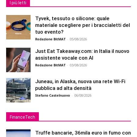
I più letti
Tyvek, tessuto o silicone: quale
materiale scegliere per i braccialetti del
tuo evento?
Redazione BitMAT
-
05/08/2026
Just Eat Takeaway.com: in Italia il nuovo
assistente vocale con AI
Redazione BitMAT
-
03/08/2026
Juneau, in Alaska, nuova una rete Wi-Fi
pubblica ad alta densità
Stefano Castelnuovo
-
06/08/2026
FinanceTech
Truffe bancarie, 36mila euro in fumo con