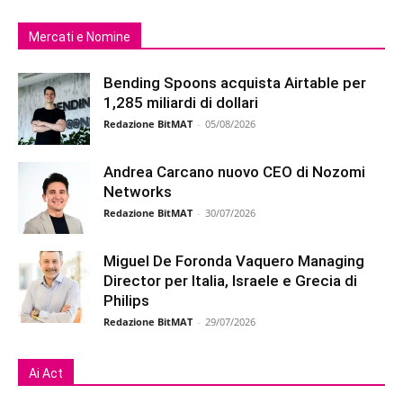
Mercati e Nomine
Bending Spoons acquista Airtable per
1,285 miliardi di dollari
Redazione BitMAT
-
05/08/2026
Andrea Carcano nuovo CEO di Nozomi
Networks
Redazione BitMAT
-
30/07/2026
Miguel De Foronda Vaquero Managing
Director per Italia, Israele e Grecia di
Philips
Redazione BitMAT
-
29/07/2026
Ai Act