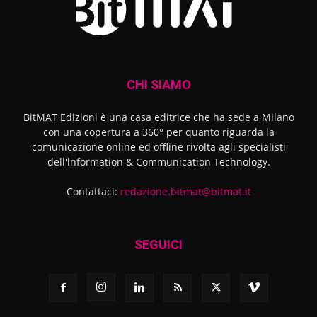
CHI SIAMO
BitMAT Edizioni è una casa editrice che ha sede a Milano
con una copertura a 360° per quanto riguarda la
comunicazione online ed offline rivolta agli specialisti
dell'lnformation & Communication Technology.
Contattaci:
redazione.bitmat@bitmat.it
SEGUICI