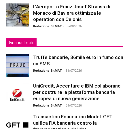
L’Aeroporto Franz Josef Strauss di
Monaco di Baviera ottimizza le
operation con Celonis
Redazione BitMAT
-
05/08/2026
FinanceTech
Truffe bancarie, 36mila euro in fumo con
un SMS
Redazione BitMAT
-
31/07/2026
UniCredit, Accenture e IBM collaborano
per costruire la piattaforma bancaria
europea di nuova generazione
Redazione BitMAT
-
31/07/2026
Transaction Foundation Model: GFT
unifica l’IA bancaria contro la