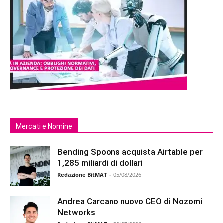
Mercati e Nomine
Bending Spoons acquista Airtable per
1,285 miliardi di dollari
Redazione BitMAT
-
05/08/2026
Andrea Carcano nuovo CEO di Nozomi
Networks