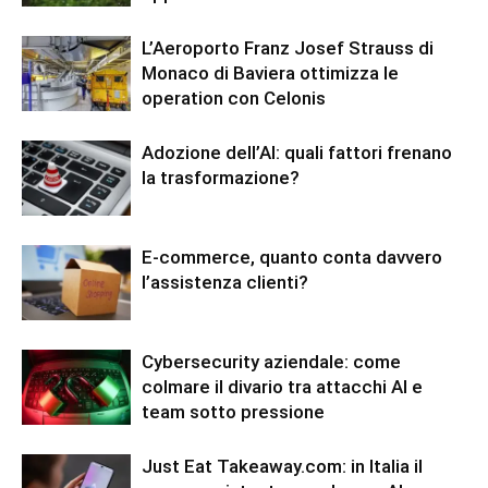
L’Aeroporto Franz Josef Strauss di
Monaco di Baviera ottimizza le
operation con Celonis
Adozione dell’AI: quali fattori frenano
la trasformazione?
E-commerce, quanto conta davvero
l’assistenza clienti?
Cybersecurity aziendale: come
colmare il divario tra attacchi AI e
team sotto pressione
Just Eat Takeaway.com: in Italia il