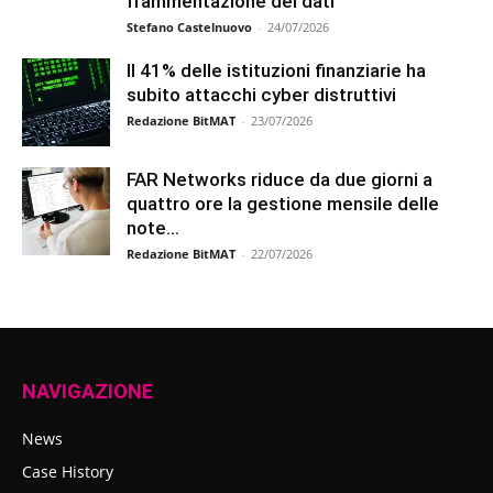
frammentazione dei dati
Stefano Castelnuovo
-
24/07/2026
Il 41% delle istituzioni finanziarie ha
subito attacchi cyber distruttivi
Redazione BitMAT
-
23/07/2026
FAR Networks riduce da due giorni a
quattro ore la gestione mensile delle
note...
Redazione BitMAT
-
22/07/2026
NAVIGAZIONE
News
Case History