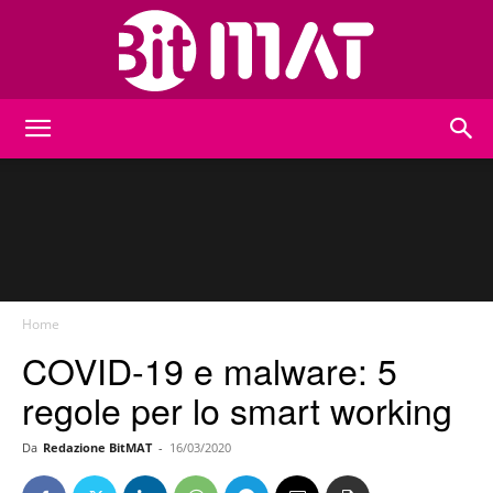
BitMat
Home
COVID-19 e malware: 5
regole per lo smart working
Da
Redazione BitMAT
-
16/03/2020