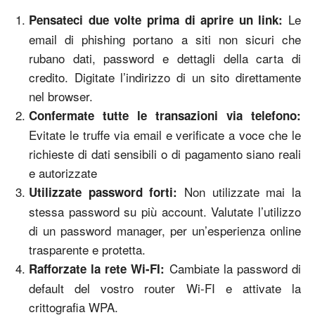
Le
Pensateci due volte prima di aprire un link:
email di phishing portano a siti non sicuri che
rubano dati, password e dettagli della carta di
credito. Digitate l’indirizzo di un sito direttamente
nel browser.
Confermate tutte le transazioni via telefono:
Evitate le truffe via email e verificate a voce che le
richieste di dati sensibili o di pagamento siano reali
e autorizzate
Non utilizzate mai la
Utilizzate password forti:
stessa password su più account. Valutate l’utilizzo
di un password manager, per un’esperienza online
trasparente e protetta.
Cambiate la password di
Rafforzate la rete Wi-FI:
default del vostro router Wi-FI e attivate la
crittografia WPA.