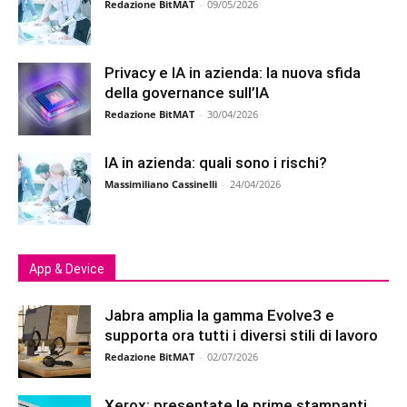
Redazione BitMAT
-
09/05/2026
Privacy e IA in azienda: la nuova sfida
della governance sull’IA
Redazione BitMAT
-
30/04/2026
IA in azienda: quali sono i rischi?
Massimiliano Cassinelli
-
24/04/2026
App & Device
Jabra amplia la gamma Evolve3 e
supporta ora tutti i diversi stili di lavoro
Redazione BitMAT
-
02/07/2026
Xerox: presentate le prime stampanti