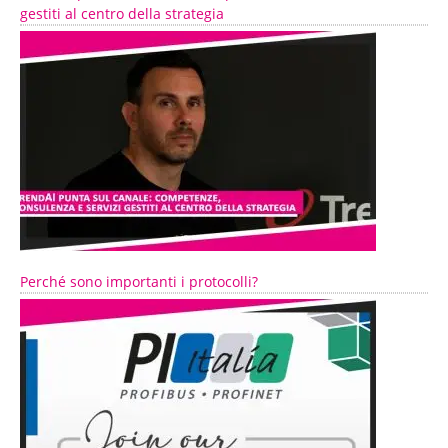
gestiti al centro della strategia
Perché sono importanti i protocolli?