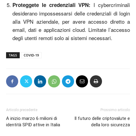
I cybercriminali
Proteggete le credenziali VPN:
desiderano impossessarsi delle credenziali di login
alla VPN aziendale, per avere accesso diretto a
email, dati e applicazioni cloud. Limitate l’accesso
degli utenti remoti solo ai sistemi necessari.
TAGS
COVID-19
Articolo precedente
Prossimo articolo
A inizio marzo 6 milioni di
Il futuro delle criptovalute e
identità SPID attive in Italia
della loro sicurezza