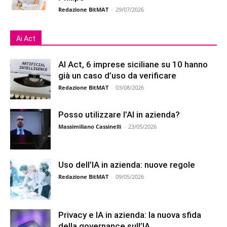
Redazione BitMAT
-
29/07/2026
Ai Act
AI Act, 6 imprese siciliane su 10 hanno
già un caso d’uso da verificare
Redazione BitMAT
-
03/08/2026
Posso utilizzare l’AI in azienda?
Massimiliano Cassinelli
-
23/05/2026
Uso dell’IA in azienda: nuove regole
Redazione BitMAT
-
09/05/2026
Privacy e IA in azienda: la nuova sfida
della governance sull’IA