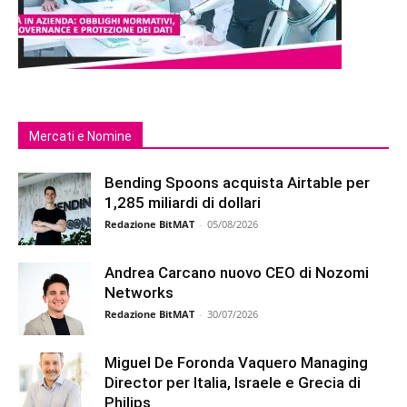
Mercati e Nomine
Bending Spoons acquista Airtable per
1,285 miliardi di dollari
Redazione BitMAT
-
05/08/2026
Andrea Carcano nuovo CEO di Nozomi
Networks
Redazione BitMAT
-
30/07/2026
Miguel De Foronda Vaquero Managing
Director per Italia, Israele e Grecia di
Philips