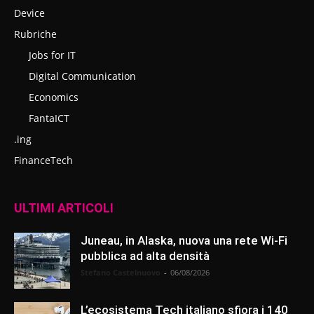
Device
Rubriche
Jobs for IT
Digital Communication
Economics
FantaICT
.ing
FinanceTech
ULTIMI ARTICOLI
Juneau, in Alaska, nuova una rete Wi-Fi
pubblica ad alta densità
Stefano Castelnuovo
-
06/08/2026
L’ecosistema Tech italiano sfiora i 140