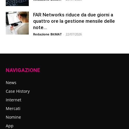
FAR Networks riduce da due giorni a
quattro ore la gestione mensile delle
note...
Redazione BitMAT
-
22/07/2026
NAVIGAZIONE
News
Case History
Internet
Mercati
Nomine
App