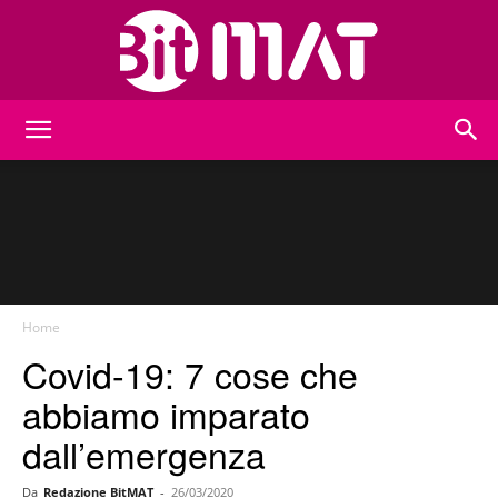
BitMat
Home
Covid-19: 7 cose che
abbiamo imparato
dall’emergenza
Da
Redazione BitMAT
-
26/03/2020