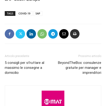
TAGS
COVID-19
SAP
Articolo precedente
Prossimo articolo
5 consigli per sfruttare al
BeyondTheBox: consulenze
massimo le consegne a
gratuite per manager e
domicilio
imprenditori