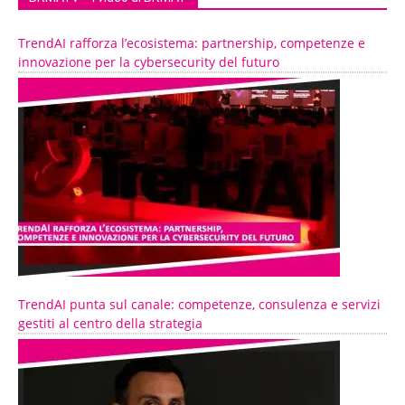
TrendAI rafforza l’ecosistema: partnership, competenze e
innovazione per la cybersecurity del futuro
TrendAI punta sul canale: competenze, consulenza e servizi
gestiti al centro della strategia