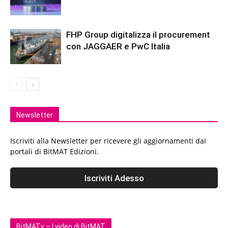
FHP Group digitalizza il procurement
con JAGGAER e PwC Italia
Newsletter
Iscriviti alla Newsletter per ricevere gli aggiornamenti dai
portali di BitMAT Edizioni.
BitMATv – I video di BitMAT