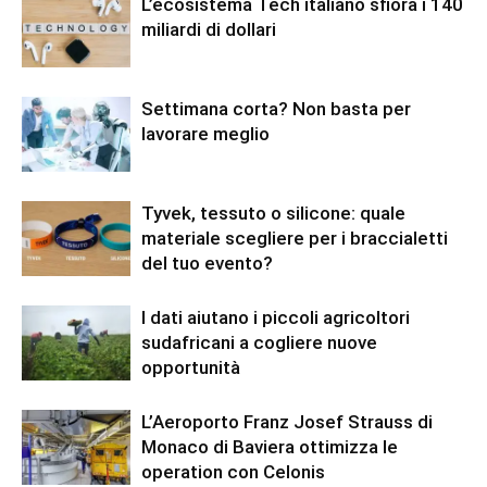
L’ecosistema Tech italiano sfiora i 140
miliardi di dollari
Settimana corta? Non basta per
lavorare meglio
Tyvek, tessuto o silicone: quale
materiale scegliere per i braccialetti
del tuo evento?
I dati aiutano i piccoli agricoltori
sudafricani a cogliere nuove
opportunità
L’Aeroporto Franz Josef Strauss di
Monaco di Baviera ottimizza le
operation con Celonis