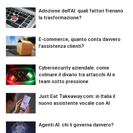
Adozione dell’AI: quali fattori frenano
la trasformazione?
E-commerce, quanto conta davvero
l’assistenza clienti?
Cybersecurity aziendale: come
colmare il divario tra attacchi AI e
team sotto pressione
Just Eat Takeaway.com: in Italia il
nuovo assistente vocale con AI
Agenti AI: chi li governa davvero?