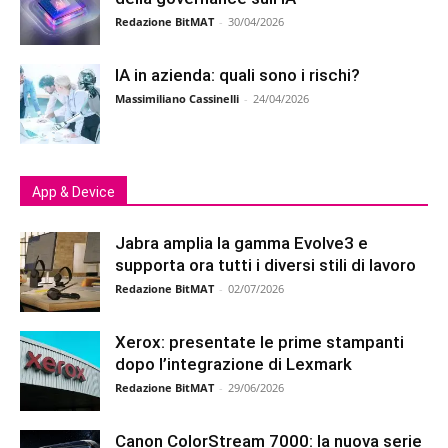
Redazione BitMAT
-
30/04/2026
IA in azienda: quali sono i rischi?
Massimiliano Cassinelli
-
24/04/2026
App & Device
Jabra amplia la gamma Evolve3 e
supporta ora tutti i diversi stili di lavoro
Redazione BitMAT
-
02/07/2026
Xerox: presentate le prime stampanti
dopo l’integrazione di Lexmark
Redazione BitMAT
-
29/06/2026
Canon ColorStream 7000: la nuova serie