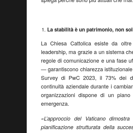
La stabilità è un patrimonio, non so
La Chiesa Cattolica esiste da oltre 
leadership, ma grazie a un sistema che l
regole di comunicazione e una fase uf
— garantiscono chiarezza istituzional
Survey di PwC 2023, il 73% dei diri
continuità aziendale durante i cambi
organizzazioni dispone di un piano
emergenza.
«L’approccio del Vaticano dimostr
pianificazione strutturata della suc