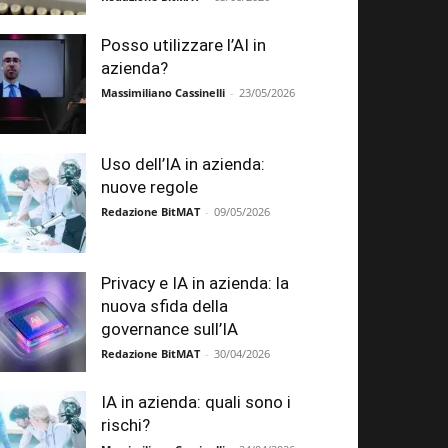
Posso utilizzare l’AI in
azienda?
Massimiliano Cassinelli
-
23/05/2026
Uso dell’IA in azienda:
nuove regole
Redazione BitMAT
-
09/05/2026
Privacy e IA in azienda: la
nuova sfida della
governance sull’IA
Redazione BitMAT
-
30/04/2026
IA in azienda: quali sono i
rischi?