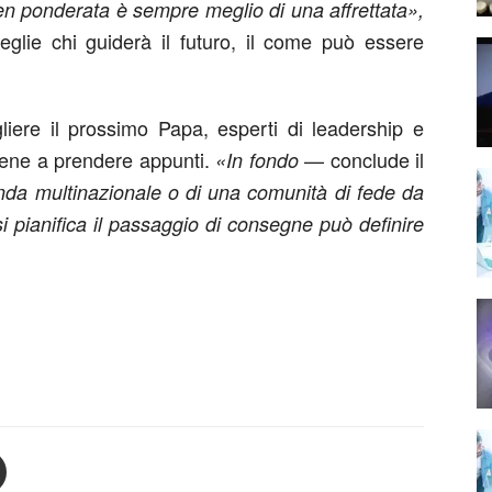
ben ponderata è sempre meglio di una affrettata»,
glie chi guiderà il futuro, il come può essere
iere il prossimo Papa, esperti di leadership e
bene a prendere appunti.
— conclude il
«In fondo
ienda multinazionale o di una comunità di fede da
si pianifica il passaggio di consegne può definire