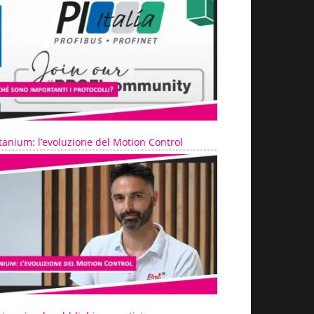
tanium: l’evoluzione del Motion Control