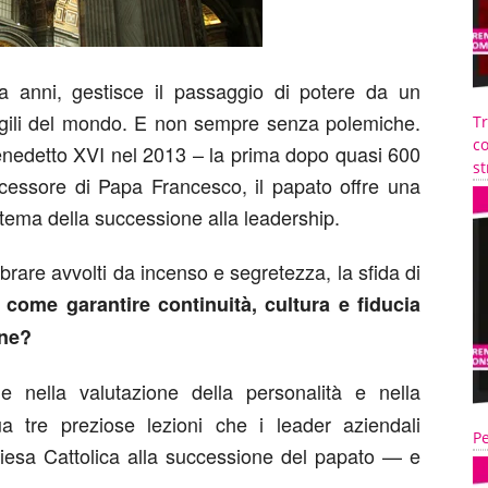
a anni, gestisce il passaggio di potere da un
 vigili del mondo. E non sempre senza polemiche.
T
co
enedetto XVI nel 2013 – la prima dopo quasi 600
st
uccessore di Papa Francesco, il papato offre una
 tema della successione alla leadership.
are avvolti da incenso e segretezza, la sfida di
:
come garantire continuità, cultura e fiducia
one?
e nella valutazione della personalità e nella
ua tre preziose lezioni che i leader aziendali
Pe
hiesa Cattolica alla successione del papato — e
.