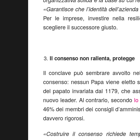
«Garantisce che l’identità dell’aziend
Per le imprese, investire nella resi
scegliere il successore giusto.
Il consenso non rallenta, protegge
Il conclave può sembrare avvolto ne
consenso: nessun Papa viene eletto s
del papato invariata dal 1179, che a
nuovo leader. Al contrario, secondo
lo
46% dei membri dei consigli d’amminist
davvero rigorosi.
«Costruire il consenso richiede t