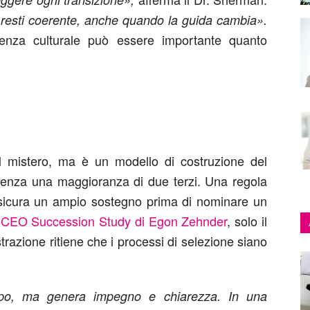
a resti coerente, anche quando la guida cambia».
lienza culturale può essere importante quanto
l mistero, ma è un modello di costruzione del
enza una maggioranza di due terzi. Una regola
ssicura un ampio sostegno prima di nominare un
 CEO Succession Study di Egon Zehnder
, solo il
razione ritiene che i processi di selezione siano
empo, ma genera impegno e chiarezza. In una