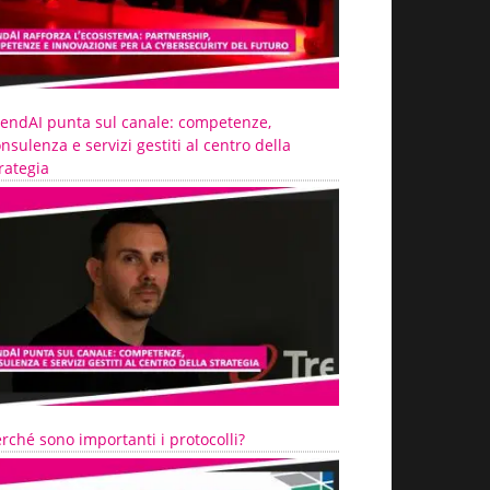
rendAI punta sul canale: competenze,
nsulenza e servizi gestiti al centro della
rategia
rché sono importanti i protocolli?