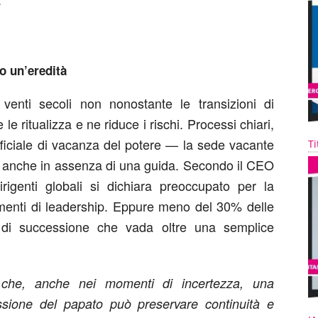
lo un’eredità
venti secoli non nonostante le transizioni di
e ritualizza e ne riduce i rischi. Processi chiari,
ficiale di vacanza del potere — la sede vacante
Ti
e anche in assenza di una guida. Secondo il CEO
genti globali si dichiara preoccupato per la
amenti di leadership. Eppure meno del 30% delle
 di successione che vada oltre una semplice
a che, anche nei momenti di incertezza, una
cessione del papato può preservare continuità e