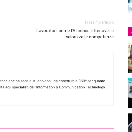
Prossimo articolo
Lavoratori: come l’AI riduce il turnover e
valorizza le competenze
itrice che ha sede a Milano con una copertura a 360° per quanto
lta agli specialisti dell'lnformation & Communication Technology.