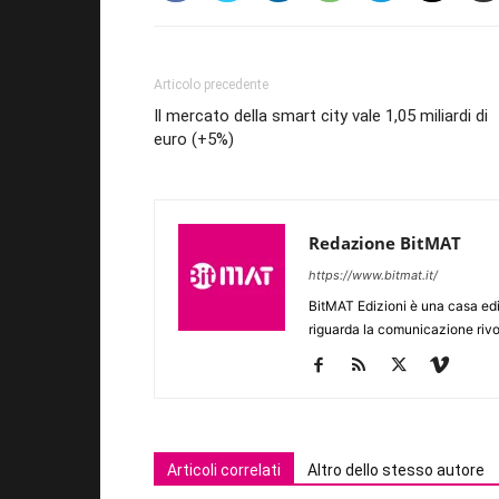
Articolo precedente
Il mercato della smart city vale 1,05 miliardi di
euro (+5%)
Redazione BitMAT
https://www.bitmat.it/
BitMAT Edizioni è una casa ed
riguarda la comunicazione rivo
Articoli correlati
Altro dello stesso autore