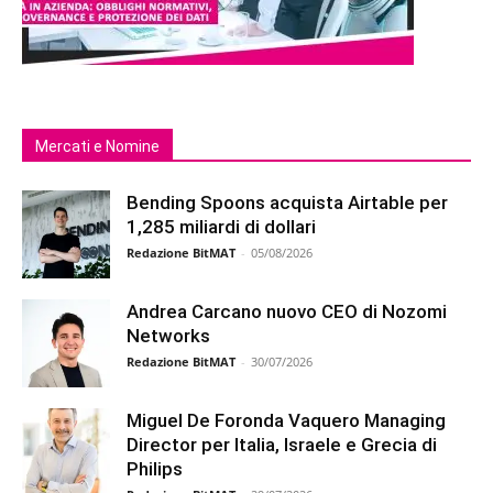
Mercati e Nomine
Bending Spoons acquista Airtable per
1,285 miliardi di dollari
Redazione BitMAT
-
05/08/2026
Andrea Carcano nuovo CEO di Nozomi
Networks
Redazione BitMAT
-
30/07/2026
Miguel De Foronda Vaquero Managing
Director per Italia, Israele e Grecia di
Philips