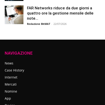
FAR Networks riduce da due giorni a
quattro ore la gestione mensile delle
note...
Redazione BitMAT
-
22/07/2026
NAVIGAZIONE
News
Case History
Internet
Mercati
Nomine
App