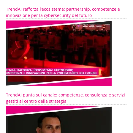
TrendAI rafforza l’ecosistema: partnership, competenze e
innovazione per la cybersecurity del futuro
TrendAI punta sul canale: competenze, consulenza e servizi
gestiti al centro della strategia