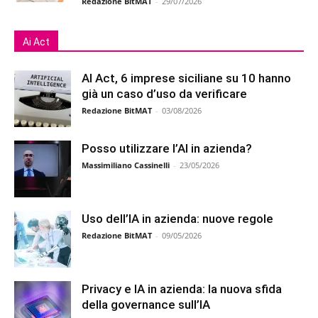
Redazione BitMAT
-
29/07/2026
Ai Act
AI Act, 6 imprese siciliane su 10 hanno
già un caso d’uso da verificare
Redazione BitMAT
-
03/08/2026
Posso utilizzare l’AI in azienda?
Massimiliano Cassinelli
-
23/05/2026
Uso dell’IA in azienda: nuove regole
Redazione BitMAT
-
09/05/2026
Privacy e IA in azienda: la nuova sfida
della governance sull’IA