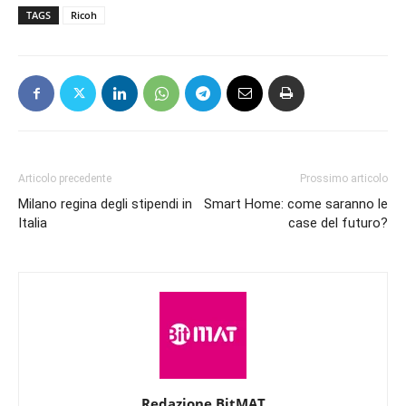
TAGS
Ricoh
Articolo precedente
Prossimo articolo
Milano regina degli stipendi in
Smart Home: come saranno le
Italia
case del futuro?
Redazione BitMAT