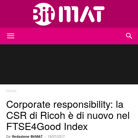
BitMat
Home
Corporate responsibility: la
CSR di Ricoh è di nuovo nel
FTSE4Good Index
Da
Redazione BitMAT
-
19/07/2017