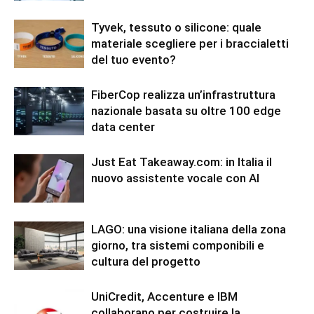
Tyvek, tessuto o silicone: quale
materiale scegliere per i braccialetti
del tuo evento?
FiberCop realizza un’infrastruttura
nazionale basata su oltre 100 edge
data center
Just Eat Takeaway.com: in Italia il
nuovo assistente vocale con AI
LAGO: una visione italiana della zona
giorno, tra sistemi componibili e
cultura del progetto
UniCredit, Accenture e IBM
collaborano per costruire la