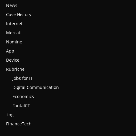
News
Case History
Internet
Mercati
Nomine
App
Device
Rubriche
Jobs for IT
Digital Communication
Economics
FantaICT
.ing
FinanceTech