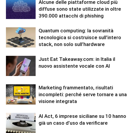
Alcune delle piattaforme cloud più
diffuse sono state utilizzate in oltre
390.000 attacchi di phishing
Quantum computing: la sovranità
tecnologica si costruisce sull’intero
stack, non solo sull’hardware
Just Eat Takeaway.com: in Italia il
nuovo assistente vocale con AI
Marketing frammentato, risultati
incompleti: perché serve tornare a una
visione integrata
AI Act, 6 imprese siciliane su 10 hanno
già un caso d’uso da verificare