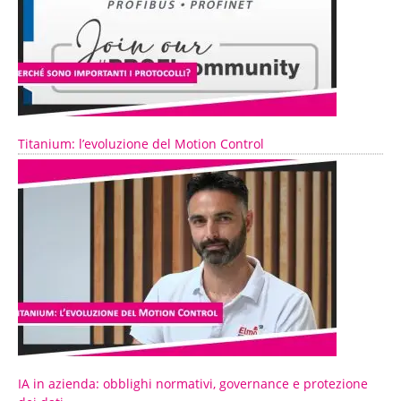
Titanium: l’evoluzione del Motion Control
IA in azienda: obblighi normativi, governance e protezione