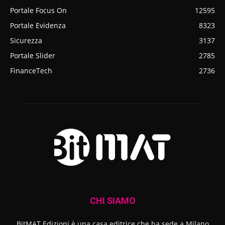
Portale Focus On
12595
Portale Evidenza
8323
Sicurezza
3137
Portale Slider
2785
FinanceTech
2736
CHI SIAMO
BitMAT Edizioni è una casa editrice che ha sede a Milano