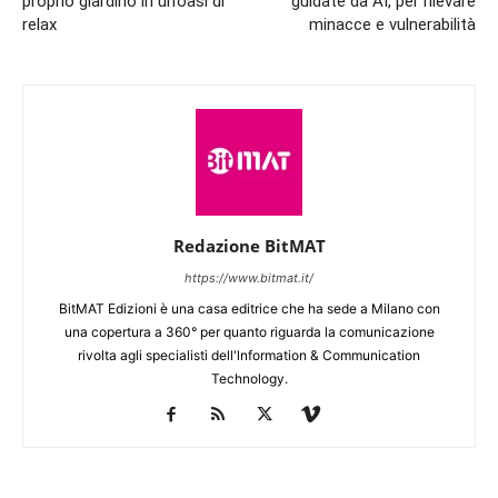
proprio giardino in un’oasi di
guidate da AI, per rilevare
relax
minacce e vulnerabilità
Redazione BitMAT
https://www.bitmat.it/
BitMAT Edizioni è una casa editrice che ha sede a Milano con
una copertura a 360° per quanto riguarda la comunicazione
rivolta agli specialisti dell'lnformation & Communication
Technology.