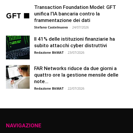
Transaction Foundation Model: GFT
unifica l’IA bancaria contro la
frammentazione dei dati
Stefano Castelnuovo
-
24/07/2026
Il 41% delle istituzioni finanziarie ha
subito attacchi cyber distruttivi
Redazione BitMAT
-
23/07/2026
FAR Networks riduce da due giorni a
quattro ore la gestione mensile delle
note...
Redazione BitMAT
-
22/07/2026
NAVIGAZIONE