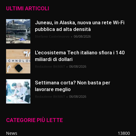
ULTIMI ARTICOLI
Juneau, in Alaska, nuova una rete Wi-Fi
pubblica ad alta densità
Stefano Castelnuovo
-
06/08/2026
L’ecosistema Tech italiano sfiora i 140
miliardi di dollari
Redazione BitMAT
-
06/08/2026
Settimana corta? Non basta per
lavorare meglio
Redazione BitMAT
-
06/08/2026
CATEGORIE PIÙ LETTE
News
13800