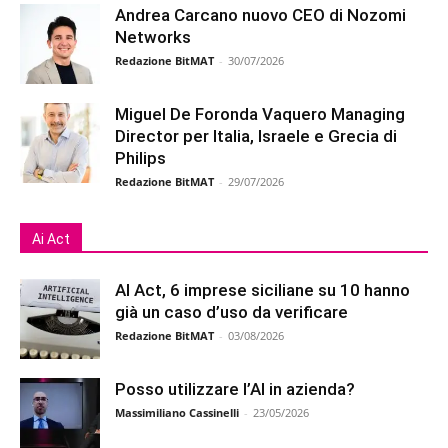
Andrea Carcano nuovo CEO di Nozomi
Networks
Redazione BitMAT
-
30/07/2026
Miguel De Foronda Vaquero Managing
Director per Italia, Israele e Grecia di
Philips
Redazione BitMAT
-
29/07/2026
Ai Act
AI Act, 6 imprese siciliane su 10 hanno
già un caso d’uso da verificare
Redazione BitMAT
-
03/08/2026
Posso utilizzare l’AI in azienda?
Massimiliano Cassinelli
-
23/05/2026