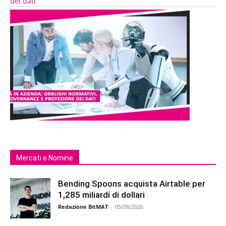
dei dati
Mercati e Nomine
Bending Spoons acquista Airtable per
1,285 miliardi di dollari
Redazione BitMAT
-
05/08/2026