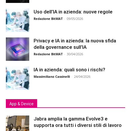
Uso dell’IA in azienda: nuove regole
Redazione BitMAT
-
09/05/2026
Privacy e IA in azienda: la nuova sfida
della governance sull’IA
Redazione BitMAT
-
30/04/2026
IA in azienda: quali sono i rischi?
Massimiliano Cassinelli
-
24/04/2026
App & Device
Jabra amplia la gamma Evolve3 e
supporta ora tutti i diversi stili di lavoro