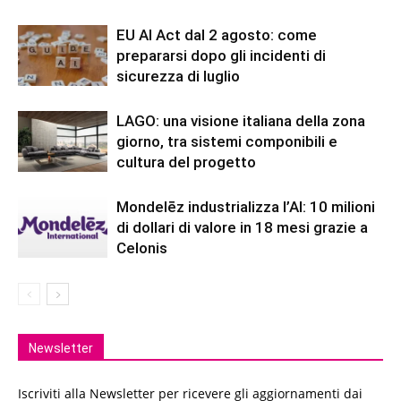
EU AI Act dal 2 agosto: come
prepararsi dopo gli incidenti di
sicurezza di luglio
LAGO: una visione italiana della zona
giorno, tra sistemi componibili e
cultura del progetto
Mondelēz industrializza l’AI: 10 milioni
di dollari di valore in 18 mesi grazie a
Celonis
Newsletter
Iscriviti alla Newsletter per ricevere gli aggiornamenti dai