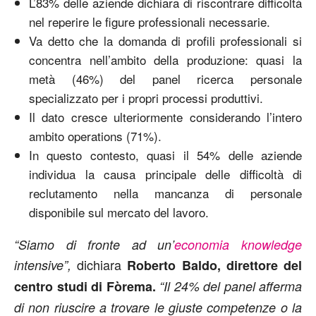
L’83% delle aziende dichiara di riscontrare difficoltà
nel reperire le figure professionali necessarie.
Va detto che la domanda di profili professionali si
concentra nell’ambito della produzione: quasi la
metà (46%) del panel ricerca personale
specializzato per i propri processi produttivi.
Il dato cresce ulteriormente considerando l’intero
ambito operations (71%).
In questo contesto, quasi il 54% delle aziende
individua la causa principale delle difficoltà di
reclutamento nella mancanza di personale
disponibile sul mercato del lavoro.
“Siamo di fronte ad un’
economia knowledge
dichiara
intensive”,
Roberto Baldo, direttore del
centro studi di Fòrema.
“Il 24% del panel afferma
di non riuscire a trovare le giuste competenze o la