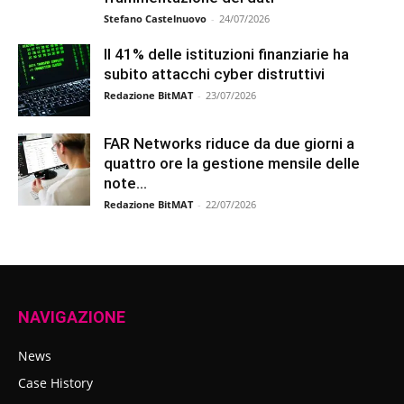
Stefano Castelnuovo
-
24/07/2026
Il 41% delle istituzioni finanziarie ha
subito attacchi cyber distruttivi
Redazione BitMAT
-
23/07/2026
FAR Networks riduce da due giorni a
quattro ore la gestione mensile delle
note...
Redazione BitMAT
-
22/07/2026
NAVIGAZIONE
News
Case History