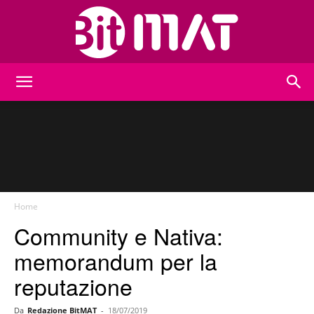
BitMat
Home
Community e Nativa:
memorandum per la
reputazione
Da
Redazione BitMAT
-
18/07/2019