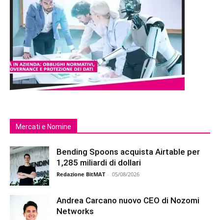
Mercati e Nomine
Bending Spoons acquista Airtable per
1,285 miliardi di dollari
Redazione BitMAT
-
05/08/2026
Andrea Carcano nuovo CEO di Nozomi
Networks