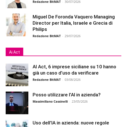
Redazione BitMAT
-
30/07/2026
Miguel De Foronda Vaquero Managing
Director per Italia, Israele e Grecia di
Philips
Redazione BitMAT
-
29/07/2026
Ai Act
AI Act, 6 imprese siciliane su 10 hanno
già un caso d’uso da verificare
Redazione BitMAT
-
03/08/2026
Posso utilizzare l’AI in azienda?
Massimiliano Cassinelli
-
23/05/2026
Uso dell’IA in azienda: nuove regole