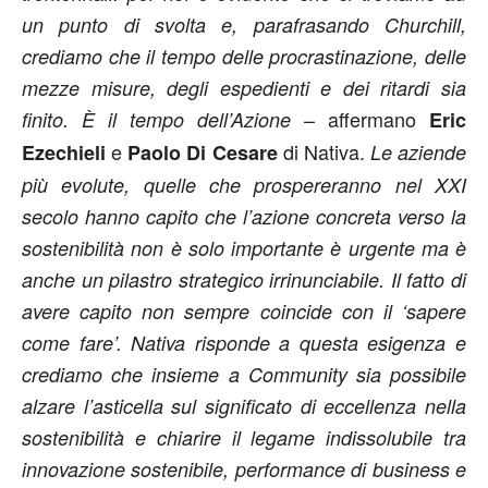
un punto di svolta e, parafrasando Churchill,
crediamo che il tempo delle procrastinazione, delle
mezze misure, degli espedienti e dei ritardi sia
– affermano
finito. È il tempo dell’Azione
Eric
e
di Nativa.
Ezechieli
Paolo Di Cesare
Le aziende
più evolute, quelle che prospereranno nel XXI
secolo hanno capito che l’azione concreta verso la
sostenibilità non è solo importante è urgente ma è
anche un pilastro strategico irrinunciabile. Il fatto di
avere capito non sempre coincide con il ‘sapere
come fare’. Nativa risponde a questa esigenza e
crediamo che insieme a Community sia possibile
alzare l’asticella sul significato di eccellenza nella
sostenibilità e chiarire il legame indissolubile tra
innovazione sostenibile, performance di business e