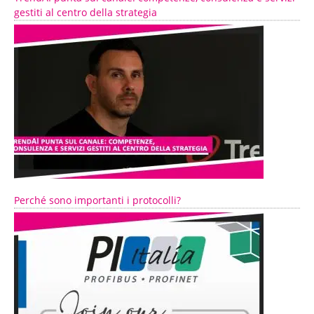
gestiti al centro della strategia
Perché sono importanti i protocolli?