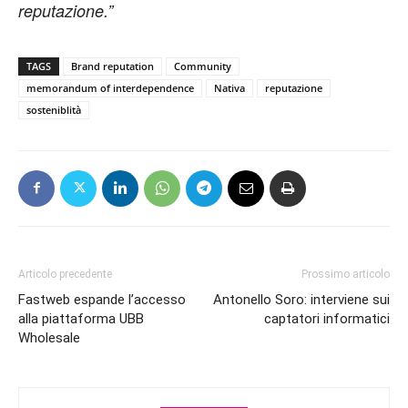
reputazione.”
TAGS
Brand reputation
Community
memorandum of interdependence
Nativa
reputazione
sosteniblità
Articolo precedente
Prossimo articolo
Fastweb espande l’accesso
Antonello Soro: interviene sui
alla piattaforma UBB
captatori informatici
Wholesale