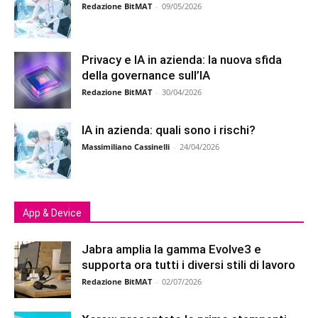
Redazione BitMAT
-
09/05/2026
Privacy e IA in azienda: la nuova sfida
della governance sull’IA
Redazione BitMAT
-
30/04/2026
IA in azienda: quali sono i rischi?
Massimiliano Cassinelli
-
24/04/2026
App & Device
Jabra amplia la gamma Evolve3 e
supporta ora tutti i diversi stili di lavoro
Redazione BitMAT
-
02/07/2026