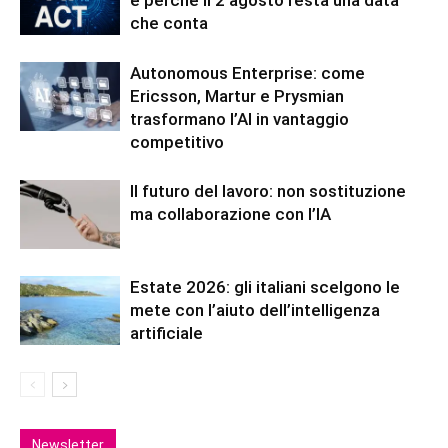
e perché il 2 agosto resta una data
che conta
Autonomous Enterprise: come
Ericsson, Martur e Prysmian
trasformano l’AI in vantaggio
competitivo
Il futuro del lavoro: non sostituzione
ma collaborazione con l’IA
Estate 2026: gli italiani scelgono le
mete con l’aiuto dell’intelligenza
artificiale
Newsletter