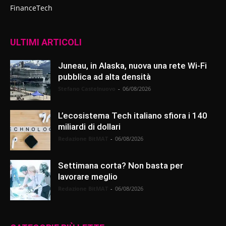
FinanceTech
ULTIMI ARTICOLI
Juneau, in Alaska, nuova una rete Wi-Fi
pubblica ad alta densità
Stefano Castelnuovo
-
06/08/2026
L’ecosistema Tech italiano sfiora i 140
miliardi di dollari
Redazione BitMAT
-
06/08/2026
Settimana corta? Non basta per
lavorare meglio
Redazione BitMAT
-
06/08/2026