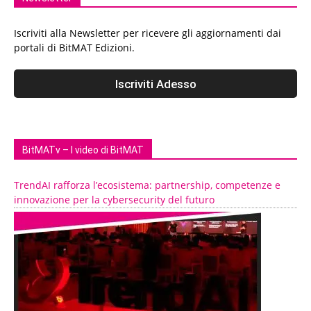
Iscriviti alla Newsletter per ricevere gli aggiornamenti dai
portali di BitMAT Edizioni.
BitMATv – I video di BitMAT
TrendAI rafforza l’ecosistema: partnership, competenze e
innovazione per la cybersecurity del futuro