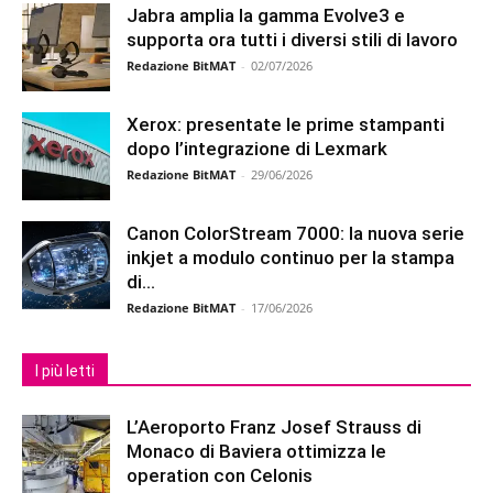
Jabra amplia la gamma Evolve3 e
supporta ora tutti i diversi stili di lavoro
Redazione BitMAT
-
02/07/2026
Xerox: presentate le prime stampanti
dopo l’integrazione di Lexmark
Redazione BitMAT
-
29/06/2026
Canon ColorStream 7000: la nuova serie
inkjet a modulo continuo per la stampa
di...
Redazione BitMAT
-
17/06/2026
I più letti
L’Aeroporto Franz Josef Strauss di
Monaco di Baviera ottimizza le
operation con Celonis