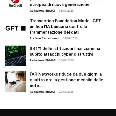
europea di nuova generazione
Redazione BitMAT
-
31/07/2026
Transaction Foundation Model: GFT
unifica l’IA bancaria contro la
frammentazione dei dati
Stefano Castelnuovo
-
24/07/2026
Il 41% delle istituzioni finanziarie ha
subito attacchi cyber distruttivi
Redazione BitMAT
-
23/07/2026
FAR Networks riduce da due giorni a
quattro ore la gestione mensile delle
note...
Redazione BitMAT
-
22/07/2026