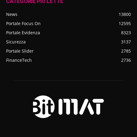
CATEGORIE PIÙ LETTE
News
13800
Portale Focus On
12595
Portale Evidenza
8323
Sicurezza
3137
Portale Slider
2785
FinanceTech
2736