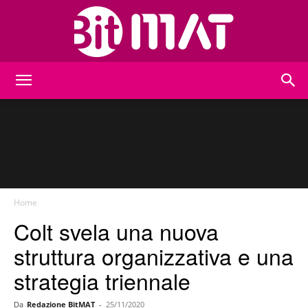
BitMat
Home
Colt svela una nuova
struttura organizzativa e una
strategia triennale
Da
Redazione BitMAT
-
25/11/2020