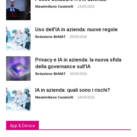
Massimiliano Cassinelli
-
23/05/2026
Uso dell’IA in azienda: nuove regole
Redazione BitMAT
-
09/05/2026
Privacy e IA in azienda: la nuova sfida
della governance sull’IA
Redazione BitMAT
-
30/04/2026
IA in azienda: quali sono i rischi?
Massimiliano Cassinelli
-
24/04/2026
App & Device