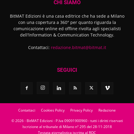
CHI SIAMO
BitMAT Edizioni è una casa editrice che ha sede a Milano
con una copertura a 360° per quanto riguarda la
comunicazione online ed offline rivolta agli specialisti
dell'lnformation & Communication Technology.
Contattaci:
redazione.bitmat@bitmat.it
SEGUICI
Contattaci
Cookies Policy
Privacy Policy
Redazione
© 2026 - BitMAT Edizioni - P.Iva 09091900960 - tutti i diritti riservati
Iscrizione al tribunale di Milano n° 295 del 28-11-2018
Testata giornalistica iscritta al ROC