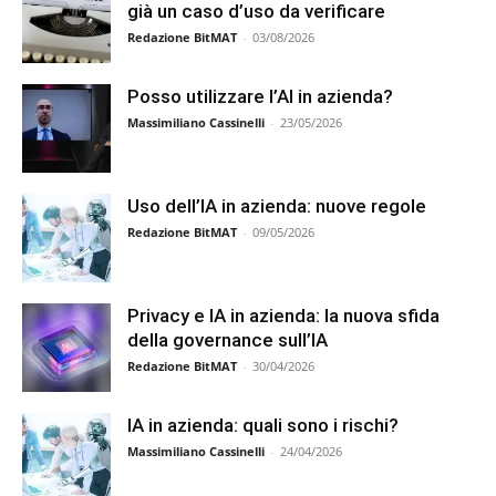
già un caso d’uso da verificare
Redazione BitMAT
-
03/08/2026
Posso utilizzare l’AI in azienda?
Massimiliano Cassinelli
-
23/05/2026
Uso dell’IA in azienda: nuove regole
Redazione BitMAT
-
09/05/2026
Privacy e IA in azienda: la nuova sfida
della governance sull’IA
Redazione BitMAT
-
30/04/2026
IA in azienda: quali sono i rischi?
Massimiliano Cassinelli
-
24/04/2026