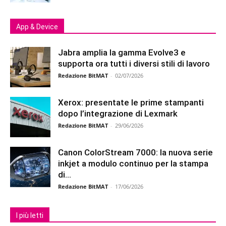
App & Device
Jabra amplia la gamma Evolve3 e
supporta ora tutti i diversi stili di lavoro
Redazione BitMAT
-
02/07/2026
Xerox: presentate le prime stampanti
dopo l’integrazione di Lexmark
Redazione BitMAT
-
29/06/2026
Canon ColorStream 7000: la nuova serie
inkjet a modulo continuo per la stampa
di...
Redazione BitMAT
-
17/06/2026
I più letti