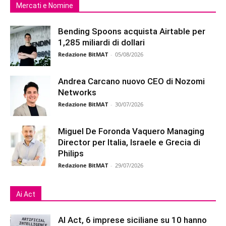
Mercati e Nomine
Bending Spoons acquista Airtable per
1,285 miliardi di dollari
Redazione BitMAT
-
05/08/2026
Andrea Carcano nuovo CEO di Nozomi
Networks
Redazione BitMAT
-
30/07/2026
Miguel De Foronda Vaquero Managing
Director per Italia, Israele e Grecia di
Philips
Redazione BitMAT
-
29/07/2026
Ai Act
AI Act, 6 imprese siciliane su 10 hanno