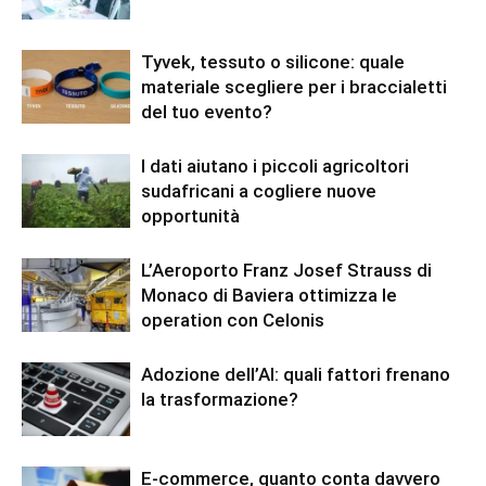
Tyvek, tessuto o silicone: quale
materiale scegliere per i braccialetti
del tuo evento?
I dati aiutano i piccoli agricoltori
sudafricani a cogliere nuove
opportunità
L’Aeroporto Franz Josef Strauss di
Monaco di Baviera ottimizza le
operation con Celonis
Adozione dell’AI: quali fattori frenano
la trasformazione?
E-commerce, quanto conta davvero