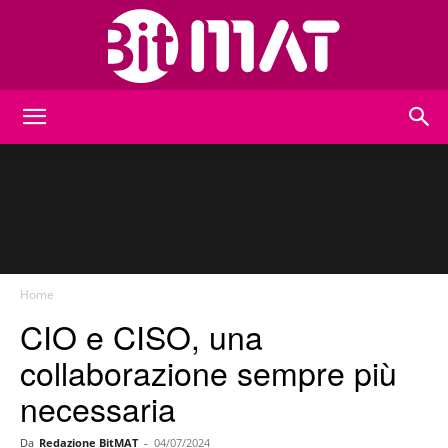
BitMat
Home
CIO e CISO, una
collaborazione sempre più
necessaria
Da
Redazione BitMAT
-
04/07/2024