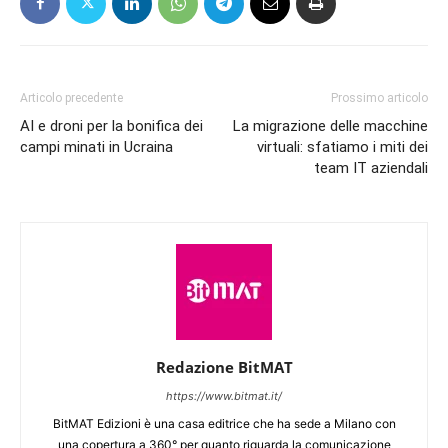
Articolo precedente
Prossimo articolo
AI e droni per la bonifica dei
La migrazione delle macchine
campi minati in Ucraina
virtuali: sfatiamo i miti dei
team IT aziendali
Redazione BitMAT
https://www.bitmat.it/
BitMAT Edizioni è una casa editrice che ha sede a Milano con
una copertura a 360° per quanto riguarda la comunicazione