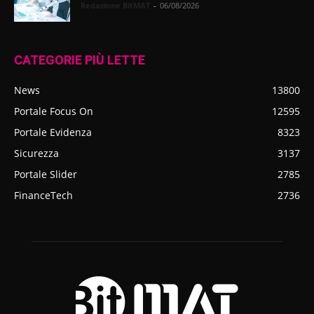
Redazione BitMAT
-
06/08/2026
CATEGORIE PIÙ LETTE
News
13800
Portale Focus On
12595
Portale Evidenza
8323
Sicurezza
3137
Portale Slider
2785
FinanceTech
2736