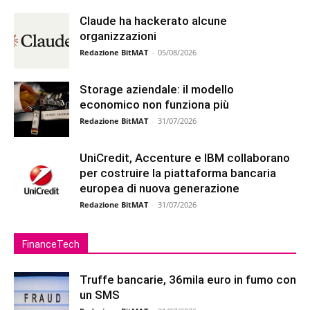
Claude ha hackerato alcune
organizzazioni
Redazione BitMAT
-
05/08/2026
Storage aziendale: il modello
economico non funziona più
Redazione BitMAT
-
31/07/2026
UniCredit, Accenture e IBM collaborano
per costruire la piattaforma bancaria
europea di nuova generazione
Redazione BitMAT
-
31/07/2026
FinanceTech
Truffe bancarie, 36mila euro in fumo con
un SMS