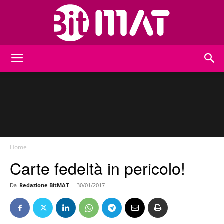
BitMat
Home
Carte fedeltà in pericolo!
Da
Redazione BitMAT
-
30/01/2017