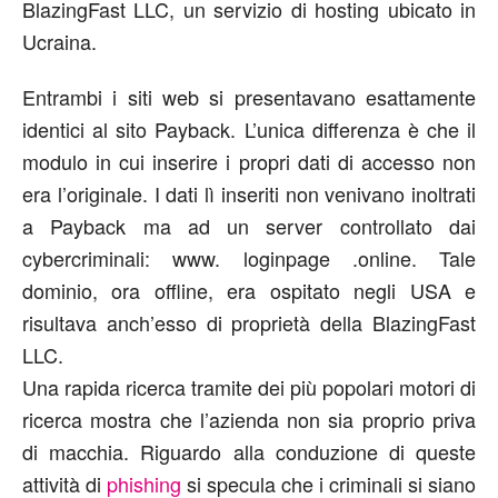
BlazingFast LLC, un servizio di hosting ubicato in
Ucraina.
Entrambi i siti web si presentavano esattamente
identici al sito Payback. L’unica differenza è che il
modulo in cui inserire i propri dati di accesso non
era l’originale. I dati lì inseriti non venivano inoltrati
a Payback ma ad un server controllato dai
cybercriminali: www. loginpage .online. Tale
dominio, ora offline, era ospitato negli USA e
risultava anch’esso di proprietà della BlazingFast
LLC.
Una rapida ricerca tramite dei più popolari motori di
ricerca mostra che l’azienda non sia proprio priva
di macchia. Riguardo alla conduzione di queste
attività di
phishing
si specula che i criminali si siano