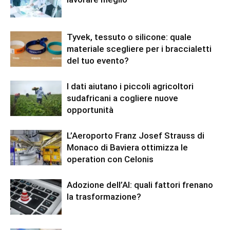
Tyvek, tessuto o silicone: quale
materiale scegliere per i braccialetti
del tuo evento?
I dati aiutano i piccoli agricoltori
sudafricani a cogliere nuove
opportunità
L’Aeroporto Franz Josef Strauss di
Monaco di Baviera ottimizza le
operation con Celonis
Adozione dell’AI: quali fattori frenano
la trasformazione?