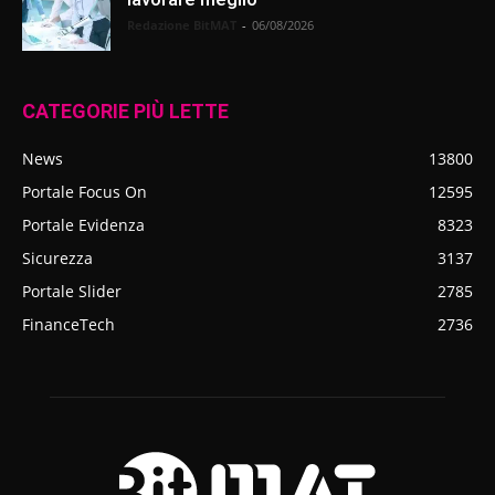
Redazione BitMAT
-
06/08/2026
CATEGORIE PIÙ LETTE
News
13800
Portale Focus On
12595
Portale Evidenza
8323
Sicurezza
3137
Portale Slider
2785
FinanceTech
2736