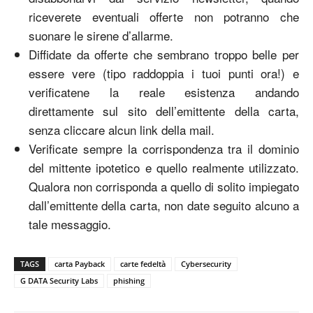
riceverete eventuali offerte non potranno che
suonare le sirene d’allarme.
Diffidate da offerte che sembrano troppo belle per
essere vere (tipo raddoppia i tuoi punti ora!) e
verificatene la reale esistenza andando
direttamente sul sito dell’emittente della carta,
senza cliccare alcun link della mail.
Verificate sempre la corrispondenza tra il dominio
del mittente ipotetico e quello realmente utilizzato.
Qualora non corrisponda a quello di solito impiegato
dall’emittente della carta, non date seguito alcuno a
tale messaggio.
TAGS
carta Payback
carte fedeltà
Cybersecurity
G DATA Security Labs
phishing