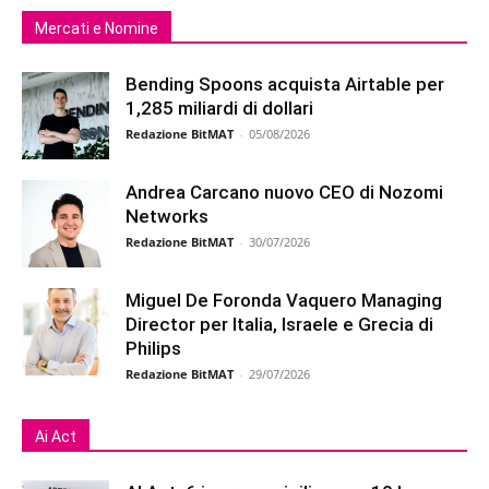
Mercati e Nomine
Bending Spoons acquista Airtable per
1,285 miliardi di dollari
Redazione BitMAT
-
05/08/2026
Andrea Carcano nuovo CEO di Nozomi
Networks
Redazione BitMAT
-
30/07/2026
Miguel De Foronda Vaquero Managing
Director per Italia, Israele e Grecia di
Philips
Redazione BitMAT
-
29/07/2026
Ai Act