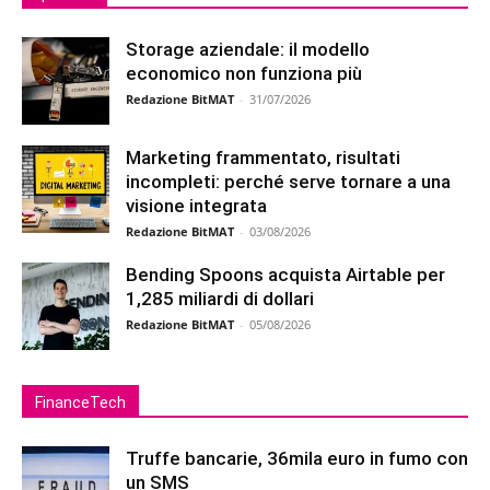
Storage aziendale: il modello
economico non funziona più
Redazione BitMAT
-
31/07/2026
Marketing frammentato, risultati
incompleti: perché serve tornare a una
visione integrata
Redazione BitMAT
-
03/08/2026
Bending Spoons acquista Airtable per
1,285 miliardi di dollari
Redazione BitMAT
-
05/08/2026
FinanceTech
Truffe bancarie, 36mila euro in fumo con
un SMS