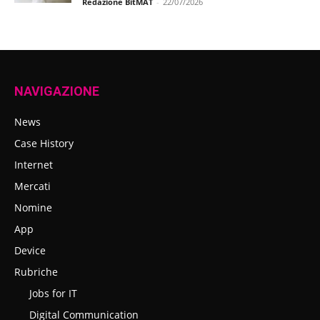
Redazione BitMAT
-
22/07/2026
NAVIGAZIONE
News
Case History
Internet
Mercati
Nomine
App
Device
Rubriche
Jobs for IT
Digital Communication