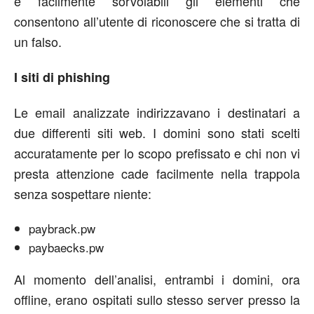
e facilmente sorvolabili gli elementi che
consentono all’utente di riconoscere che si tratta di
un falso.
I siti di phishing
Le email analizzate indirizzavano i destinatari a
due differenti siti web. I domini sono stati scelti
accuratamente per lo scopo prefissato e chi non vi
presta attenzione cade facilmente nella trappola
senza sospettare niente:
paybrack.pw
paybaecks.pw
Al momento dell’analisi, entrambi i domini, ora
offline, erano ospitati sullo stesso server presso la