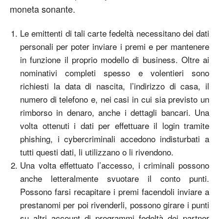
moneta sonante.
Le emittenti di tali carte fedeltà necessitano dei dati
personali per poter inviare i premi e per mantenere
in funzione il proprio modello di business. Oltre ai
nominativi completi spesso e volentieri sono
richiesti la data di nascita, l’indirizzo di casa, il
numero di telefono e, nei casi in cui sia previsto un
rimborso in denaro, anche i dettagli bancari. Una
volta ottenuti i dati per effettuare il login tramite
phishing, i cybercriminali accedono indisturbati a
tutti questi dati, li utilizzano o li rivendono.
Una volta effettuato l’accesso, i criminali possono
anche letteralmente svuotare il conto punti.
Possono farsi recapitare i premi facendoli inviare a
prestanomi per poi rivenderli, possono girare i punti
su altri account di programmi fedeltà dei partner