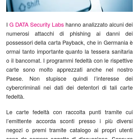
I
G DATA Security Labs
hanno analizzato alcuni dei
numerosi attacchi di phishing ai danni dei
possessori della carta Payback, che in Germania è
ormai tanto importante quanto la tessera sanitaria
o il bancomat. I programmi fedeltà con le rispettive
carte sono molto apprezzati anche nel nostro
Paese. Non stupisce quindi l’interesse dei
cybercriminali nei dati dei detentori di tali carte
fedeltà.
Le carte fedeltà con raccolta punti tramite cui
l’emittente accorda sconti presso i più diversi
negozi o premi tramite catalogo ai propri utenti
sono da sempre oggetto di discussione. Seppure