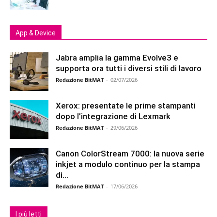
App & Device
Jabra amplia la gamma Evolve3 e
supporta ora tutti i diversi stili di lavoro
Redazione BitMAT
-
02/07/2026
Xerox: presentate le prime stampanti
dopo l’integrazione di Lexmark
Redazione BitMAT
-
29/06/2026
Canon ColorStream 7000: la nuova serie
inkjet a modulo continuo per la stampa
di...
Redazione BitMAT
-
17/06/2026
I più letti