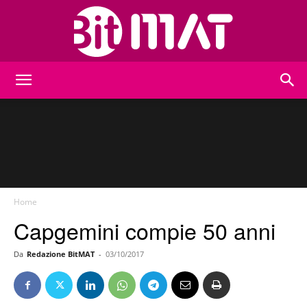
BitMat
Home
Capgemini compie 50 anni
Da
Redazione BitMAT
-
03/10/2017