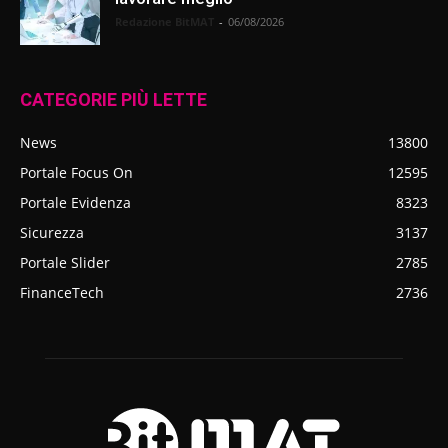
Redazione BitMAT
-
06/08/2026
CATEGORIE PIÙ LETTE
News
13800
Portale Focus On
12595
Portale Evidenza
8323
Sicurezza
3137
Portale Slider
2785
FinanceTech
2736