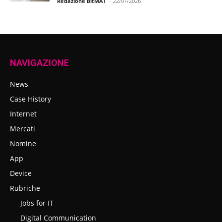
Redazione BitMAT
-
22/07/2026
NAVIGAZIONE
News
Case History
Internet
Mercati
Nomine
App
Device
Rubriche
Jobs for IT
Digital Communication