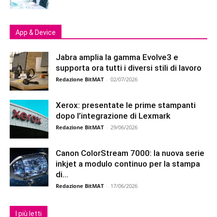
App & Device
Jabra amplia la gamma Evolve3 e
supporta ora tutti i diversi stili di lavoro
Redazione BitMAT
-
02/07/2026
Xerox: presentate le prime stampanti
dopo l’integrazione di Lexmark
Redazione BitMAT
-
29/06/2026
Canon ColorStream 7000: la nuova serie
inkjet a modulo continuo per la stampa
di...
Redazione BitMAT
-
17/06/2026
I più letti