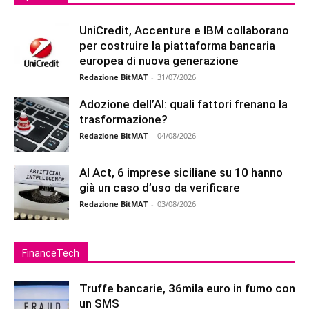
UniCredit, Accenture e IBM collaborano
per costruire la piattaforma bancaria
europea di nuova generazione
Redazione BitMAT
-
31/07/2026
Adozione dell’AI: quali fattori frenano la
trasformazione?
Redazione BitMAT
-
04/08/2026
AI Act, 6 imprese siciliane su 10 hanno
già un caso d’uso da verificare
Redazione BitMAT
-
03/08/2026
FinanceTech
Truffe bancarie, 36mila euro in fumo con
un SMS