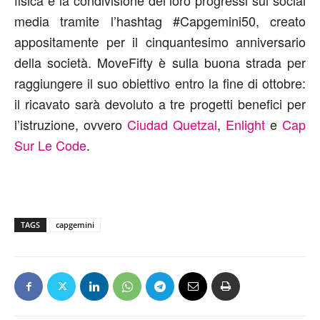
fisica e la condivisione dei loro progressi sui social
media tramite l’hashtag #Capgemini50, creato
appositamente per il cinquantesimo anniversario
della società. MoveFifty è sulla buona strada per
raggiungere il suo obiettivo entro la fine di ottobre:
il ricavato sarà devoluto a tre progetti benefici per
l’istruzione, ovvero
Ciudad Quetzal
,
Enlight
e
Cap
Sur Le Code
.
TAGS
capgemini