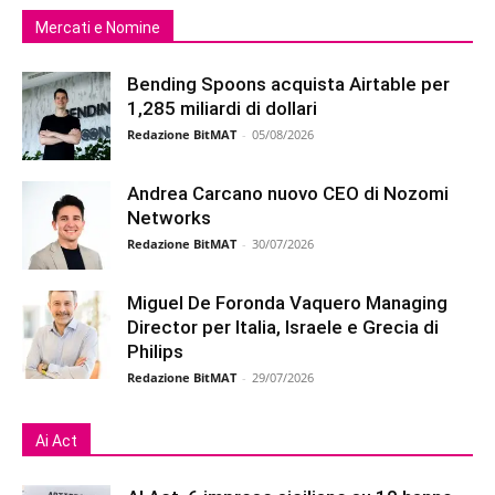
Mercati e Nomine
Bending Spoons acquista Airtable per
1,285 miliardi di dollari
Redazione BitMAT
-
05/08/2026
Andrea Carcano nuovo CEO di Nozomi
Networks
Redazione BitMAT
-
30/07/2026
Miguel De Foronda Vaquero Managing
Director per Italia, Israele e Grecia di
Philips
Redazione BitMAT
-
29/07/2026
Ai Act