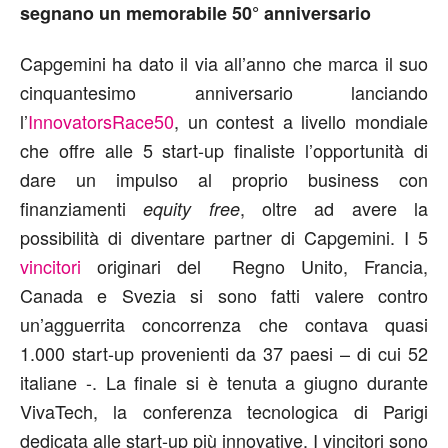
segnano un memorabile 50° anniversario
Capgemini ha dato il via all’anno che marca il suo
cinquantesimo anniversario lanciando
l’
InnovatorsRace50
, un contest a livello mondiale
che offre alle 5 start-up finaliste l’opportunità di
dare un impulso al proprio business con
finanziamenti
, oltre ad avere la
equity free
possibilità di diventare partner di Capgemini. I 5
vincitori
originari del Regno Unito, Francia,
Canada e Svezia si sono fatti valere contro
un’agguerrita concorrenza che contava quasi
1.000 start-up provenienti da 37 paesi – di cui 52
italiane -. La finale si è tenuta a giugno durante
VivaTech, la conferenza tecnologica di Parigi
dedicata alle start-up più innovative. I vincitori sono