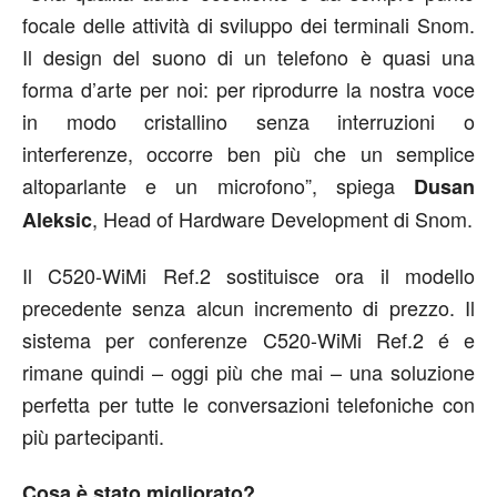
focale delle attività di sviluppo dei terminali Snom.
Il design del suono di un telefono è quasi una
forma d’arte per noi: per riprodurre la nostra voce
in modo cristallino senza interruzioni o
interferenze, occorre ben più che un semplice
altoparlante e un microfono”, spiega
Dusan
, Head of Hardware Development di Snom.
Aleksic
Il C520-WiMi Ref.2 sostituisce ora il modello
precedente senza alcun incremento di prezzo. Il
sistema per conferenze C520-WiMi Ref.2 é e
rimane quindi – oggi più che mai – una soluzione
perfetta per tutte le conversazioni telefoniche con
più partecipanti.
Cosa è stato migliorato?