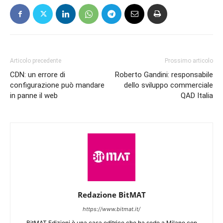
Articolo precedente
Prossimo articolo
CDN: un errore di
Roberto Gandini: responsabile
configurazione può mandare
dello sviluppo commerciale
in panne il web
QAD Italia
Redazione BitMAT
https://www.bitmat.it/
BitMAT Edizioni è una casa editrice che ha sede a Milano con