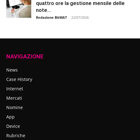
quattro ore la gestione mensile delle
note...
Redazione BitMAT
-
22/07/2026
NAVIGAZIONE
News
Case History
Internet
Mercati
Nomine
App
Device
Rubriche