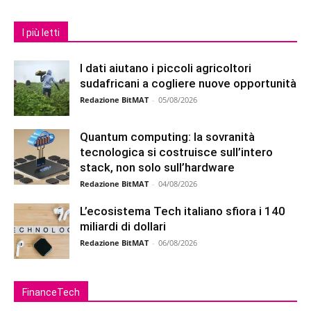
I più letti
I dati aiutano i piccoli agricoltori
sudafricani a cogliere nuove opportunità
Redazione BitMAT
-
05/08/2026
Quantum computing: la sovranità
tecnologica si costruisce sull’intero
stack, non solo sull’hardware
Redazione BitMAT
-
04/08/2026
L’ecosistema Tech italiano sfiora i 140
miliardi di dollari
Redazione BitMAT
-
06/08/2026
FinanceTech