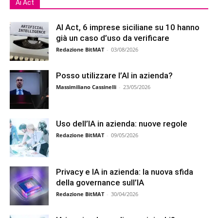
Ai Act
AI Act, 6 imprese siciliane su 10 hanno
già un caso d’uso da verificare
Redazione BitMAT
-
03/08/2026
Posso utilizzare l’AI in azienda?
Massimiliano Cassinelli
-
23/05/2026
Uso dell’IA in azienda: nuove regole
Redazione BitMAT
-
09/05/2026
Privacy e IA in azienda: la nuova sfida
della governance sull’IA
Redazione BitMAT
-
30/04/2026