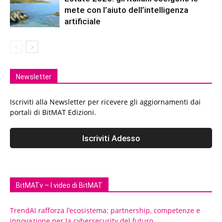
mete con l’aiuto dell’intelligenza
artificiale
Newsletter
Iscriviti alla Newsletter per ricevere gli aggiornamenti dai
portali di BitMAT Edizioni.
BitMATv – I video di BitMAT
TrendAI rafforza l’ecosistema: partnership, competenze e
innovazione per la cybersecurity del futuro