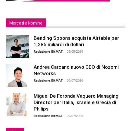
Mercati e Nomine
Bending Spoons acquista Airtable per
1,285 miliardi di dollari
Redazione BitMAT
-
05/08/2026
Andrea Carcano nuovo CEO di Nozomi
Networks
Redazione BitMAT
-
30/07/2026
Miguel De Foronda Vaquero Managing
Director per Italia, Israele e Grecia di
Philips
Redazione BitMAT
-
29/07/2026