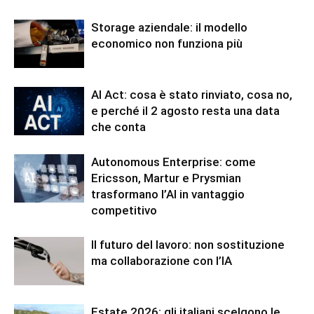
Storage aziendale: il modello
economico non funziona più
AI Act: cosa è stato rinviato, cosa no,
e perché il 2 agosto resta una data
che conta
Autonomous Enterprise: come
Ericsson, Martur e Prysmian
trasformano l’AI in vantaggio
competitivo
Il futuro del lavoro: non sostituzione
ma collaborazione con l’IA
Estate 2026: gli italiani scelgono le