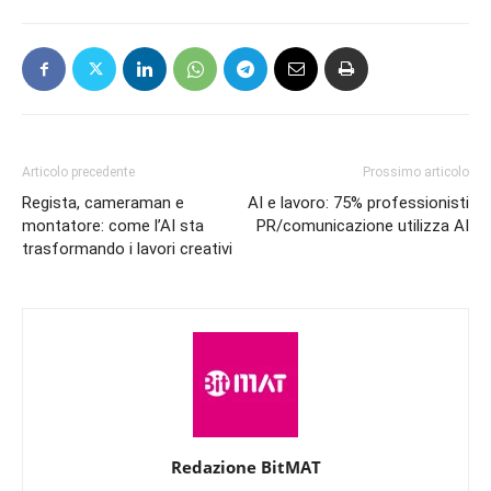
Articolo precedente
Prossimo articolo
Regista, cameraman e
AI e lavoro: 75% professionisti
montatore: come l’AI sta
PR/comunicazione utilizza AI
trasformando i lavori creativi
Redazione BitMAT