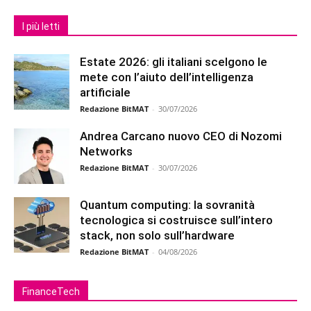
I più letti
Estate 2026: gli italiani scelgono le
mete con l’aiuto dell’intelligenza
artificiale
Redazione BitMAT
-
30/07/2026
Andrea Carcano nuovo CEO di Nozomi
Networks
Redazione BitMAT
-
30/07/2026
Quantum computing: la sovranità
tecnologica si costruisce sull’intero
stack, non solo sull’hardware
Redazione BitMAT
-
04/08/2026
FinanceTech