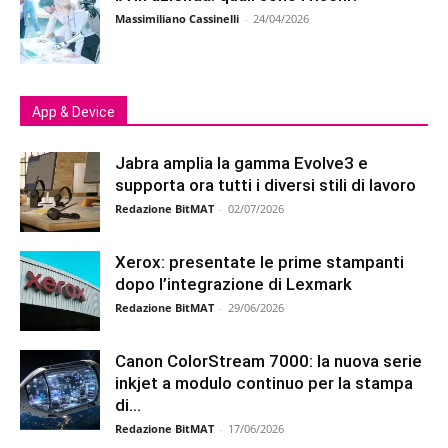
Massimiliano Cassinelli
-
24/04/2026
App & Device
Jabra amplia la gamma Evolve3 e
supporta ora tutti i diversi stili di lavoro
Redazione BitMAT
-
02/07/2026
Xerox: presentate le prime stampanti
dopo l’integrazione di Lexmark
Redazione BitMAT
-
29/06/2026
Canon ColorStream 7000: la nuova serie
inkjet a modulo continuo per la stampa
di...
Redazione BitMAT
-
17/06/2026