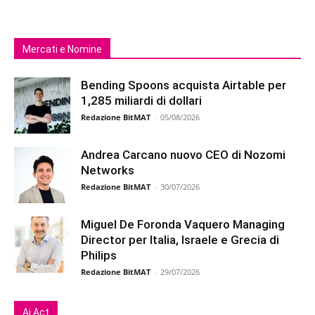
Mercati e Nomine
Bending Spoons acquista Airtable per
1,285 miliardi di dollari
Redazione BitMAT
-
05/08/2026
Andrea Carcano nuovo CEO di Nozomi
Networks
Redazione BitMAT
-
30/07/2026
Miguel De Foronda Vaquero Managing
Director per Italia, Israele e Grecia di
Philips
Redazione BitMAT
-
29/07/2026
Ai Act