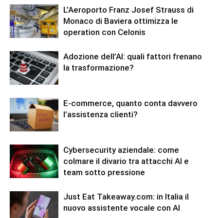
L’Aeroporto Franz Josef Strauss di
Monaco di Baviera ottimizza le
operation con Celonis
Adozione dell’AI: quali fattori frenano
la trasformazione?
E-commerce, quanto conta davvero
l’assistenza clienti?
Cybersecurity aziendale: come
colmare il divario tra attacchi AI e
team sotto pressione
Just Eat Takeaway.com: in Italia il
nuovo assistente vocale con AI