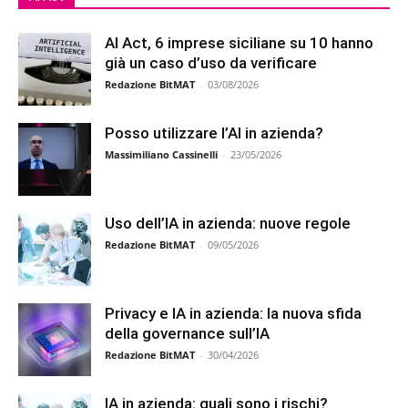
AI Act, 6 imprese siciliane su 10 hanno
già un caso d’uso da verificare
Redazione BitMAT
-
03/08/2026
Posso utilizzare l’AI in azienda?
Massimiliano Cassinelli
-
23/05/2026
Uso dell’IA in azienda: nuove regole
Redazione BitMAT
-
09/05/2026
Privacy e IA in azienda: la nuova sfida
della governance sull’IA
Redazione BitMAT
-
30/04/2026
IA in azienda: quali sono i rischi?