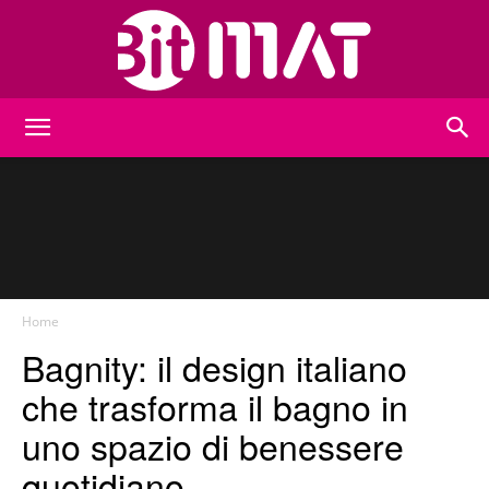
BitMat
Home
Bagnity: il design italiano
che trasforma il bagno in
uno spazio di benessere
quotidiano