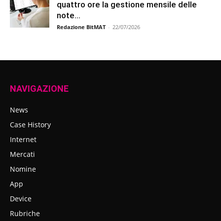
quattro ore la gestione mensile delle
note...
Redazione BitMAT
-
22/07/2026
NAVIGAZIONE
News
Case History
Internet
Mercati
Nomine
App
Device
Rubriche