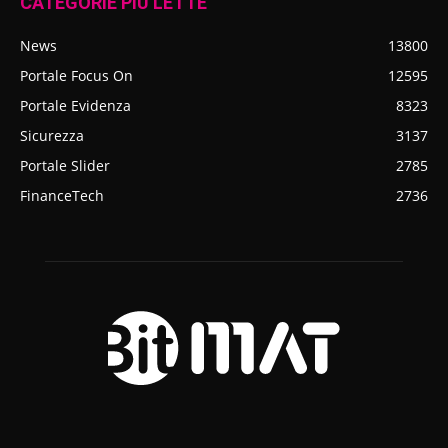
CATEGORIE PIÙ LETTE
News
13800
Portale Focus On
12595
Portale Evidenza
8323
Sicurezza
3137
Portale Slider
2785
FinanceTech
2736