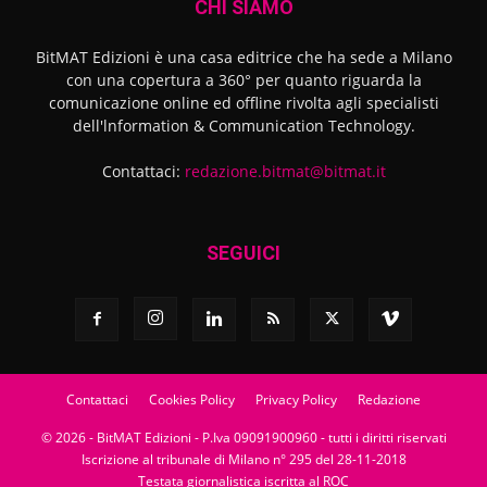
CHI SIAMO
BitMAT Edizioni è una casa editrice che ha sede a Milano
con una copertura a 360° per quanto riguarda la
comunicazione online ed offline rivolta agli specialisti
dell'lnformation & Communication Technology.
Contattaci:
redazione.bitmat@bitmat.it
SEGUICI
Contattaci
Cookies Policy
Privacy Policy
Redazione
© 2026 - BitMAT Edizioni - P.Iva 09091900960 - tutti i diritti riservati
Iscrizione al tribunale di Milano n° 295 del 28-11-2018
Testata giornalistica iscritta al ROC