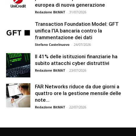
europea di nuova generazione
Redazione BitMAT
-
31/07/2026
Transaction Foundation Model: GFT
unifica l’IA bancaria contro la
frammentazione dei dati
Stefano Castelnuovo
-
24/07/2026
Il 41% delle istituzioni finanziarie ha
subito attacchi cyber distruttivi
Redazione BitMAT
-
23/07/2026
FAR Networks riduce da due giorni a
quattro ore la gestione mensile delle
note...
Redazione BitMAT
-
22/07/2026