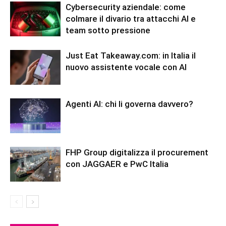
Cybersecurity aziendale: come
colmare il divario tra attacchi AI e
team sotto pressione
Just Eat Takeaway.com: in Italia il
nuovo assistente vocale con AI
Agenti AI: chi li governa davvero?
FHP Group digitalizza il procurement
con JAGGAER e PwC Italia