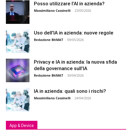
Posso utilizzare l’AI in azienda?
Massimiliano Cassinelli
-
23/05/2026
Uso dell’IA in azienda: nuove regole
Redazione BitMAT
-
09/05/2026
Privacy e IA in azienda: la nuova sfida
della governance sull’IA
Redazione BitMAT
-
30/04/2026
IA in azienda: quali sono i rischi?
Massimiliano Cassinelli
-
24/04/2026
App & Device