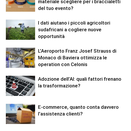
materiale scegliere per i braccialetti
del tuo evento?
I dati aiutano i piccoli agricoltori
sudafricani a cogliere nuove
opportunità
L’Aeroporto Franz Josef Strauss di
Monaco di Baviera ottimizza le
operation con Celonis
Adozione dell’AI: quali fattori frenano
la trasformazione?
E-commerce, quanto conta davvero
l’assistenza clienti?