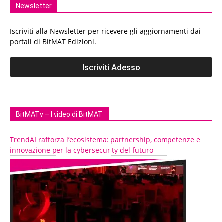
Newsletter
Iscriviti alla Newsletter per ricevere gli aggiornamenti dai
portali di BitMAT Edizioni.
BitMATv – I video di BitMAT
TrendAI rafforza l’ecosistema: partnership, competenze e
innovazione per la cybersecurity del futuro