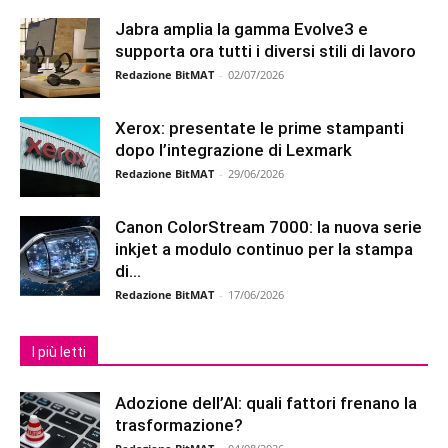
Jabra amplia la gamma Evolve3 e
supporta ora tutti i diversi stili di lavoro
Redazione BitMAT
-
02/07/2026
Xerox: presentate le prime stampanti
dopo l’integrazione di Lexmark
Redazione BitMAT
-
29/06/2026
Canon ColorStream 7000: la nuova serie
inkjet a modulo continuo per la stampa
di...
Redazione BitMAT
-
17/06/2026
I più letti
Adozione dell’AI: quali fattori frenano la
trasformazione?