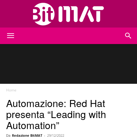
BitMat
Home
Automazione: Red Hat
presenta “Leading with
Automation”
Da
Redazione BitMAT
-
29/12/2022