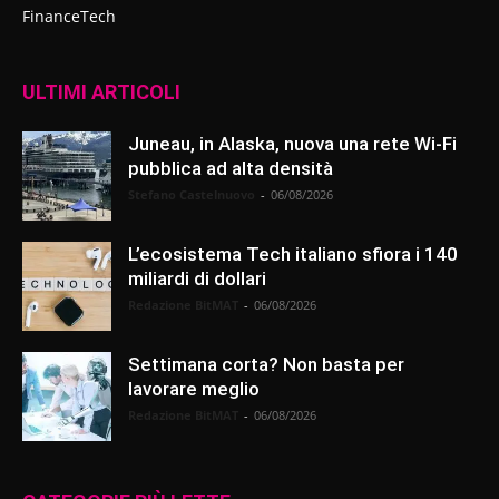
FinanceTech
ULTIMI ARTICOLI
Juneau, in Alaska, nuova una rete Wi-Fi
pubblica ad alta densità
Stefano Castelnuovo
-
06/08/2026
L’ecosistema Tech italiano sfiora i 140
miliardi di dollari
Redazione BitMAT
-
06/08/2026
Settimana corta? Non basta per
lavorare meglio
Redazione BitMAT
-
06/08/2026