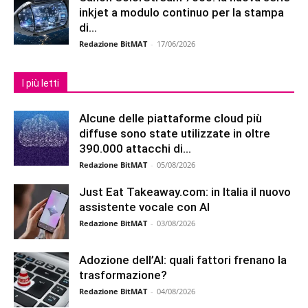
inkjet a modulo continuo per la stampa
di...
Redazione BitMAT
-
17/06/2026
I più letti
Alcune delle piattaforme cloud più
diffuse sono state utilizzate in oltre
390.000 attacchi di...
Redazione BitMAT
-
05/08/2026
Just Eat Takeaway.com: in Italia il nuovo
assistente vocale con AI
Redazione BitMAT
-
03/08/2026
Adozione dell’AI: quali fattori frenano la
trasformazione?
Redazione BitMAT
-
04/08/2026