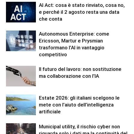
AI Act: cosa è stato rinviato, cosa no,
e perché il 2 agosto resta una data
che conta
Autonomous Enterprise: come
Ericsson, Martur e Prysmian
trasformano l’AI in vantaggio
competitivo
Il futuro del lavoro: non sostituzione
ma collaborazione con l’IA
Estate 2026: gli italiani scelgono le
mete con l’aiuto dell’intelligenza
artificiale
Municipal utility, il rischio cyber non
riguarda solo i dati ma la continuità del