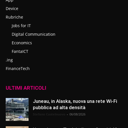
Device
Rubriche
Jobs for IT
Digital Communication
Economics
FantaICT
.ing
FinanceTech
ULTIMI ARTICOLI
Juneau, in Alaska, nuova una rete Wi-Fi
pubblica ad alta densità
Stefano Castelnuovo
-
06/08/2026