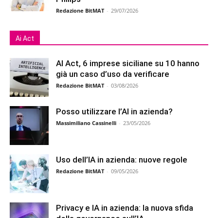
Redazione BitMAT
-
29/07/2026
Ai Act
AI Act, 6 imprese siciliane su 10 hanno
già un caso d’uso da verificare
Redazione BitMAT
-
03/08/2026
Posso utilizzare l’AI in azienda?
Massimiliano Cassinelli
-
23/05/2026
Uso dell’IA in azienda: nuove regole
Redazione BitMAT
-
09/05/2026
Privacy e IA in azienda: la nuova sfida