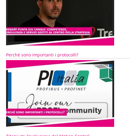
Perché sono importanti i protocolli?