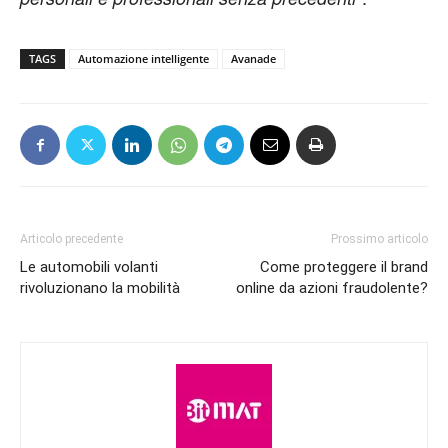
TAGS
Automazione intelligente
Avanade
Articolo precedente
Prossimo articolo
Le automobili volanti
Come proteggere il brand
rivoluzionano la mobilità
online da azioni fraudolente?