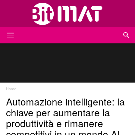
BitMat
Home
Automazione intelligente: la
chiave per aumentare la
produttività e rimanere
competitivi in un mondo AI-