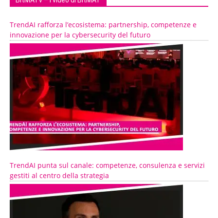
TrendAI rafforza l’ecosistema: partnership, competenze e
innovazione per la cybersecurity del futuro
TrendAI punta sul canale: competenze, consulenza e servizi
gestiti al centro della strategia