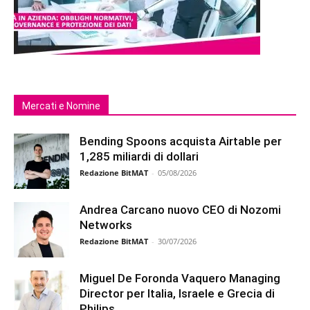
Mercati e Nomine
Bending Spoons acquista Airtable per
1,285 miliardi di dollari
Redazione BitMAT
-
05/08/2026
Andrea Carcano nuovo CEO di Nozomi
Networks
Redazione BitMAT
-
30/07/2026
Miguel De Foronda Vaquero Managing
Director per Italia, Israele e Grecia di
Philips