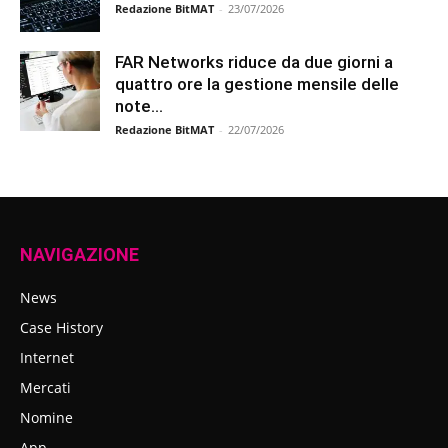
Redazione BitMAT
-
23/07/2026
FAR Networks riduce da due giorni a
quattro ore la gestione mensile delle
note...
Redazione BitMAT
-
22/07/2026
NAVIGAZIONE
News
Case History
Internet
Mercati
Nomine
App