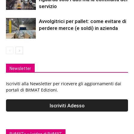
servizio
Avvolgitrici per pallet: come evitare di
perdere merce (e soldi) in azienda
Newsletter
Iscriviti alla Newsletter per ricevere gli aggiornamenti dai
portali di BitMAT Edizioni.
BitMATv – I video di BitMAT