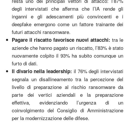
resta uno dei principali vettori di attacco: l’87%
degli intervistati che afferma che l’IA rende gli
inganni e gli adescamenti più convincenti e i
deepfake emergono come un fattore trainante dei
futuri attacchi ransomware.
tra le
Pagare il riscatto favorisce nuovi attacchi:
aziende che hanno pagato un riscatto, l’83% è stato
nuovamente colpito il 93% ha subito comunque un
furto di dati.
il 76% degli intervistati
Il divario nella leadership:
segnala un disallineamento tra la percezione del
livello di preparazione al rischio ransomware da
parte dei vertici aziendali e la preparazione
effettiva, evidenziando l’urgenza di un
coinvolgimento del Consiglio di Amministrazione
per la modernizzazione delle difese.