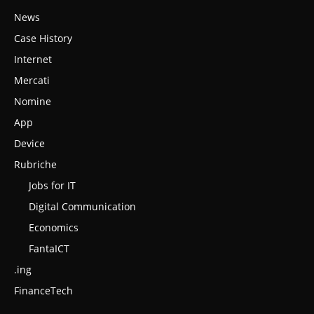
News
Case History
Internet
Mercati
Nomine
App
Device
Rubriche
Jobs for IT
Digital Communication
Economics
FantaICT
.ing
FinanceTech