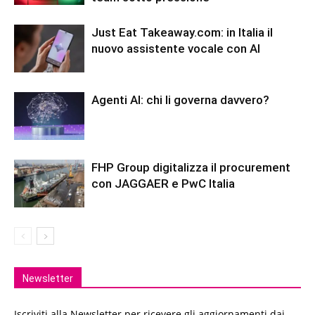
Just Eat Takeaway.com: in Italia il
nuovo assistente vocale con AI
Agenti AI: chi li governa davvero?
FHP Group digitalizza il procurement
con JAGGAER e PwC Italia
Newsletter
Iscriviti alla Newsletter per ricevere gli aggiornamenti dai