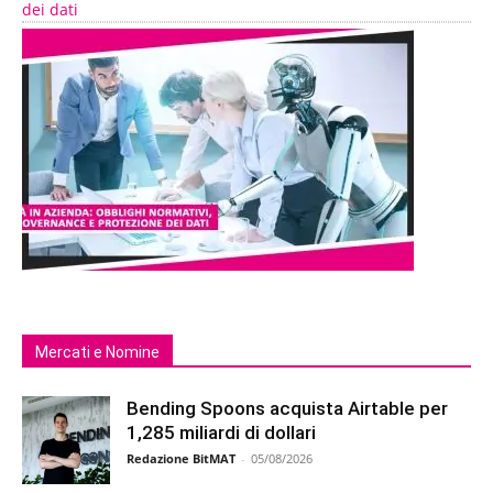
dei dati
Mercati e Nomine
Bending Spoons acquista Airtable per
1,285 miliardi di dollari
Redazione BitMAT
-
05/08/2026