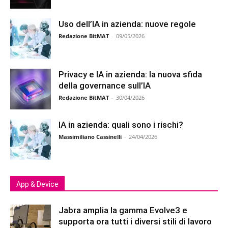
Uso dell’IA in azienda: nuove regole
Redazione BitMAT
-
09/05/2026
Privacy e IA in azienda: la nuova sfida
della governance sull’IA
Redazione BitMAT
-
30/04/2026
IA in azienda: quali sono i rischi?
Massimiliano Cassinelli
-
24/04/2026
App & Device
Jabra amplia la gamma Evolve3 e
supporta ora tutti i diversi stili di lavoro