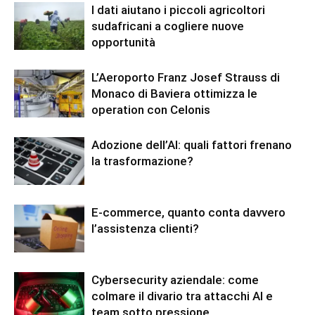
I dati aiutano i piccoli agricoltori
sudafricani a cogliere nuove
opportunità
L’Aeroporto Franz Josef Strauss di
Monaco di Baviera ottimizza le
operation con Celonis
Adozione dell’AI: quali fattori frenano
la trasformazione?
E-commerce, quanto conta davvero
l’assistenza clienti?
Cybersecurity aziendale: come
colmare il divario tra attacchi AI e
team sotto pressione