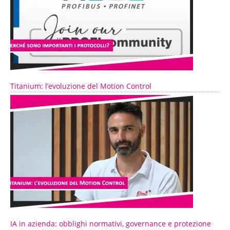
Titanium: l’evoluzione del Motion Control
IA in azienda: obblighi normativi, governance e protezione