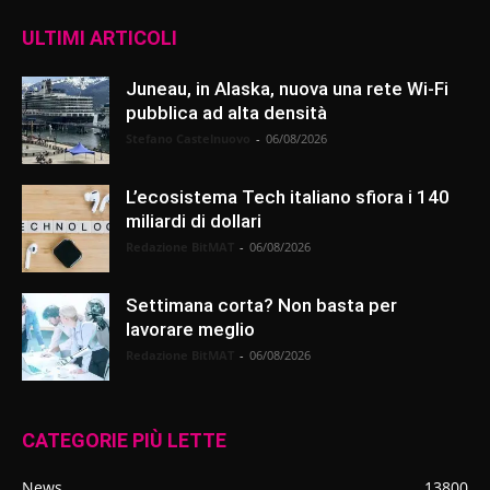
ULTIMI ARTICOLI
Juneau, in Alaska, nuova una rete Wi-Fi
pubblica ad alta densità
Stefano Castelnuovo
-
06/08/2026
L’ecosistema Tech italiano sfiora i 140
miliardi di dollari
Redazione BitMAT
-
06/08/2026
Settimana corta? Non basta per
lavorare meglio
Redazione BitMAT
-
06/08/2026
CATEGORIE PIÙ LETTE
News
13800