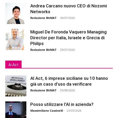
Andrea Carcano nuovo CEO di Nozomi
Networks
Redazione BitMAT
-
30/07/2026
Miguel De Foronda Vaquero Managing
Director per Italia, Israele e Grecia di
Philips
Redazione BitMAT
-
29/07/2026
Ai Act
AI Act, 6 imprese siciliane su 10 hanno
già un caso d’uso da verificare
Redazione BitMAT
-
03/08/2026
Posso utilizzare l’AI in azienda?
Massimiliano Cassinelli
-
23/05/2026