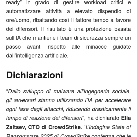
ready” in grado di gestire workload critici e
automatizzare attività a elevato dispendio di
ore/uomo, ribaltando così il fattore tempo a favore
dei difensori. Il risultato è una protezione basata
sull’IA che mantiene i team di sicurezza sempre un
passo avanti rispetto alle minacce guidate
dall’intelligenza artificiale.
Dichiarazioni
“
Dallo sviluppo di malware all’ingegneria sociale,
gli avversari stanno utilizzando l’IA per accelerare
ogni fase degli attacchi, riducendo drasticamente il
”, ha dichiarato
tempo di reazione dei difensori
Elia
. “
Zaitsev, CTO di CrowdStrike
L’indagine State of
Ransomware 2025 di CrowdStrike conferma che le