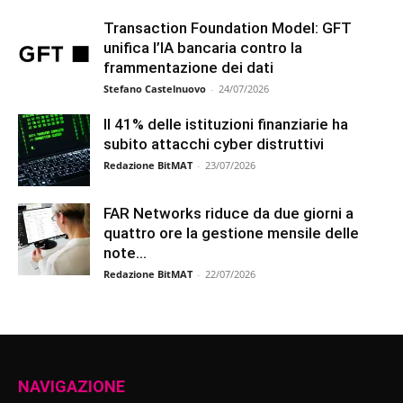
Transaction Foundation Model: GFT
unifica l’IA bancaria contro la
frammentazione dei dati
Stefano Castelnuovo
-
24/07/2026
Il 41% delle istituzioni finanziarie ha
subito attacchi cyber distruttivi
Redazione BitMAT
-
23/07/2026
FAR Networks riduce da due giorni a
quattro ore la gestione mensile delle
note...
Redazione BitMAT
-
22/07/2026
NAVIGAZIONE