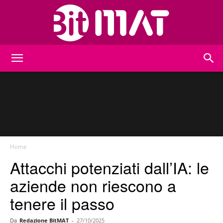
BitMat
Home
Attacchi potenziati dall’IA: le
aziende non riescono a
tenere il passo
Da
Redazione BitMAT
-
27/10/2025