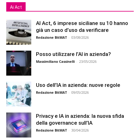
Ai Act
AI Act, 6 imprese siciliane su 10 hanno
già un caso d’uso da verificare
Redazione BitMAT
-
03/08/2026
Posso utilizzare l’AI in azienda?
Massimiliano Cassinelli
-
23/05/2026
Uso dell’IA in azienda: nuove regole
Redazione BitMAT
-
09/05/2026
Privacy e IA in azienda: la nuova sfida
della governance sull’IA
Redazione BitMAT
-
30/04/2026