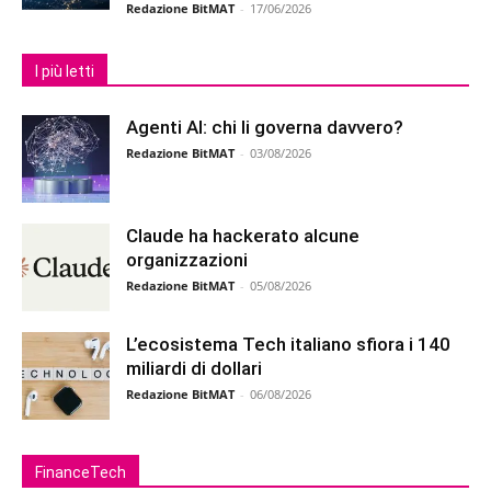
Redazione BitMAT
-
17/06/2026
I più letti
Agenti AI: chi li governa davvero?
Redazione BitMAT
-
03/08/2026
Claude ha hackerato alcune
organizzazioni
Redazione BitMAT
-
05/08/2026
L’ecosistema Tech italiano sfiora i 140
miliardi di dollari
Redazione BitMAT
-
06/08/2026
FinanceTech