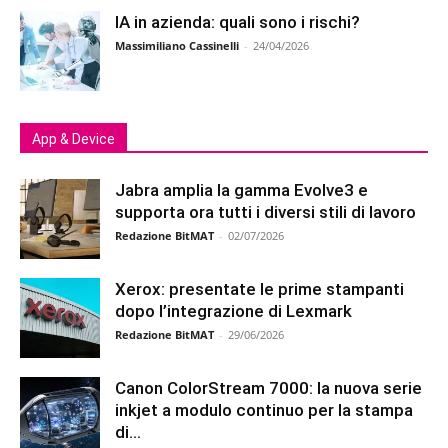
IA in azienda: quali sono i rischi?
Massimiliano Cassinelli
-
24/04/2026
App & Device
Jabra amplia la gamma Evolve3 e
supporta ora tutti i diversi stili di lavoro
Redazione BitMAT
-
02/07/2026
Xerox: presentate le prime stampanti
dopo l’integrazione di Lexmark
Redazione BitMAT
-
29/06/2026
Canon ColorStream 7000: la nuova serie
inkjet a modulo continuo per la stampa
di...