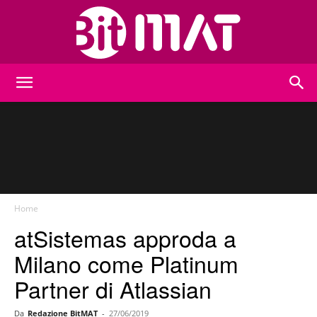
BitMat
Home
atSistemas approda a
Milano come Platinum
Partner di Atlassian
Da
Redazione BitMAT
-
27/06/2019