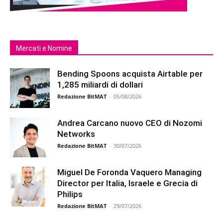
Mercati e Nomine
Bending Spoons acquista Airtable per
1,285 miliardi di dollari
Redazione BitMAT
-
05/08/2026
Andrea Carcano nuovo CEO di Nozomi
Networks
Redazione BitMAT
-
30/07/2026
Miguel De Foronda Vaquero Managing
Director per Italia, Israele e Grecia di
Philips
Redazione BitMAT
-
29/07/2026