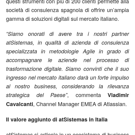
questi strumenti con più di 200 clienti permette alla
società di consulenza spagnola di offrire un’ampia
gamma di soluzioni digitali sul mercato italiano.
“Siamo onorati di avere tra i nostri partner
atSistemas, in qualità di azienda di consulenza
specializzata in metodologie Agile in grado di
accompagnare le aziende nel processo di
trasformazione digitale. Siamo convinti che il suo
ingresso nel mercato italiano darà un forte impulso
al nostro business, considerando la rilevanza
, commenta
strategica del Paese”
Vladimir
, Channel Manager EMEA di Atlassian.
Cavalcanti
Il valore aggiunto di atSistemas in Italia
atSistemas si articola in un ecosistema di business